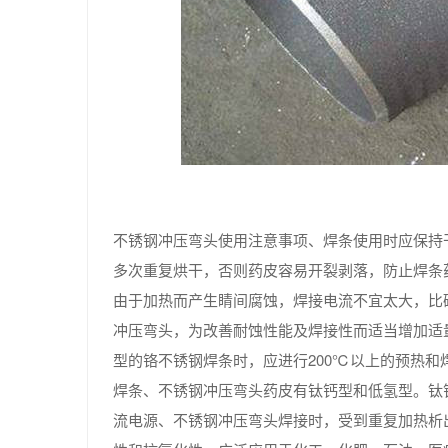
不锈钢冲压弯头使用注意事项、焊条使用时应保持干燥
多次重复烘干，否则药皮容易开裂剥落，防止焊条
由于加热而产生睛间腐蚀，焊接电流不宜太大，比
冲压弯头，为改善耐蚀性能及焊接性而适当增加适量
型的铬不锈钢焊条时，应进行200℃以上的预热和
焊条、不锈钢冲压弯头药皮有钛钙型和低氢型。钛
流电源、不锈钢冲压弯头焊接时，受到重复加热析