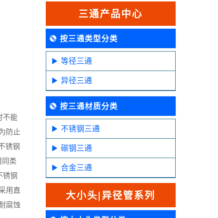
三通产品中心
按三通类型分类
等径三通
异径三通
按三通材质分类
时不能
不锈钢三通
为防止
不锈钢
碳钢三通
用同类
合金三通
不锈钢
采用直
大小头|异径管系列
耐腐蚀