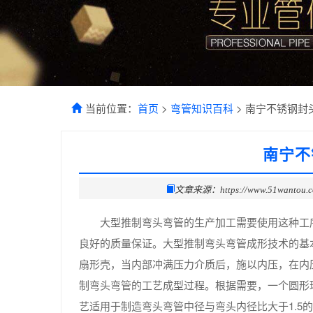
当前位置：
首页
>
弯管知识百科
> 南宁不锈钢封
南宁不
文章来源：https://www.51wantou.
大型推制弯头弯管的生产加工需要使用这种工
良好的质量保证。大型推制弯头弯管成形技术的基
扇形壳，当内部冲满压力介质后，施以内压，在内
制弯头弯管的工艺成型过程。根据需要，一个圆形环
艺适用于制造弯头弯管中径与弯头内径比大于1.5