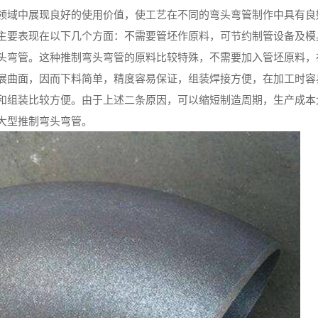
领域中展现良好的使用价值，使工艺在不同的弯头弯管制作中具有良
主要表现在以下几个方面：不需要管坯作原料，可节约制管设备及模
头弯管。这种推制弯头弯管的原料比较特殊，不需要加入管坯原料，
展曲面，因而下料简单，精度容易保证，组装焊接方便，在加工时容
和组装比较方便。由于上述二条原因，可以缩短制造周期，生产成本
大型推制弯头弯管。