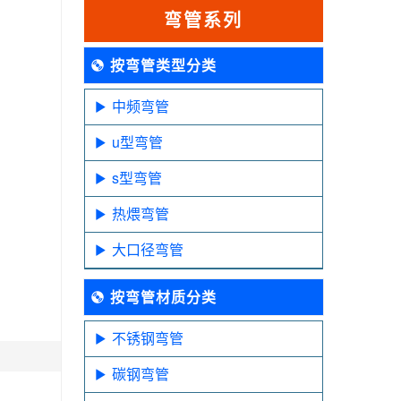
弯管系列
按弯管类型分类
中频弯管
u型弯管
s型弯管
热煨弯管
大口径弯管
按弯管材质分类
不锈钢弯管
碳钢弯管