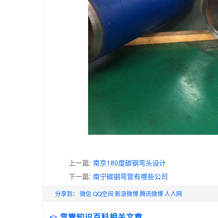
上一篇:
南京180度碳钢弯头设计
下一篇:
南宁碳钢弯管有哪些公司
分享到：
微信
QQ空间
新浪微博
腾讯微博
人人网
弯管知识百科相关文章