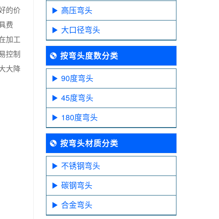
好的价
高压弯头
具费
大口径弯头
在加工
易控制
按弯头度数分类
大大降
90度弯头
45度弯头
180度弯头
按弯头材质分类
不锈钢弯头
碳钢弯头
合金弯头