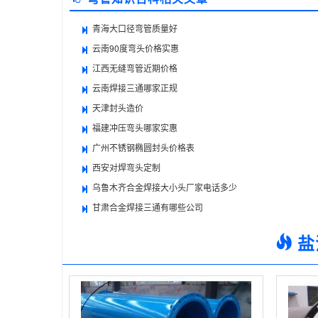
青海大口径弯管质量好
云南90度弯头价格实惠
江西无缝弯管近期价格
云南焊接三通哪家正规
天津封头造价
福建冲压弯头哪家实惠
广州不锈钢椭圆封头价格表
西安对焊弯头定制
乌鲁木齐合金焊接大小头厂家电话多少
甘肃合金焊接三通有哪些公司
盐