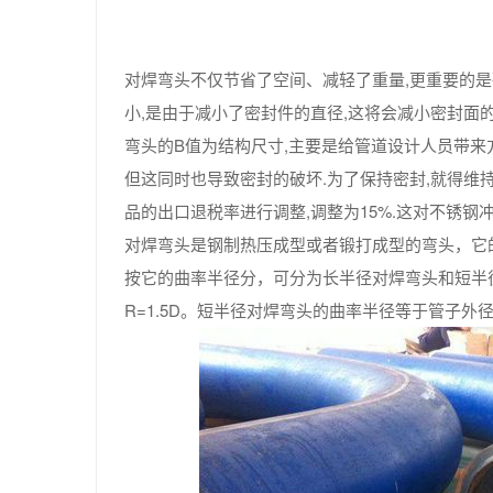
对焊弯头不仅节省了空间、减轻了重量,更重要的是
小,是由于减小了密封件的直径,这将会减小密封面的
弯头的B值为结构尺寸,主要是给管道设计人员带来
但这同时也导致密封的破坏.为了保持密封,就得维
品的出口退税率进行调整,调整为15%.这对不锈
对焊弯头是钢制热压成型或者锻打成型的弯头，它
按它的曲率半径分，可分为长半径对焊弯头和短半径
R=1.5D。短半径对焊弯头的曲率半径等于管子外