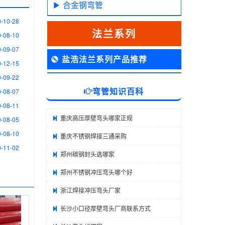
合金钢弯管
-10-28
法兰系列
-08-10
-09-07
盐浩法兰系列产品推荐
-12-15
-09-22
弯管知识百科
-08-07
-08-11
重庆高压厚壁弯头哪家正规
-08-05
-08-10
重庆不锈钢焊接三通采购
-11-02
郑州碳钢封头选哪家
郑州不锈钢冲压弯头哪个好
浙江焊接冲压弯头厂家
长沙小口径厚壁弯头厂商联系方式