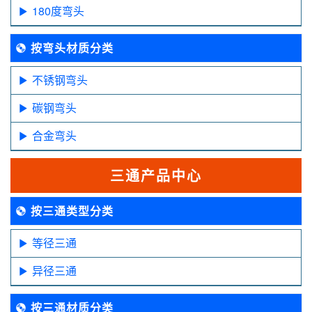
180度弯头
按弯头材质分类
不锈钢弯头
碳钢弯头
合金弯头
三通产品中心
按三通类型分类
等径三通
异径三通
按三通材质分类