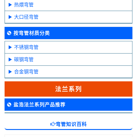
热煨弯管
大口径弯管
按弯管材质分类
不锈钢弯管
碳钢弯管
合金钢弯管
法兰系列
盐浩法兰系列产品推荐
弯管知识百科