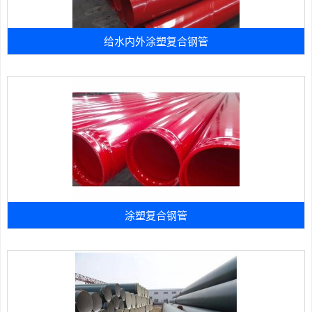
给水内外涂塑复合钢管
涂塑复合钢管