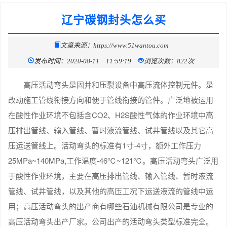
辽宁碳钢封头怎么买
文章来源：https://www.51wantou.com
发布时间：2020-08-11 11:59:19
浏览次数：822次
高压活动弯头是固井和压裂设备中高压流体控制元件。是
改动施工管线衔接方向和便于管线衔接的管件。广泛地被运用
在酸性作业环境不包括含CO2、H2S酸性气体的作业环境中高
压排出管线、输入管线、暂时液流管线、试井管线以及其它高
压运送管线上。活动弯头的标准有1寸-4寸，额外工作压力
25MPa~140MPa,工作温度-46℃~121℃。高压活动弯头广泛用
于酸性作业环境，主要在高压排出管线、输入管线、暂时液流
管线、试井管线，以及其他的高压工况下运送液流的管线中运
用；高压活动弯头的出产商有哪些石油机械有限公司是专业的
高压活动弯头出产厂家。公司出产的活动弯头类型标准完全。