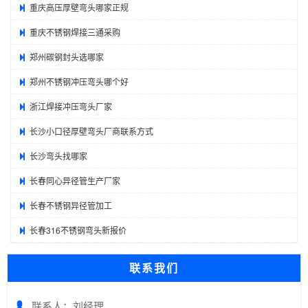
重庆高压厚壁弯头哪家正规
重庆不锈钢焊接三通采购
郑州碳钢封头选哪家
郑州不锈钢冲压弯头哪个好
浙江焊接冲压弯头厂家
长沙小口径厚壁弯头厂商联系方式
长沙弯头找哪家
长春同心异径管生产厂家
长春不锈钢异径管加工
长春316不锈钢弯头新报价
联系我们
联系人：刘经理