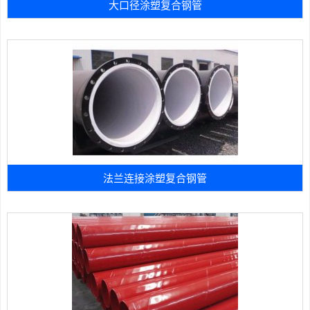
大口径涂塑复合钢管
法兰连接涂塑复合钢管