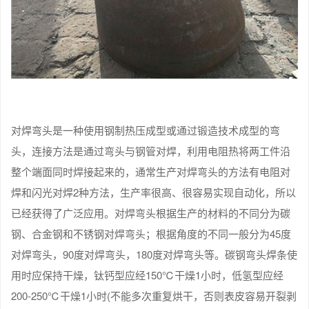
对焊弯头是一种使用钢制热压成型或通过锻造技术成型的弯
头，连接方法是通过弯头与钢管对焊，利用电阻热将两工件沿
整个端面同时焊接起来的，通常生产对焊弯头的方法有电阻对
焊和闪光对焊2种方法，生产率很高、很容易实现自动化，所以
已经获得了广泛应用。对焊弯头根据生产的材料的不同分为碳
钢、合金钢和不锈钢对焊弯头；根据角度的不同一般分为45度
对焊弯头，90度对焊弯头，180度对焊弯头等。碳钢弯头焊条使
用时应保持干燥，钛钙型应经150℃干燥1小时，低氢型应经
200-250℃干燥1小时(不能多次重复烘干，否则表皮容易开裂剥