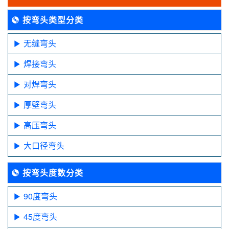
按弯头类型分类
无缝弯头
焊接弯头
对焊弯头
厚壁弯头
高压弯头
大口径弯头
按弯头度数分类
90度弯头
45度弯头