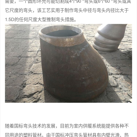
需要，一个圆形环壳可能切割成4个90 °弯头或6个60 °弯头或其
它尺度的弯头，该工艺实用于制作弯头中径与弯头内径比大于
1.5D的任何尺度大型推制弯头措施。
随着国标弯头技术的发展，目前为室内供暖系统能提供各种不
同用途的塑料管材。由于国标冲压弯头管材具有内壁光滑、热