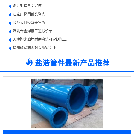
浙江对焊弯头定做
石家庄椭圆封头咨询
长沙大口径弯头售价
湖北合金焊接三通报价单
天津陶瓷贴片耐磨弯头可定制加工
福州碳钢椭圆封头哪家专业
盐浩管件最新产品推荐