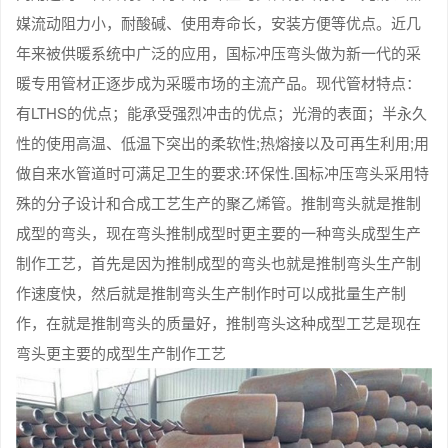
媒流动阻力小，耐酸碱、使用寿命长，安装方便等优点。近几
年来被供暖系统中广泛的应用，国标冲压弯头做为新一代的采
暖专用管材正逐步成为采暖市场的主流产品。现代管材特点：
有LTHS的优点；能承受强烈冲击的优点；光滑的表面；半永久
性的使用高温、低温下突出的柔软性;热熔接以及可再生利用;用
做自来水管道时可满足卫生的要求:环保性.国标冲压弯头采用特
殊的分子设计和合成工艺生产的聚乙烯管。推制弯头就是推制
成型的弯头，现在弯头推制成型时更主要的一种弯头成型生产
制作工艺，首先是因为推制成型的弯头也就是推制弯头生产制
作速度快，然后就是推制弯头生产制作时可以成批量生产制
作，在就是推制弯头的质量好，推制弯头这种成型工艺是现在
弯头更主要的成型生产制作工艺