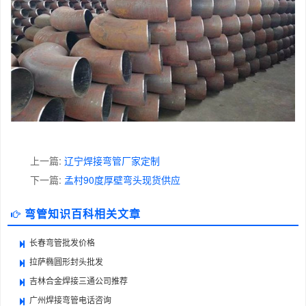
上一篇:
辽宁焊接弯管厂家定制
下一篇:
孟村90度厚壁弯头现货供应
弯管知识百科相关文章
长春弯管批发价格
拉萨椭圆形封头批发
吉林合金焊接三通公司推荐
广州焊接弯管电话咨询