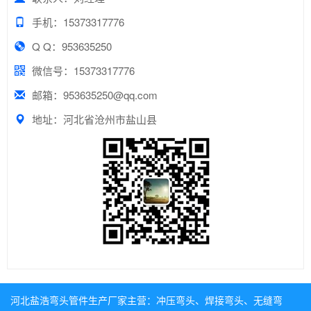
手机：15373317776
Q Q：953635250
微信号：15373317776
邮箱：953635250@qq.com
地址：河北省沧州市盐山县
河北盐浩弯头管件生产厂家主营：
冲压弯头
、
焊接弯头
、
无缝弯