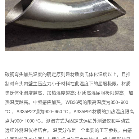
碳钢弯头加热温度的确定原则是材质奥氏体化温度以上，且推
制时弯头内壁主压应力小于材料在此温度下的屈服极限。材质
奥氏体化温度越高，加热温度越高; 材质高温屈服极限越高，加
热温度越高。中频感应加热，WB36钢的限高温度为850~900
℃ ，A335P22钢为900~950 ℃，A335P91材质的加热温度限高
点为900~1000 ℃。测温方式为固定式远红外测温仪和手动式
远红外测温仪相结合。 温度分布是一个重要的工艺参数，由感