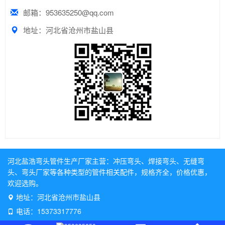
邮箱：953635250@qq.com
地址：河北省沧州市盐山县
河北盐浩弯头管件生产厂家主营：
冲压弯头
、
焊接弯头
、
无缝弯
头
、
弯头厂家
等各种类型的管件相关配件，规格齐全，价格优惠，
欢迎选购。
地址：河北省沧州市盐山县
电话：15373317776