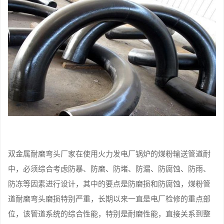
双金属耐磨弯头厂家在使用火力发电厂锅炉的煤粉输送管道耐
中，必须综合考虑防暴、防磨、防堵、防漏、防腐蚀、防雨、
防冻等因素进行设计，其中的要点是防磨损和防腐蚀，煤粉管
道耐磨弯头磨损特别严重，长期以来一直是电厂检修的重点部
位，该管道系统的综合性能，特别是耐磨性能，直接关系到整