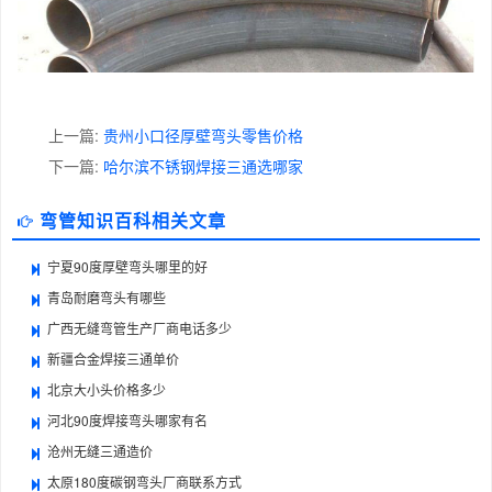
上一篇:
贵州小口径厚壁弯头零售价格
下一篇:
哈尔滨不锈钢焊接三通选哪家
弯管知识百科相关文章
宁夏90度厚壁弯头哪里的好
青岛耐磨弯头有哪些
广西无缝弯管生产厂商电话多少
新疆合金焊接三通单价
北京大小头价格多少
河北90度焊接弯头哪家有名
沧州无缝三通造价
太原180度碳钢弯头厂商联系方式