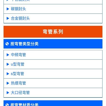
碳钢封头
合金钢封头
弯管系列
按弯管类型分类
中频弯管
u型弯管
s型弯管
热煨弯管
大口径弯管
按弯管材质分类