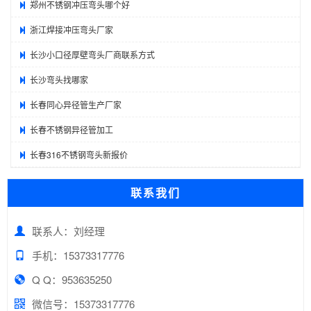
郑州不锈钢冲压弯头哪个好
浙江焊接冲压弯头厂家
长沙小口径厚壁弯头厂商联系方式
长沙弯头找哪家
长春同心异径管生产厂家
长春不锈钢异径管加工
长春316不锈钢弯头新报价
联系我们
联系人：刘经理
手机：15373317776
Q Q：953635250
微信号：15373317776