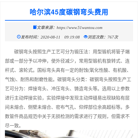
哈尔滨45度碳钢弯头费用
文章来源：https://www.51wantou.com
发布时间：2020-08-11 09:19:08
浏览次数：767次
碳钢弯头按照生产工艺可分为锻压法：用型锻机将管子端
部或一部分予以冲伸，使外径减少，常用型锻机有旋转式、连
杆式、滚轮式。国标弯头具有一定的耐蚀(氧化性酸、有机酸、
气蚀)、耐热和耐磨性能。碳钢弯头分类：碳钢弯头按照生产工
艺可分为：焊接弯头、冲压弯头、铸造弯头等。选用以上参数
进行主动焊接实验，实验焊接中发现主动焊缝易出现缺陷有层
间未熔合、侧壁未熔合、密布气孔、仰焊部位余高超标等。多
数管件商品规范中关于无损检测的需求进行了规则，但需求不
尽一致。