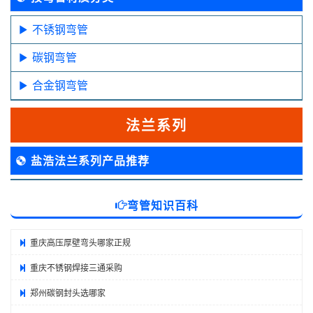
不锈钢弯管
碳钢弯管
合金钢弯管
法兰系列
盐浩法兰系列产品推荐
弯管知识百科
重庆高压厚壁弯头哪家正规
重庆不锈钢焊接三通采购
郑州碳钢封头选哪家