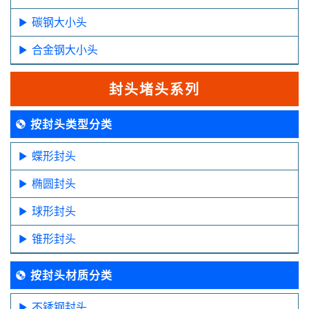
碳钢大小头
合金钢大小头
封头堵头系列
按封头类型分类
蝶形封头
椭圆封头
球形封头
锥形封头
按封头材质分类
不锈钢封头