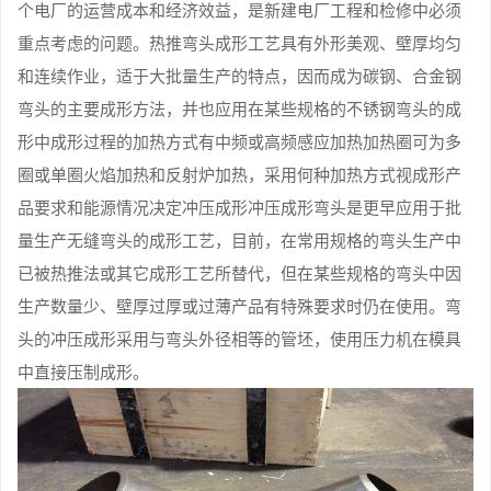
个电厂的运营成本和经济效益，是新建电厂工程和检修中必须
重点考虑的问题。热推弯头成形工艺具有外形美观、壁厚均匀
和连续作业，适于大批量生产的特点，因而成为碳钢、合金钢
弯头的主要成形方法，并也应用在某些规格的不锈钢弯头的成
形中成形过程的加热方式有中频或高频感应加热加热圈可为多
圈或单圈火焰加热和反射炉加热，采用何种加热方式视成形产
品要求和能源情况决定冲压成形冲压成形弯头是更早应用于批
量生产无缝弯头的成形工艺，目前，在常用规格的弯头生产中
已被热推法或其它成形工艺所替代，但在某些规格的弯头中因
生产数量少、壁厚过厚或过薄产品有特殊要求时仍在使用。弯
头的冲压成形采用与弯头外径相等的管坯，使用压力机在模具
中直接压制成形。