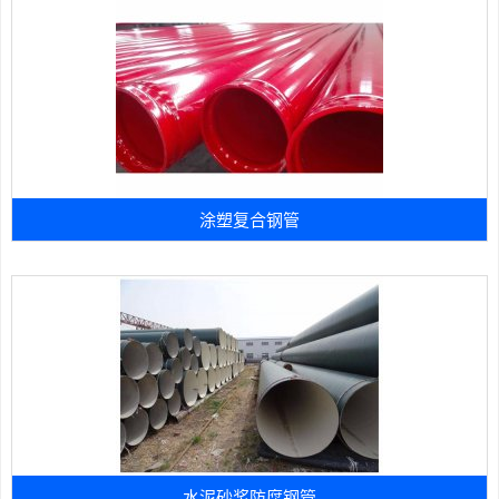
涂塑复合钢管
水泥砂浆防腐钢管