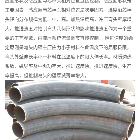
应圈形状及感应圈与芯棒头相对位置直接控制。感应圈形状是
主要因素，感应圈与芯棒头相对位置是次要因素。温度沿芯棒
头径向分布规律为低、中、高。加热温度高，冲压弯头壁厚增
大。推进速度对推制弯头几何形状的影响推进速度作为一个重
要的工艺参数，由液压系统流量调节直接控制。 推进速度的确
定原则是弯头内壁主压应力小于材料在此温度下的屈服极限，
弯头外壁伸长率小于材料在此温度下的限大伸长率。材质透热
系数、磁导率及中频功率大，推进速度快。推进速度快，生产
率提高，但推制弯头的壁厚减薄率增大。