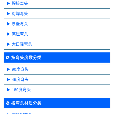
焊接弯头
对焊弯头
厚壁弯头
高压弯头
大口径弯头
按弯头度数分类
90度弯头
45度弯头
180度弯头
按弯头材质分类