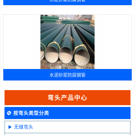
水泥砂浆防腐钢管
弯头产品中心
按弯头类型分类
无缝弯头