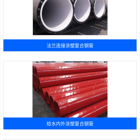
法兰连接涂塑复合钢管
给水内外涂塑复合钢管