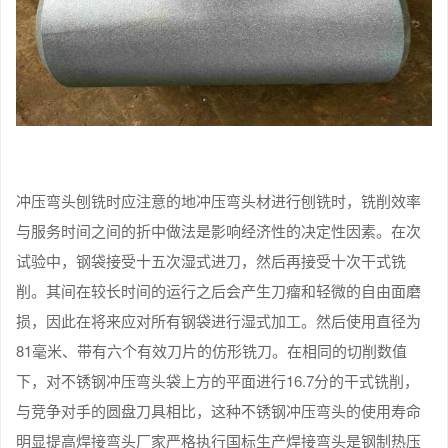
冲压弯头刨铣时应注意的地冲压弯头材进行刨铣时，铣削效率
与服务时间之间的折中做法是影响经济性的决定性因素。在次
试验中，钢袋接受十五次湿式进刀，然后再接受十次干式铣
削。其间在较长时间的运行之后会产生刀瘤和轻微的自由面磨
损，因此在将来应对所有钢袋进行湿式加工。然后使用直径为
81毫米、带有六个有效刀片的仿形铣刀。在相同的切削数值
下，对不锈钢冲压弯头袋上方的平面进行16.7分的干式铣削，
与竞争对手的圆盘刀具相比，这种不锈钢冲压弯头的使用寿命
明显提高焊接弯头厂家严格执行国标生产焊接弯头是钢制热压