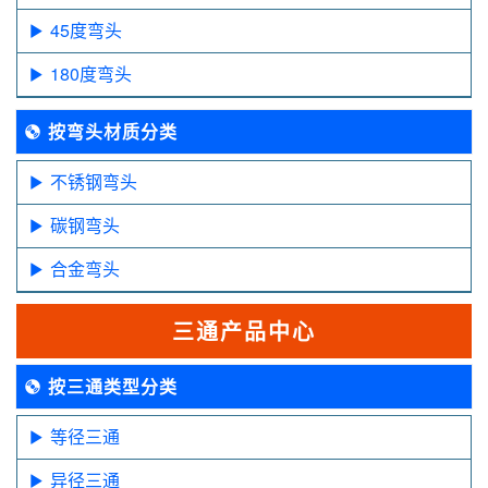
45度弯头
180度弯头
按弯头材质分类
不锈钢弯头
碳钢弯头
合金弯头
三通产品中心
按三通类型分类
等径三通
异径三通