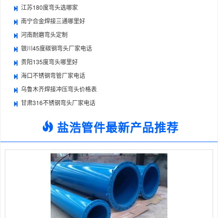
江苏180度弯头选哪家
南宁合金焊接三通哪里好
河南耐磨弯头定制
银川45度碳钢弯头厂家电话
贵阳135度弯头哪里好
海口不锈钢弯管厂家电话
乌鲁木齐焊接冲压弯头价格表
甘肃316不锈钢弯头厂家电话
盐浩管件最新产品推荐