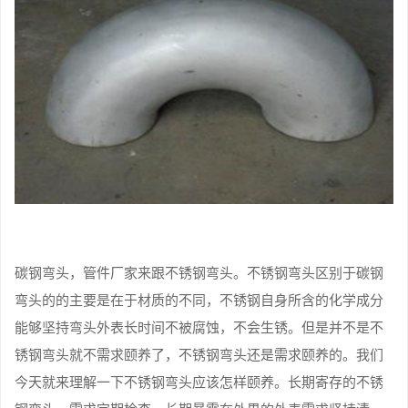
碳钢弯头，管件厂家来跟不锈钢弯头。不锈钢弯头区别于碳钢
弯头的的主要是在于材质的不同，不锈钢自身所含的化学成分
能够坚持弯头外表长时间不被腐蚀，不会生锈。但是并不是不
锈钢弯头就不需求颐养了，不锈钢弯头还是需求颐养的。我们
今天就来理解一下不锈钢弯头应该怎样颐养。长期寄存的不锈