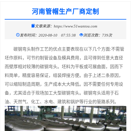
河南管帽生产厂商定制
文章来源：https://www.51wantou.com
发布时间：2020-08-10 07:55:38
浏览次数：739次
碳钢弯头制作工艺的优点主要表现在以下几个方面:不需管
坯作原料，可节约制管设备及模具费用，且可得到任意大直径
而壁厚相对较薄的碳钢弯头。坯料为平板或可展曲面，因而下
料简单，精度容易保证，组装焊接方便。由于上述二条原因，
可以缩短制造周期，生产成本大大降低。因不需要任何专用设
备，尤其适合于现场加工大型碳钢弯头。碳钢弯头适用于石
油、天然气、化工、水电、建筑和锅炉等行业的管路系列。