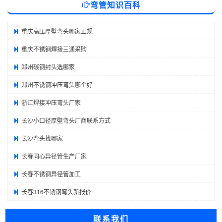
弯管知识百科
重庆高压厚壁弯头哪家正规
重庆不锈钢焊接三通采购
郑州碳钢封头选哪家
郑州不锈钢冲压弯头哪个好
浙江焊接冲压弯头厂家
长沙小口径厚壁弯头厂商联系方式
长沙弯头找哪家
长春同心异径管生产厂家
长春不锈钢异径管加工
长春316不锈钢弯头新报价
联系我们