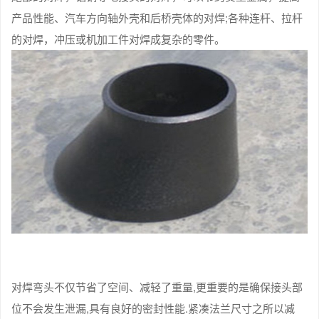
产品性能、汽车方向轴外壳和后桥壳体的对焊;各种连杆、拉杆
的对焊，冲压或机加工件对焊成复杂的零件。
对焊弯头不仅节省了空间、减轻了重量,更重要的是确保接头部
位不会发生泄漏,具有良好的密封性能.紧凑法兰尺寸之所以减