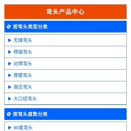
弯头产品中心
按弯头类型分类
无缝弯头
焊接弯头
对焊弯头
厚壁弯头
高压弯头
大口径弯头
按弯头度数分类
90度弯头