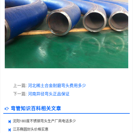
上一篇:
河北稀土合金耐磨弯头费用多少
下一篇:
河南异径弯头正品保证
弯管知识百科相关文章
沈阳180度不锈钢弯头生产厂商电话多少
江苏椭圆封头价格实惠