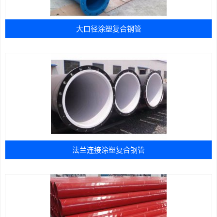
大口径涂塑复合钢管
法兰连接涂塑复合钢管