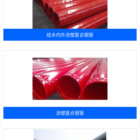
给水内外涂塑复合钢管
涂塑复合钢管