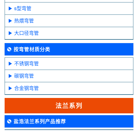
s型弯管
热煨弯管
大口径弯管
按弯管材质分类
不锈钢弯管
碳钢弯管
合金钢弯管
法兰系列
盐浩法兰系列产品推荐