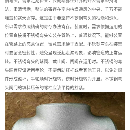
钢弯头，需求定期检查，长期暴露在外界的外表需求坚持清
洁，肃清污垢，整洁的寄存在室内枯燥通风的中央，千万不能
堆置和露天寄存。这是由于要坚持不锈钢弯头的枯燥和透风，
所以需求依照精确的寄存办法寄存。装置时，需求依据运用的
位置直接将不锈钢弯头安装在管路上，普通状况下。能够装置
在管路上的恣意位置，留意需求便于支配。不锈钢弯头在装置
时要留意密封性，避免呈现泛起走漏现象，影响管道的正常运
转。不锈钢弯头的球阀、截止阀、闸阀在运用时。不锈钢的弯
头装置应该运用手轮，不要借助杠杆或者其他工具，以免对阀
件形成毁坏，手轮顺时针旋转，逆时针旋转为开启。不锈钢弯
头阀门的填料压盖的螺栓应该平稳的拧紧。