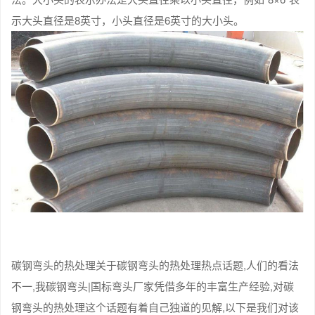
示大头直径是8英寸，小头直径是6英寸的大小头。
碳钢弯头的热处理关于碳钢弯头的热处理热点话题,人们的看法
不一,我碳钢弯头|国标弯头厂家凭借多年的丰富生产经验,对碳
钢弯头的热处理这个话题有着自己独道的见解,以下是我们对该