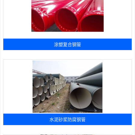
涂塑复合钢管
水泥砂浆防腐钢管