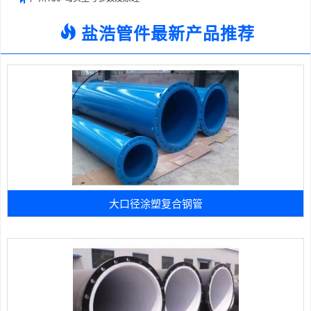
盐浩管件最新产品推荐
大口径涂塑复合钢管