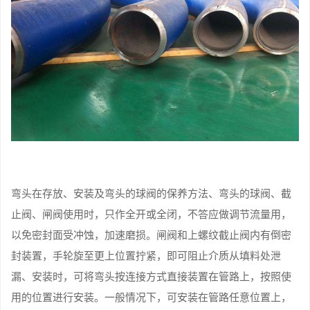
弯头在存放、安装及弯头的球阀的保养方法、弯头的球阀、截
止阀、闸阀使用时，只作全开或全闭，不答应做调节流量用，
以免密封面受冲蚀，加速磨损。闸阀和上螺纹截止阀内有倒密
封装置，手轮旋至更上位置拧紧，即可阻止介质从填料处泄
漏、安装时，可将弯头按连接方式直接装置在管路上，按照使
用的位置进行安装。一般情况下，可安装在管路任意位置上，