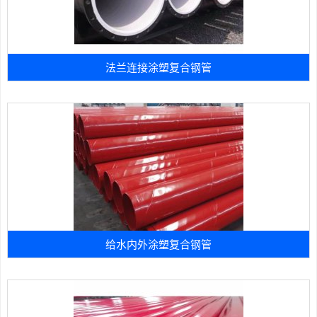
法兰连接涂塑复合钢管
给水内外涂塑复合钢管