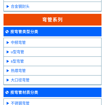
合金钢封头
弯管系列
按弯管类型分类
中频弯管
u型弯管
s型弯管
热煨弯管
大口径弯管
按弯管材质分类
不锈钢弯管