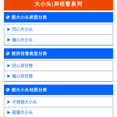
大小头|异径管系列
按大小头类型分类
同心大小头
偏心大小头
按异径管类型分类
同心异径管
偏心异径管
按大小头材质分类
不锈钢大小头
碳钢大小头