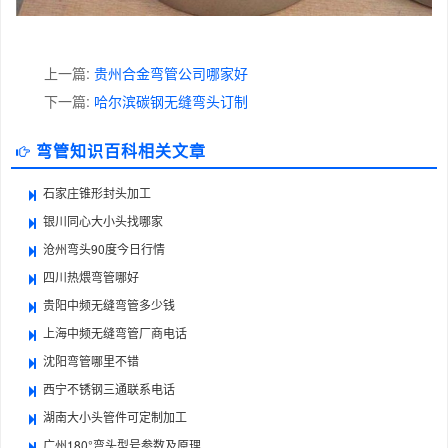
上一篇:
贵州合金弯管公司哪家好
下一篇:
哈尔滨碳钢无缝弯头订制
弯管知识百科相关文章
石家庄锥形封头加工
银川同心大小头找哪家
沧州弯头90度今日行情
四川热煨弯管哪好
贵阳中频无缝弯管多少钱
上海中频无缝弯管厂商电话
沈阳弯管哪里不错
西宁不锈钢三通联系电话
湖南大小头管件可定制加工
广州180°弯头型号参数及原理