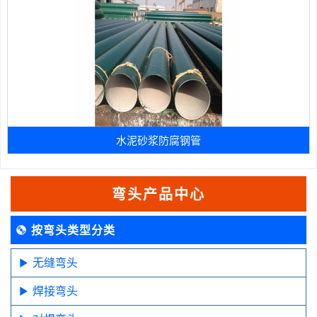
水泥砂浆防腐钢管
弯头产品中心
按弯头类型分类
无缝弯头
焊接弯头