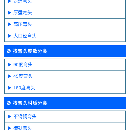
对焊弯头
厚壁弯头
高压弯头
大口径弯头
按弯头度数分类
90度弯头
45度弯头
180度弯头
按弯头材质分类
不锈钢弯头
碳钢弯头