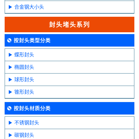
合金钢大小头
封头堵头系列
按封头类型分类
蝶形封头
椭圆封头
球形封头
锥形封头
按封头材质分类
不锈钢封头
碳钢封头