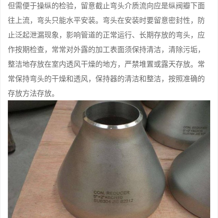
但需便于操纵的检验，留意截止弯头介质流向应是纵阀瓣下面
往上流，弯头只能水平安装。弯头在安装时要留意密封性，防
止泛起泄漏现象，影响管道的正常运行、长期存放的弯头，应
作按期检查，常常对外露的加工表面须保持清洁，清除污垢，
整洁地存放在室内透风干燥的地方，严禁堆置或露天存放。常
常保持弯头的干燥和透风，保持器的清洁和整洁，按照准确的
存放方法存放。