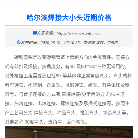
哈尔滨焊接大小头近期价格
文章来源：https://www.51wantou.com
发布时间：2020-08-10 07:10:35
浏览次数：798次
碳钢弯头是改变碳钢管道上管路方向的金属管件。连接方
式有丝扣及焊接。按角度分，有45°及90°180°三种更常用的，
另外根据工程需要还包括60°等其他非正常角度弯头。弯头的材
料有铸铁、不锈钢、合金钢、可锻铸铁、碳钢、有色金属及塑
料等。与管子连接的方式有:直接焊接(更常用的方式)法兰连
接、热熔连接、电熔连接、螺纹连接及承插式连接等。按照生
产工艺可分为:焊接弯头、冲压弯头、推制弯头、铸造弯头等。
其他名称:90度弯头、直角弯、爱而弯等。