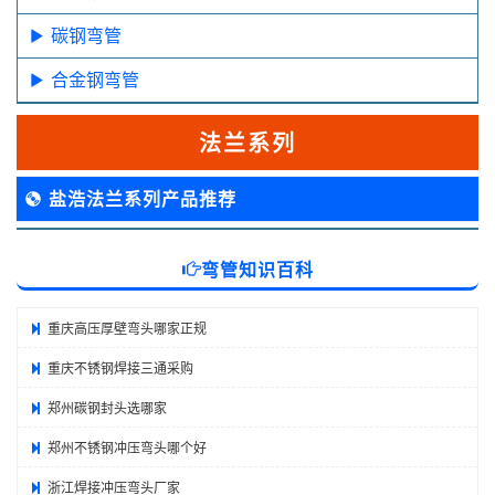
碳钢弯管
合金钢弯管
法兰系列
盐浩法兰系列产品推荐
弯管知识百科
重庆高压厚壁弯头哪家正规
重庆不锈钢焊接三通采购
郑州碳钢封头选哪家
郑州不锈钢冲压弯头哪个好
浙江焊接冲压弯头厂家