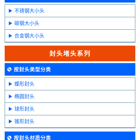
不锈钢大小头
碳钢大小头
合金钢大小头
封头堵头系列
按封头类型分类
蝶形封头
椭圆封头
球形封头
锥形封头
按封头材质分类