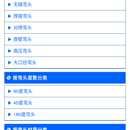
无缝弯头
焊接弯头
对焊弯头
厚壁弯头
高压弯头
大口径弯头
按弯头度数分类
90度弯头
45度弯头
180度弯头
按弯头材质分类