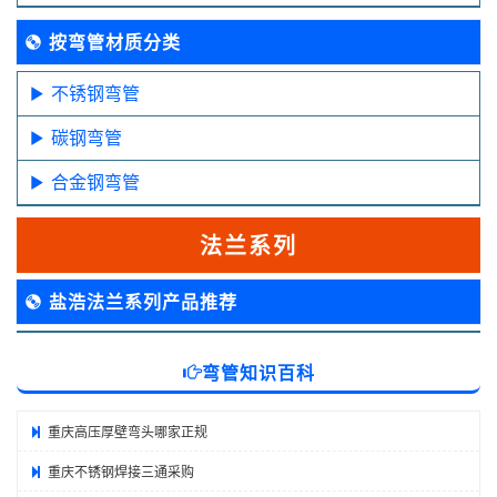
按弯管材质分类
不锈钢弯管
碳钢弯管
合金钢弯管
法兰系列
盐浩法兰系列产品推荐
弯管知识百科
重庆高压厚壁弯头哪家正规
重庆不锈钢焊接三通采购