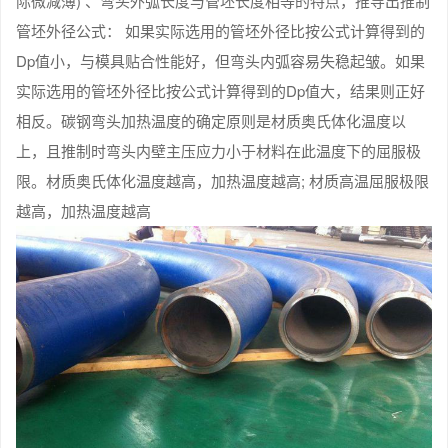
际微减薄) 、弯头外弧长度与管坯长度相等的特点，推导出推制
管坯外径公式： 如果实际选用的管坯外径比按公式计算得到的
Dp值小，与模具贴合性能好，但弯头内弧容易失稳起皱。如果
实际选用的管坯外径比按公式计算得到的Dp值大，结果则正好
相反。碳钢弯头加热温度的确定原则是材质奥氏体化温度以
上，且推制时弯头内壁主压应力小于材料在此温度下的屈服极
限。材质奥氏体化温度越高，加热温度越高; 材质高温屈服极限
越高，加热温度越高