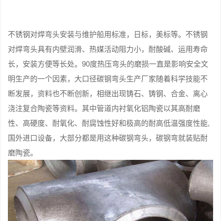
不锈钢对焊弯头安装与维护船用标准，日标，美标等。不锈钢
对焊弯头具有内壁润滑、热媒活动阻力小，耐酸碱、运用寿命
长，安装方便等长处。90度热压弯头的磨损一直是影响安全文
明生产的一个因素，大口径碳钢弯头生产厂家随着科学技能不
断发展，资料也不断创新，相继出现铸石、铸钢、合金、离心
浇注复合陶瓷等资料。其中管道内衬氧化铝陶瓷以其高耐磨
性、高硬度、耐氧化、耐腐蚀性好和极高的耐高低温强度性能,
国外进口设备，大部分都是用这种碳钢弯头，碳钢弯就装贴耐
磨陶瓷。