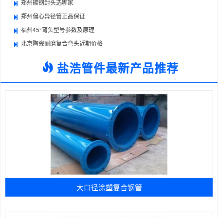
郑州碳钢封头选哪家
郑州偏心异径管正品保证
福州45°弯头型号参数及原理
北京陶瓷耐磨复合弯头近期价格
盐浩管件最新产品推荐
大口径涂塑复合钢管