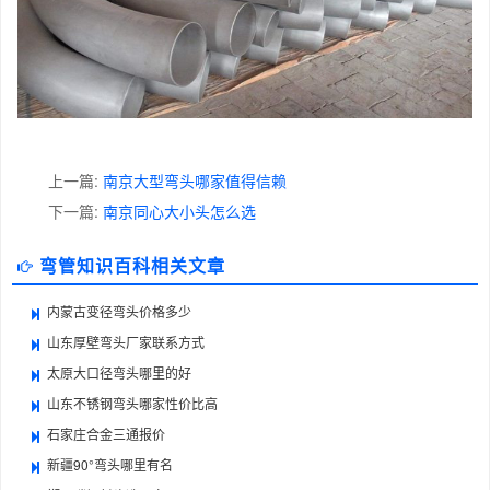
上一篇:
南京大型弯头哪家值得信赖
下一篇:
南京同心大小头怎么选
弯管知识百科相关文章
内蒙古变径弯头价格多少
山东厚壁弯头厂家联系方式
太原大口径弯头哪里的好
山东不锈钢弯头哪家性价比高
石家庄合金三通报价
新疆90°弯头哪里有名