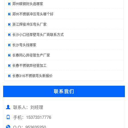
郑州碳钢封头选哪家
郑州不锈钢冲压弯头哪个好
浙江焊接冲压弯头厂家
长沙小口径厚壁弯头厂商联系方式
长沙弯头找哪家
长春同心异径管生产厂家
长春不锈钢异径管加工
长春316不锈钢弯头新报价
联系我们
联系人：刘经理
手机：15373317776
Q Q：953635250