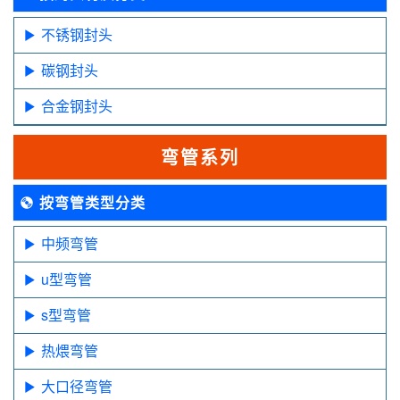
不锈钢封头
碳钢封头
合金钢封头
弯管系列
按弯管类型分类
中频弯管
u型弯管
s型弯管
热煨弯管
大口径弯管