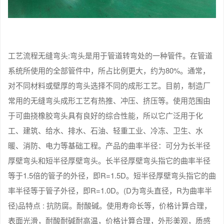
工艺流程无缝弯头:弯头是用于管道转弯处的一种管件。在管道
系统所使用的全部管件中，所占比例更大，约为80%。通常，
对不同材料或壁厚的弯头选择不同的成形工艺。目前，制造厂
常用的无缝弯头成形工艺有热推、冲压、挤压等。使用范围由
于可曲挠橡胶弯头具有良好的综合性能，所以它广泛用于化
工、建筑、给水、排水、石油、轻重工业、冷冻、卫生、水
暖、消防、电力等基础工程。产品的曲率半径：可分为长半径
厚壁弯头和短半径厚壁弯头。长半径厚壁弯头指它的曲率半径
等于1.5倍的管子的外径，即R=1.5D。短半径厚壁弯头指它的曲
率半径等于管子外径，即R=1.0D。(D为弯头直径，R为曲率半
径)品特点 : 抗防腐。耐酸碱。使用寿命长等，价格计算合理，
表面光滑，耐酸耐碱耐高温，价格计算合理，外形美观，质感