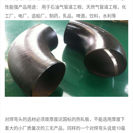
性能强产品用途： 用于石油气管道工程，天然气管道工程，化
工厂，电厂，造船厂，制药，乳品，啤酒，饮料，水利等
对焊弯头的选材必须是厚度达国标的热轧板，不能选用厚度下
差大的小厂质量次的三无产品，同样的一个对焊弯头说是10毫