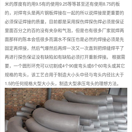
米的厚度有的用9.5有的使用9.25等等甚至还有使用8.75的板
的，对焊弯头是两片钢板焊接在一起的所以说焊接是更重要的
必须保证焊接的质量，目前都是采用探伤焊探伤焊必须是保证
里面百分之的百的没有夹杂和气泡，但是也有很多厂家就焊两
面那样的陈本会低很多而漏水不保压也是必然的焊接必须是先
固定再焊接，然后气爆然后再焊一次又一次直到把焊缝焊平了
再进行探伤保证没有缺陷如有缺陷必须打开重新焊接。 根据需
要，一个圆形环壳可以切割成4个90度弯头或6个60弯头或其它
规格的弯头，该工艺合用于制造大小头中径与弯头内径比大于
1.5的任何规格大型大小头，制造大型承压弯头的理想方法。