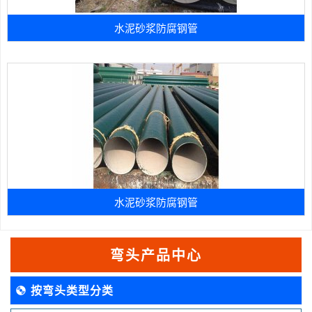
水泥砂浆防腐钢管
水泥砂浆防腐钢管
弯头产品中心
按弯头类型分类