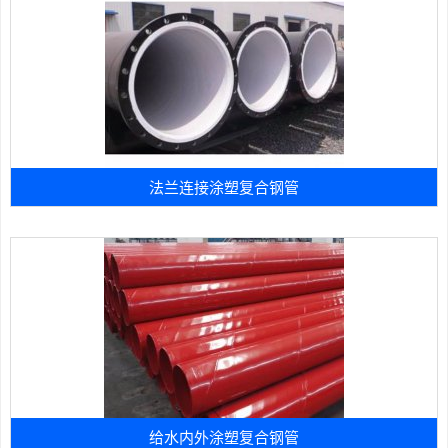
法兰连接涂塑复合钢管
给水内外涂塑复合钢管