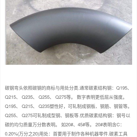
碳钢弯头依照碳钢的商标与用处分类.通常碳素结构钢：Q195、
Q215、 Q235、 Q255、 Q275等。 数字表明更低屈从强度。
Q195、 Q215、 Q235塑性好，可轧制成钢板、钢筋、钢管等。
Q255、 Q275可轧制成型钢、钢板等.优质碳素结构钢：钢号以
碳的均匀质量万分数表明。 如20#、45#等。 20#表明含C：
0.20%(万分之20)用处：首要用于制作各种机器零件.碳素工具