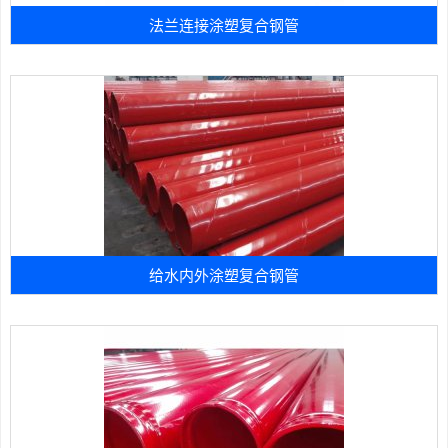
法兰连接涂塑复合钢管
给水内外涂塑复合钢管