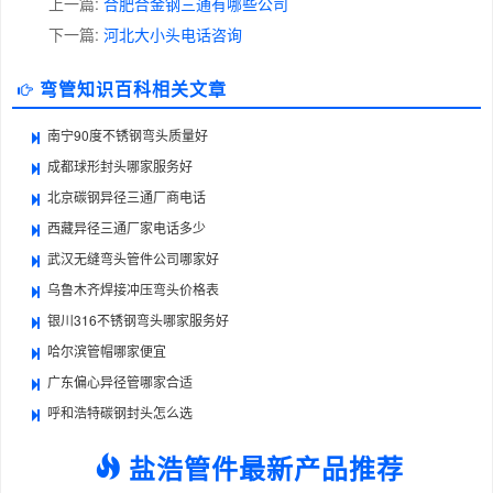
上一篇:
合肥合金钢三通有哪些公司
下一篇:
河北大小头电话咨询
弯管知识百科相关文章
南宁90度不锈钢弯头质量好
成都球形封头哪家服务好
北京碳钢异径三通厂商电话
西藏异径三通厂家电话多少
武汉无缝弯头管件公司哪家好
乌鲁木齐焊接冲压弯头价格表
银川316不锈钢弯头哪家服务好
哈尔滨管帽哪家便宜
广东偏心异径管哪家合适
呼和浩特碳钢封头怎么选
盐浩管件最新产品推荐