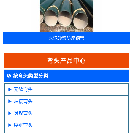
水泥砂浆防腐钢管
弯头产品中心
按弯头类型分类
无缝弯头
焊接弯头
对焊弯头
厚壁弯头