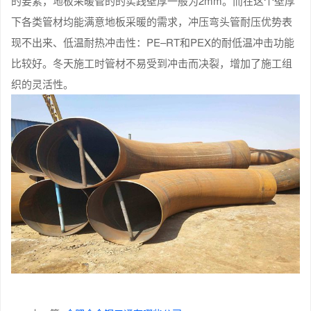
的要素，地板采暖管的的实践壁厚一般为2mm。而在这个壁厚
下各类管材均能满意地板采暖的需求，冲压弯头管耐压优势表
现不出来、低温耐热冲击性：PE–RT和PEX的耐低温冲击功能
比较好。冬天施工时管材不易受到冲击而决裂，增加了施工组
织的灵活性。