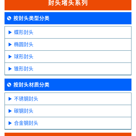
封头堵头系列
按封头类型分类
蝶形封头
椭圆封头
球形封头
锥形封头
按封头材质分类
不锈钢封头
碳钢封头
合金钢封头