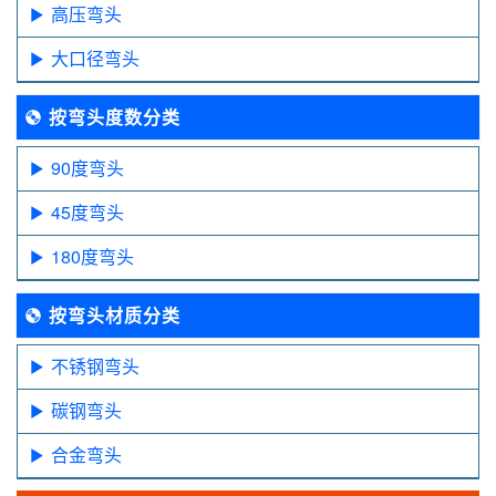
高压弯头
大口径弯头
按弯头度数分类
90度弯头
45度弯头
180度弯头
按弯头材质分类
不锈钢弯头
碳钢弯头
合金弯头