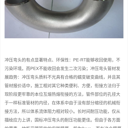
冲压弯头的有点显著特点、环保性：PE-RT能够收回使用，不
污染环境。而PEX不能收回会发生二次污染；冲压弯头管材发
展趋势：冲压弯头质料不光具有合格的蠕变破变曲线，并且其
管材报价适中，施工相对其它种类便利、方便，衔接方法归于
现阶段更牢靠的本位互熔热熔衔接的方法，管件部位的孔径大
于一样标准管材的内径，在体系中由于没有部分缩径的机械衔
接方法，所以体系流体阻力相对较小。长时间耐压功能，仅从
描绘应力上讲，国标冲压弯头的耐压功能更佳。但由于各方面