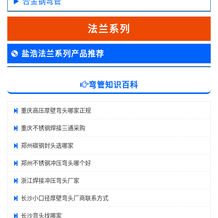
合金钢弯管
法兰系列
盐浩法兰系列产品推荐
弯管知识百科
重庆高压厚壁弯头哪家正规
重庆不锈钢焊接三通采购
郑州碳钢封头选哪家
郑州不锈钢冲压弯头哪个好
浙江焊接冲压弯头厂家
长沙小口径厚壁弯头厂商联系方式
长沙弯头找哪家