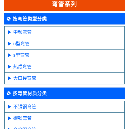
弯管系列
按弯管类型分类
中频弯管
u型弯管
s型弯管
热煨弯管
大口径弯管
按弯管材质分类
不锈钢弯管
碳钢弯管