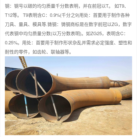
钢：钢号以碳的均匀质量千分数表明，并在前冠以T。 如T9、
T12等。 T9表明含C：0.9%(千分之9)用处：首要用于制作各种
刀具、量具、模具等.铸钢：铸钢商标是在数字前冠以ZG，数字
代表钢中均匀质量分数(以万分数表明)。如ZG25，表明含C：
0.25%。用处：首要用于制作形状杂乱并需求必定强度、塑性和
耐性的零件，如齿轮、联轴器等。