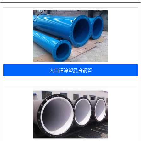
大口径涂塑复合钢管