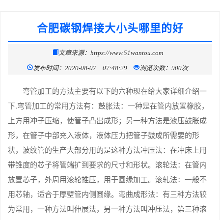
合肥碳钢焊接大小头哪里的好
文章来源：https://www.51wantou.com
发布时间：2020-08-07 07:48:29
浏览次数：900次
弯管加工的方法主要有以下的六种现在给大家详细介绍一
下.弯管加工的常用方法有：鼓胀法：一种是在管内放置橡胶，
上方用冲子压缩，使管子凸出成形；另一种方法是液压鼓胀成
形，在管子中部充入液体，液体压力把管子鼓成所需要的形
状，波纹管的生产大部分用的是这种方法冲压法：在冲床上用
带锥度的芯子将管端扩到要求的尺寸和形状。滚轮法：在管内
放置芯子，外周用滚轮推压，用于圆缘加工。滚轧法：一般不
用芯轴，适合于厚壁管内侧圆缘。弯曲成形法：有三种方法较
为常用，一种方法叫伸展法，另一种方法叫冲压法，第三种滚