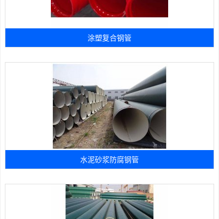
涂塑复合钢管
水泥砂浆防腐钢管