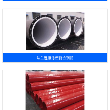
法兰连接涂塑复合钢管