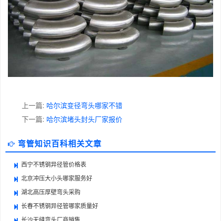
上一篇:
哈尔滨变径弯头哪家不错
下一篇:
哈尔滨堵头封头厂家报价
弯管知识百科相关文章
西宁不锈钢异径管价格表
北京冲压大小头哪家服务好
湖北高压厚壁弯头采购
长春不锈钢异径管哪家质量好
长沙无缝弯头厂商销售