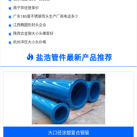
南宁异径管单价
广东180度不锈钢弯头生产厂商电话多少
江西椭圆形封头企业
陕西合金钢大小头哪家好
杭州冲压大小头价格
盐浩管件最新产品推荐
大口径涂塑复合钢管