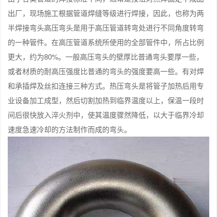
出厂，现场施工根据管道焊缝等级进行焊接，因此，也称为两
半焊接弯头高压弯头是用于高压管道转弯处进行不同角度转弯
的一种管件。在高压管道系统所使用的全部管件中，所占比例
更大，约为80%。一般高压弯头的壁厚比普通弯头要厚一些，
或者材质的耐高压强度比普通的弯头的强度要高一些。有对焊
和承插焊及丝扣连接三种方式。热压弯头是将管子加热后用专
业设备加工成型，然后切割加热到临界温度以上，保温一段时
间后很快放入淬火剂中，使其温度骤然降低，以大于临界冷却
速度急速冷却的方法制作而成的弯头。