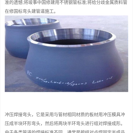
准的遗憾;将竣事中国修建用不锈钢管标准;将给分歧金属质料管
在修国标弯头建管道施工。
冲压焊接弯头，它是采用与管材相同材质的板材用冲压模具冲
压成半块环形弯头，然后将两块半环弯头进行组对焊接成形。
由于各类管道的焊接标准不同，通常是按组对点焊固定半成品