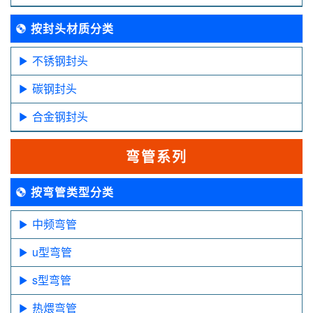
按封头材质分类
不锈钢封头
碳钢封头
合金钢封头
弯管系列
按弯管类型分类
中频弯管
u型弯管
s型弯管
热煨弯管