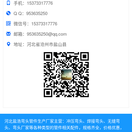
手机：15373317776
Q Q：953635250
微信号：15373317776
邮箱：953635250@qq.com
地址：河北省沧州市盐山县
河北盐浩弯头管件生产厂家主营：
冲压弯头
、
焊接弯头
、
无缝弯
头
、
弯头厂家
等各种类型的管件相关配件，规格齐全，价格优惠，