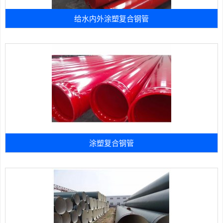
给水内外涂塑复合钢管
涂塑复合钢管