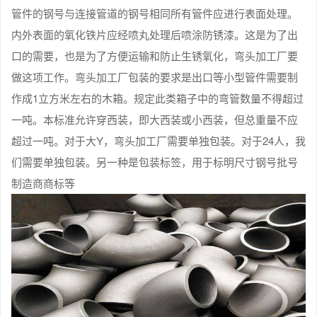
管件的钢号与连接管道的钢号相同所有管件应进行表面处理。
内外表面的氧化铁片应经喷丸处理后喷涂防锈漆。这是为了出
口的需要，也是为了方便运输和防止生锈氧化，弯头加工厂要
做这项工作。弯头加工厂包装的要求是出口等小型管件需要制
作成1立方米左右的木箱。规定此类箱子中的弯管数量不得超过
一吨。本标准允许穿西装，即大西装或小西装，但总重量不应
超过一吨。对于大Y，弯头加工厂需要单独包装。对于24人，我
们需要单独包装。另一种是包装标签，用于标明尺寸钢号批号
制造商商标等