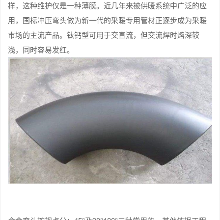
样，这种维护仅是一种薄膜。近几年来被供暖系统中广泛的应
用，国标冲压弯头做为新一代的采暖专用管材正逐步成为采暖
市场的主流产品。钛钙型可用于交直流，但交流焊时熔深较
浅，同时容易发红。