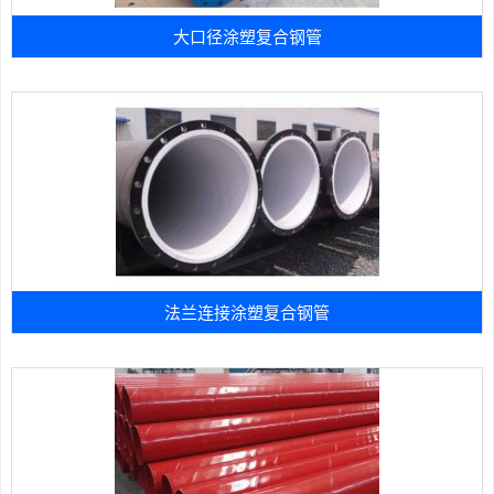
大口径涂塑复合钢管
法兰连接涂塑复合钢管