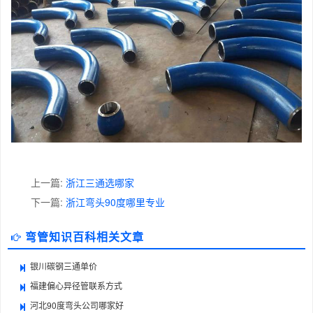
上一篇:
浙江三通选哪家
下一篇:
浙江弯头90度哪里专业
弯管知识百科相关文章
银川碳钢三通单价
福建偏心异径管联系方式
河北90度弯头公司哪家好