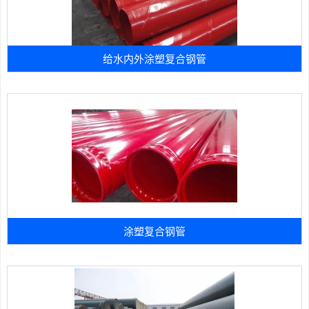
给水内外涂塑复合钢管
涂塑复合钢管