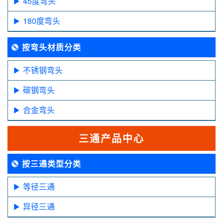
45度弯头
180度弯头
按弯头材质分类
不锈钢弯头
碳钢弯头
合金弯头
三通产品中心
按三通类型分类
等径三通
异径三通