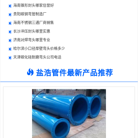
海南锥形封头哪家信誉好
贵阳碳钢弯管制造厂
海南不锈钢三通厂商销售
长沙冲压封头哪里实惠
济南对焊弯头哪里专业
哈尔滨小口径厚壁弯头价格多少
天津碳化硅耐磨弯头公司电话
盐浩管件最新产品推荐