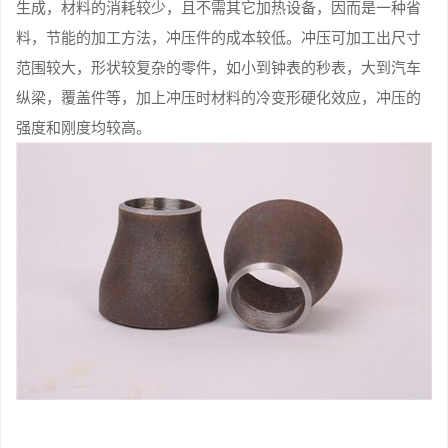
生成，材料的消耗较少，且不需其它加热设备，因而是一种省
料，节能的加工方法，冲压件的成本较低。冲压可加工出尺寸
范围较大，形状较复杂的零件，如小到钟表的秒表，大到汽车
纵梁，覆盖件等，加上冲压时材料的冷变形硬化效应，冲压的
强度和刚度均较高。