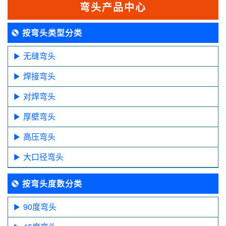
弯头产品中心
按弯头类型分类
无缝弯头
焊接弯头
对焊弯头
厚壁弯头
高压弯头
大口径弯头
按弯头度数分类
90度弯头