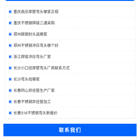
重庆高压厚壁弯头哪家正规
重庆不锈钢焊接三通采购
郑州碳钢封头选哪家
郑州不锈钢冲压弯头哪个好
浙江焊接冲压弯头厂家
长沙小口径厚壁弯头厂商联系方式
长沙弯头找哪家
长春同心异径管生产厂家
长春不锈钢异径管加工
长春316不锈钢弯头新报价
联系我们