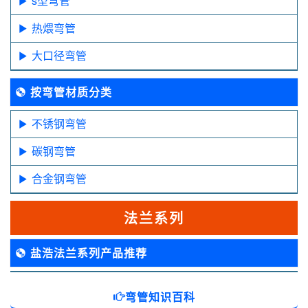
s型弯管
热煨弯管
大口径弯管
按弯管材质分类
不锈钢弯管
碳钢弯管
合金钢弯管
法兰系列
盐浩法兰系列产品推荐
弯管知识百科