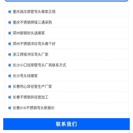
重庆高压厚壁弯头哪家正规
重庆不锈钢焊接三通采购
郑州碳钢封头选哪家
郑州不锈钢冲压弯头哪个好
浙江焊接冲压弯头厂家
长沙小口径厚壁弯头厂商联系方式
长沙弯头找哪家
长春同心异径管生产厂家
长春不锈钢异径管加工
长春316不锈钢弯头新报价
联系我们