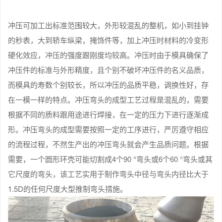
冲压可加工出标准范围较大，外形较混乱的整机，如小到挂钟
的秒表，大到轿车纵梁，掩饰件等，加上冲压时材料的冷变形
硬化效应，冲压的强度跟刚度均较高。冲压时由于模具确保了
冲压件的标准与外形精度，且个别不破坏冲压件的名义品质，
而模具的寿数个别较长，所以冲压的品质平稳，调换性好，存
在一模一样的特点。冲压弯头的成型工艺过程是混乱的，需要
根据不同的质料跟用途进行焊接，在一定的压力下进行逐渐成
形。冲压弯头的成型需要按照一定的工序进行，严厉遵守相应
的流程过程，不然生产出的冲压弯头就会产生品质问题。根据
需要，一个圆形环壳可能切割成4个90 °弯头或6个60 °弯头或其
它尺度的弯头，该工艺实用于制作弯头中径与弯头内径比大于
1.5D的任何尺度大型推制弯头措施。