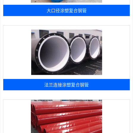
大口径涂塑复合钢管
法兰连接涂塑复合钢管