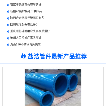
石家庄无缝弯头哪里的好
新疆90度焊接弯头供应商
陕西合金钢异径管哪家有名
四川球形封头电话多少
重庆碳化硅耐磨弯头哪家质量好
沧州大口径对焊弯头哪好
湖南316不锈钢弯头供应
盐浩管件最新产品推荐