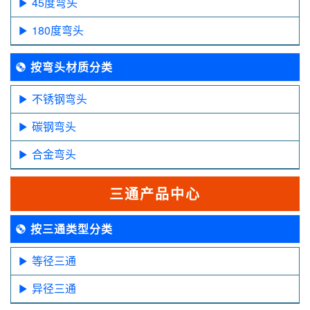
45度弯头
180度弯头
按弯头材质分类
不锈钢弯头
碳钢弯头
合金弯头
三通产品中心
按三通类型分类
等径三通
异径三通