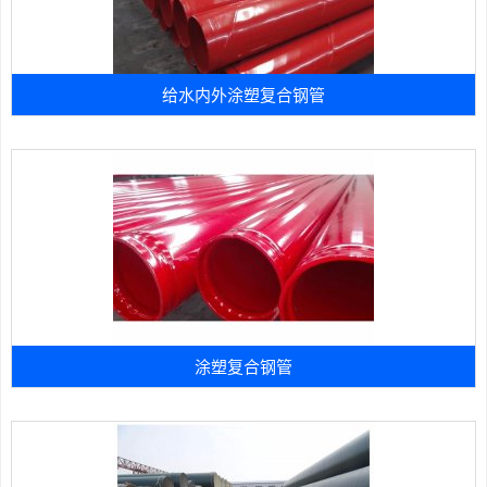
给水内外涂塑复合钢管
涂塑复合钢管