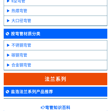
s型弯管
热煨弯管
大口径弯管
按弯管材质分类
不锈钢弯管
碳钢弯管
合金钢弯管
法兰系列
盐浩法兰系列产品推荐
弯管知识百科