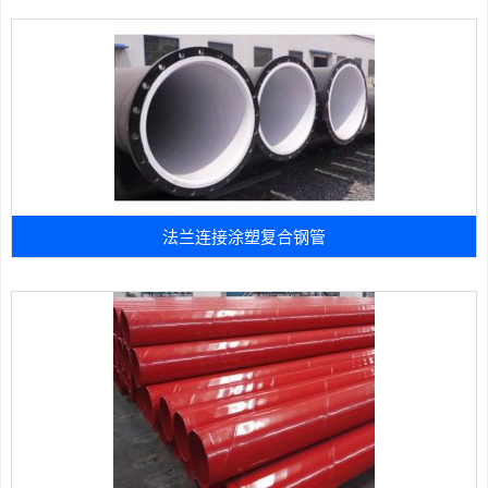
法兰连接涂塑复合钢管