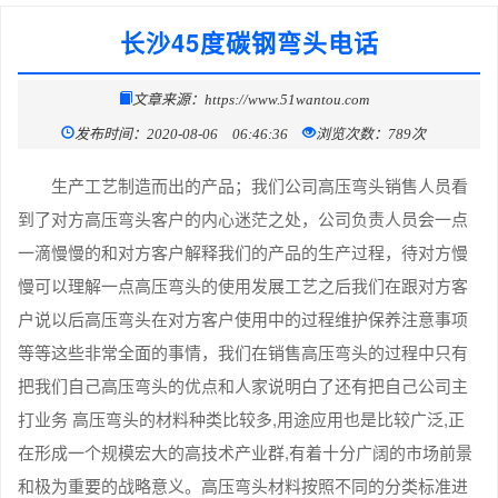
长沙45度碳钢弯头电话
文章来源：https://www.51wantou.com
发布时间：2020-08-06 06:46:36
浏览次数：789次
生产工艺制造而出的产品；我们公司高压弯头销售人员看
到了对方高压弯头客户的内心迷茫之处，公司负责人员会一点
一滴慢慢的和对方客户解释我们的产品的生产过程，待对方慢
慢可以理解一点高压弯头的使用发展工艺之后我们在跟对方客
户说以后高压弯头在对方客户使用中的过程维护保养注意事项
等等这些非常全面的事情，我们在销售高压弯头的过程中只有
把我们自己高压弯头的优点和人家说明白了还有把自己公司主
打业务 高压弯头的材料种类比较多,用途应用也是比较广泛,正
在形成一个规模宏大的高技术产业群,有着十分广阔的市场前景
和极为重要的战略意义。高压弯头材料按照不同的分类标准进