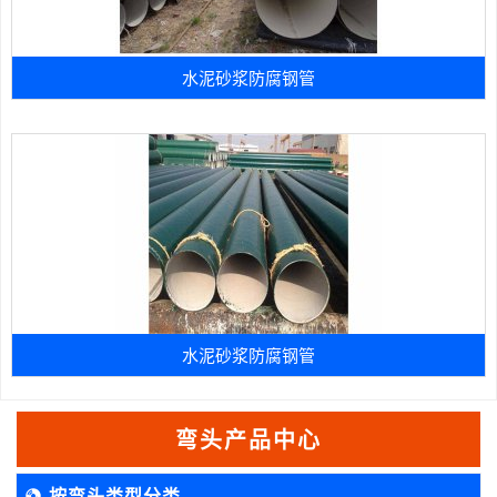
水泥砂浆防腐钢管
水泥砂浆防腐钢管
弯头产品中心
按弯头类型分类