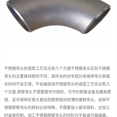
不锈钢弯头的成型工艺优点有几个方面不锈钢弯头区别于碳钢
弯头的主要是材质的不同，其所含的化学成分会保持弯头表面
长时间不会生锈，不会被腐蚀不锈钢弯头的成型工艺优点有几
个方面.厚壁弯头不需要管坯作原料，可节约制管设备及模具费
用，且可得到任意大直径而壁厚相对较薄的推制弯头。这种不
锈钢厚壁弯头的原料比较特殊，不需要加入管坯原料，在加工
时容易控制。加工不锈钢厚壁弯头的坯料为平板或可展曲面，