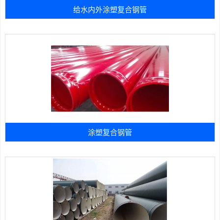
给水内外涂塑复合钢管
涂塑复合钢管