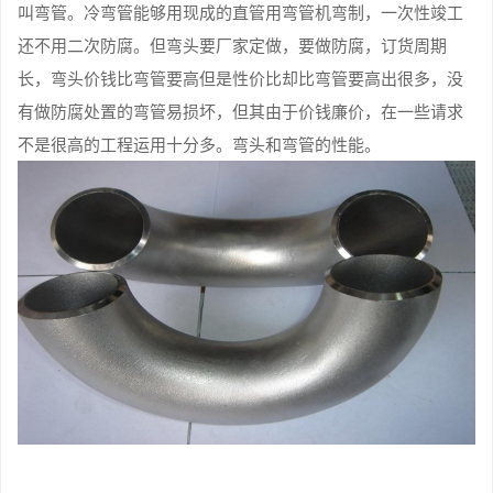
叫弯管。冷弯管能够用现成的直管用弯管机弯制，一次性竣工
还不用二次防腐。但弯头要厂家定做，要做防腐，订货周期
长，弯头价钱比弯管要高但是性价比却比弯管要高出很多，没
有做防腐处置的弯管易损坏，但其由于价钱廉价，在一些请求
不是很高的工程运用十分多。弯头和弯管的性能。