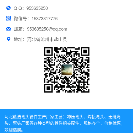
Q Q：953635250
微信号：15373317776
邮箱：953635250@qq.com
地址：河北省沧州市盐山县
河北盐浩弯头管件生产厂家主营：
冲压弯头
、
焊接弯头
、
无缝弯
头
、
弯头厂家
等各种类型的管件相关配件，规格齐全，价格优惠，
欢迎选购。