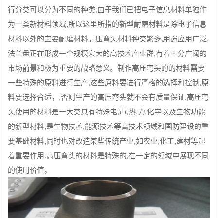
行分类可以分为不同的种类,由于我们已把电子信息材料单独作
为一类新材料领域,所以这里所指的新型耐磨材料是除电子信息
材料以外的主要耐磨材料。压弯头材料种类繁多,用途应用广泛,
法兰盘正在形成一个规模宏大的高技术产业群,有着十分广阔的
市场前景和极为重要的战略意义。制作高压弯头的的材料需要
一些特殊的原料进行生产,这些原料要进行严格的选择和控制,原
料要选择合适，,否则生产的高压弯头就不会有质量保证.高压弯
头使用的材料是一大类具有特殊电,声,热,力,化学以及生物功能
的新型材料,是生物技术,能源技术等高技术领域和国防建设的重
要基础材料,同时也对改造某些传统产业,如农业,化工,建材等起
着重要作用.高压弯头的材料是特殊的,在一定的领域中展现不同
的使用价值。