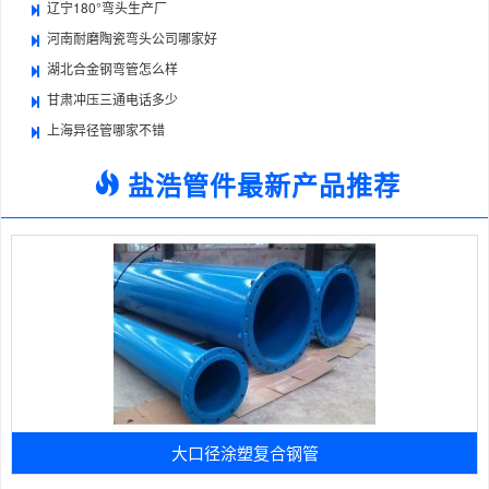
辽宁180°弯头生产厂
河南耐磨陶瓷弯头公司哪家好
湖北合金钢弯管怎么样
甘肃冲压三通电话多少
上海异径管哪家不错
盐浩管件最新产品推荐
大口径涂塑复合钢管