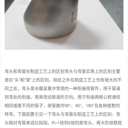
弯头和弯管在制造工艺上的区别弯头与弯管实质上的区别主要
是在”头”和”管”上的区别，除此之外在制造工艺上也有很大的不
同之处，弯头是水暖装置中常用的一种衔接用管件，用于管道
拐弯处的衔接，用来改动管道的方向。用于衔接两根公称通径
相同或者不同的管子，使管路作90°、45°、180°及各种度数的
转弯，下面扼要引见一下弯头与弯管在制造工艺上的区别：弯
头相对弯管来说比拟短。R=1倍到2倍的是弯头，再大的倍数就