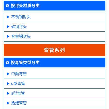
按封头材质分类
不锈钢封头
碳钢封头
合金钢封头
弯管系列
按弯管类型分类
中频弯管
u型弯管
s型弯管
热煨弯管