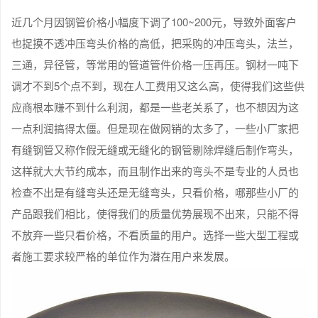
近几个月因钢管价格小幅度下调了100~200元，导致外面客户
也捉摸不透冲压弯头价格的高低，把采购的冲压弯头，法兰，
三通，异径管，等常用的管道管件价格一压再压。钢材一吨下
调才不到5个点不到，现在人工费用又这么高，使得我们这些供
应商根本赚不到什么利润，都是一些老关系了，也不想因为这
一点利润搞得太僵。但是现在做网销的太多了，一些小厂家把
有缝钢管又称作假无缝或无缝化的钢管剔除焊缝后制作弯头，
这样就大大节约成本，而且制作出来的弯头不是专业的人员也
检查不出是有缝弯头还是无缝弯头，只看价格，哪那些小厂的
产品跟我们相比，使得我们的质量优势展现不出来，只能不得
不放弃一些只看价格，不看质量的用户。选择一些大型工程或
者施工要求较严格的单位作为潜在用户来发展。