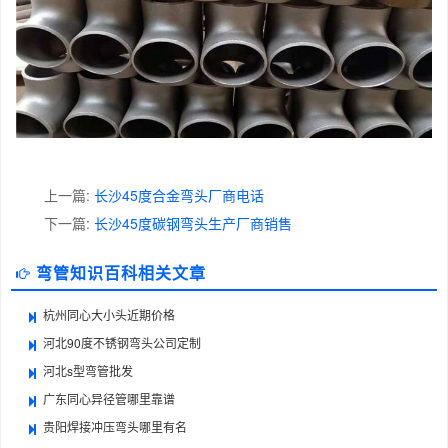
上一篇:
长沙45度合金弯头厂商电话
下一篇:
长沙45度碳钢弯头生产厂商销售
弯管知识百科相关文章
杭州同心大小头近期价格
河北90度不锈钢弯头公司定制
河北s型弯管批发
广东同心异径管哪里靠谱
贵阳焊接冲压弯头哪里有名