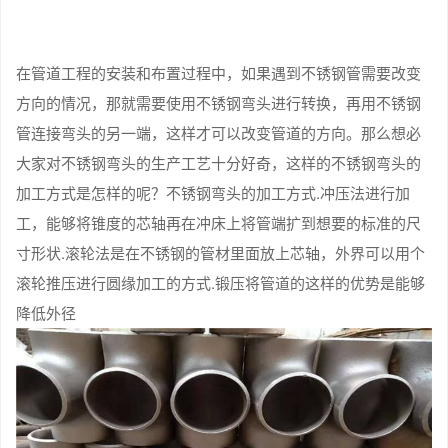
在管道工程的安装和布置过程中，如果遇到不锈钢管需要改变
方向的情况，那就需要使用不锈钢弯头进行转换，再用不锈钢
管连接弯头的另一端，这样才可以改变管道的方向。那么想必
大家对不锈钢弯头的生产工艺十分好奇，这样的不锈钢弯头的
加工方式是怎样的呢？不锈钢弯头的加工方式.冲压法进行加
工，能够将锥度的芯轴再在冲床上将管端扩到想要的标准的尺
寸形状.滚轮法是在不锈钢的管材里面放上芯轴，外界可以用个
滚轮推压进行圆缘加工的方式.锻压将管道的这样的优势是能够
降低外径