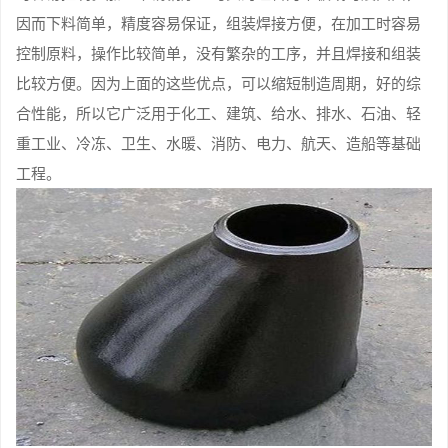
因而下料简单，精度容易保证，组装焊接方便，在加工时容易
控制原料，操作比较简单，没有繁杂的工序，并且焊接和组装
比较方便。因为上面的这些优点，可以缩短制造周期，好的综
合性能，所以它广泛用于化工、建筑、给水、排水、石油、轻
重工业、冷冻、卫生、水暖、消防、电力、航天、造船等基础
工程。