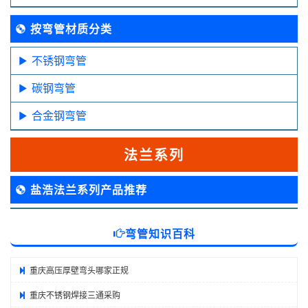
按弯管材质分类
不锈钢弯管
碳钢弯管
合金钢弯管
法兰系列
盐浩法兰系列产品推荐
弯管知识百科
重庆高压厚壁弯头哪家正规
重庆不锈钢焊接三通采购