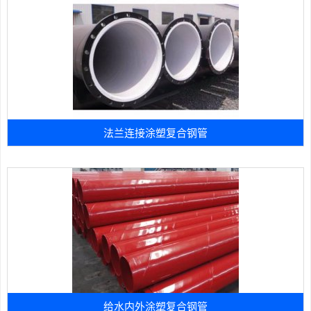
法兰连接涂塑复合钢管
给水内外涂塑复合钢管