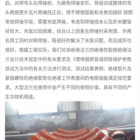
启。对焊弯头在焊接前，为避免焊接变形，将组对成整体的弯
头两侧更外瓦片两端找正后，用不锈钢弧板和龙骨加固好.按照
常规焊接手段，需要充氩焊接，考虑到焊接成本以及虾米腰管
径较大，充氩比较困难，综合以上因素在焊接时采用里、外两
名焊工同时对称焊接，既很好的解决了充氩问题，而且成形也
很好。根据工程实际，我们对该绝缘法兰的绝缘性能按绝缘法
兰设计技术规定中的有关要求及《埋地钢质管道阴极保护参数
测试方法中的有关方法进行测试，测试结果表明：绝缘垫片及
紧固螺栓的绝缘套垫在绝缘工作表面间的电阻值能满足规范要
求。大型法兰在使用中会产生不同的使用价值，具有不同的产
生功效和用途。