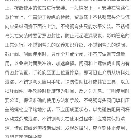
上，按照使用的位置进行安装。一般情况下，可安装在管路任
意位置上，但需便于操纵的检验，留意截止不锈钢弯头介质流
向应是纵阀瓣下面往上流，不锈钢弯头只能水平安装。不锈钢
弯头在安装时要留意密封性，防止泛起泄漏现象，影响管道的
正常运行。不锈钢弯头的保养知识介绍、不锈钢弯头的球阀、
截止阀、闸阀使用时，只作全开或全闭，不答应做调节流量
用，以免密封面受冲蚀，加速磨损。闸阀和上螺纹截止阀内有
倒密封装置，手轮旋至更上位置拧紧，即可阻止介质从填料处
泄漏、不锈钢弯头应用手轮，请勿借助杠杆或其它工具，以免
损坏阀件。手轮顺时针旋转为封闭，反之为开启。子啊使用时
要公道，保证准确的使用方法和手段、不锈钢弯头阀门填料压
盖的螺栓应平均地拧紧，不应压成歪状态，以免碰伤阻碍阀杆
运动或造成泄漏、不锈钢弯头在使用过程中，应常常保持清
洁，传动螺纹必需按期润滑，发现故障时，应立刻休止使用，
查明原因清除故障。