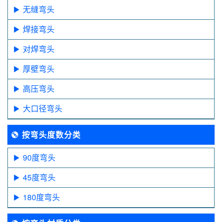
无缝弯头
焊接弯头
对焊弯头
厚壁弯头
高压弯头
大口径弯头
按弯头度数分类
90度弯头
45度弯头
180度弯头