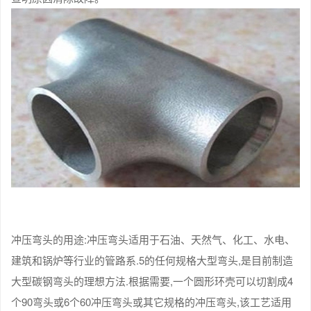
冲压弯头的用途:冲压弯头适用于石油、天然气、化工、水电、
建筑和锅炉等行业的管路系.5的任何规格大型弯头,是目前制造
大型碳钢弯头的理想方法.根据需要,一个圆形环壳可以切割成4
个90弯头或6个60冲压弯头或其它规格的冲压弯头,该工艺适用