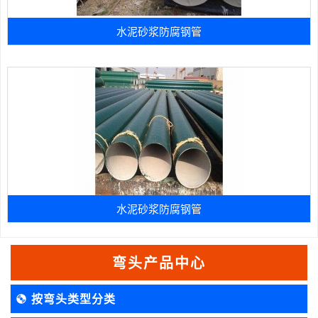
水泥砂浆防腐钢管
水泥砂浆防腐钢管
弯头产品中心
按弯头类型分类