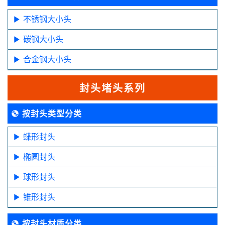
不锈钢大小头
碳钢大小头
合金钢大小头
封头堵头系列
按封头类型分类
蝶形封头
椭圆封头
球形封头
锥形封头
按封头材质分类