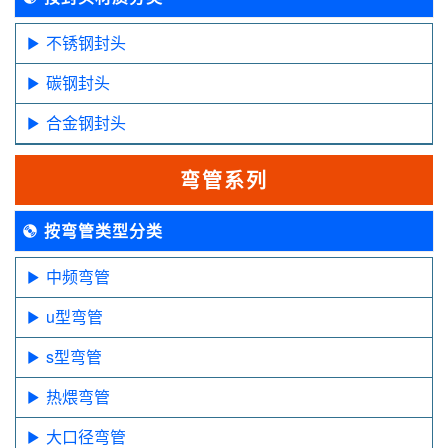
不锈钢封头
碳钢封头
合金钢封头
弯管系列
按弯管类型分类
中频弯管
u型弯管
s型弯管
热煨弯管
大口径弯管