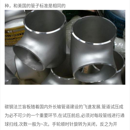
种，和美国的管子标准是相同的
碳钢法兰盲板随着国内外长输管道建设的飞速发展,管道试压成
为必不可少的一个重要环节,在试压前后,必须对每段管线进行通
球扫线,次数一般为~次。手轮顺时针旋转为关闭，反之为开