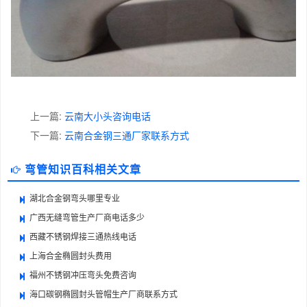
上一篇:
云南大小头咨询电话
下一篇:
云南合金钢三通厂家联系方式
弯管知识百科相关文章
湖北合金钢弯头哪里专业
广西无缝弯管生产厂商电话多少
西藏不锈钢焊接三通热线电话
上海合金椭圆封头费用
福州不锈钢冲压弯头免费咨询
海口碳钢椭圆封头管帽生产厂商联系方式