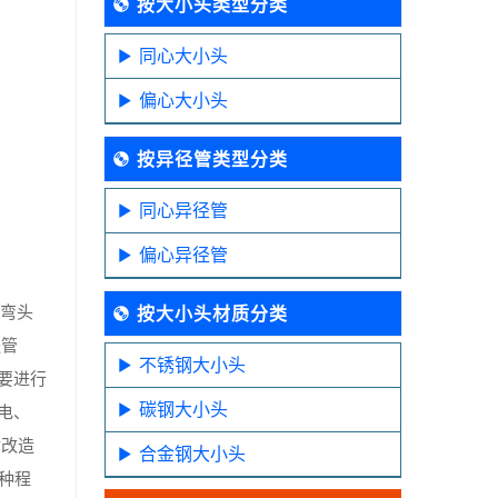
按大小头类型分类
同心大小头
偏心大小头
按异径管类型分类
同心异径管
偏心异径管
压弯头
按大小头材质分类
送管
不锈钢大小头
要进行
碳钢大小头
电、
对改造
合金钢大小头
种程