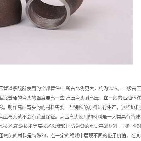
管道系统所使用的全部管件中,所占比例更大，约为80%。一般高
度比普通的弯头的强度要高一些,高压弯头耐高压，在一般的石油输
影。制作高压弯头的的材料需要一些特殊的原料进行生产，这些原料
高压弯头就不会有质量保证。高压弯头使用的材料是一大类具有特殊
物技术,能源技术等高技术领域和国防建设的重要基础材料，同时也
,高压弯头的材料是特殊的，在一定的领域中展现不同的使用价值，在某