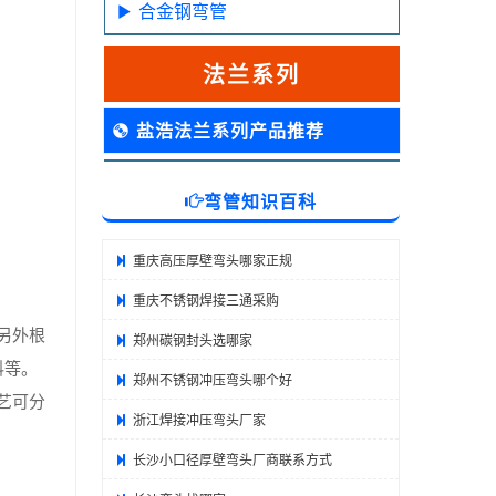
合金钢弯管
法兰系列
盐浩法兰系列产品推荐
弯管知识百科
重庆高压厚壁弯头哪家正规
重庆不锈钢焊接三通采购
另外根
郑州碳钢封头选哪家
料等。
郑州不锈钢冲压弯头哪个好
艺可分
浙江焊接冲压弯头厂家
长沙小口径厚壁弯头厂商联系方式