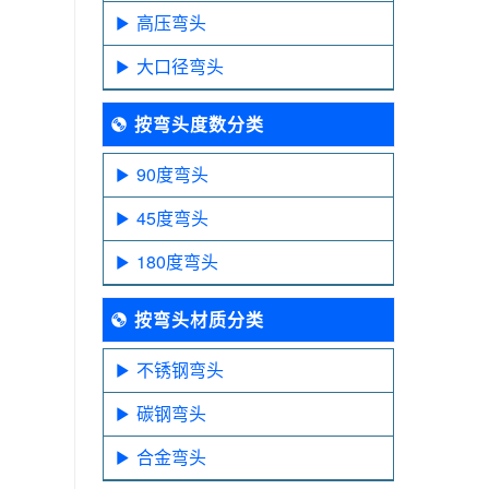
高压弯头
大口径弯头
按弯头度数分类
90度弯头
45度弯头
180度弯头
按弯头材质分类
不锈钢弯头
碳钢弯头
合金弯头