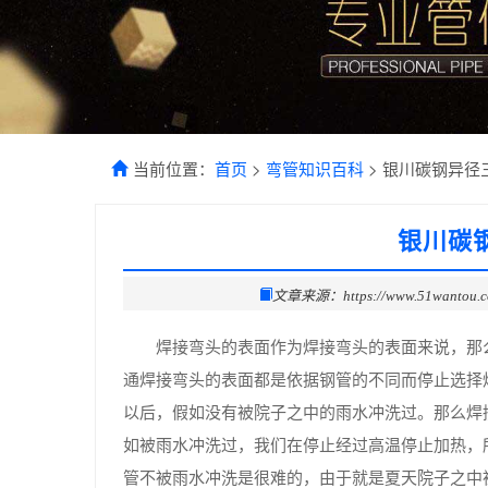
当前位置：
首页
>
弯管知识百科
> 银川碳钢异径
银川碳
文章来源：https://www.51wantou.
焊接弯头的表面作为焊接弯头的表面来说，那
通焊接弯头的表面都是依据钢管的不同而停止选择
以后，假如没有被院子之中的雨水冲洗过。那么焊
如被雨水冲洗过，我们在停止经过高温停止加热，
管不被雨水冲洗是很难的，由于就是夏天院子之中