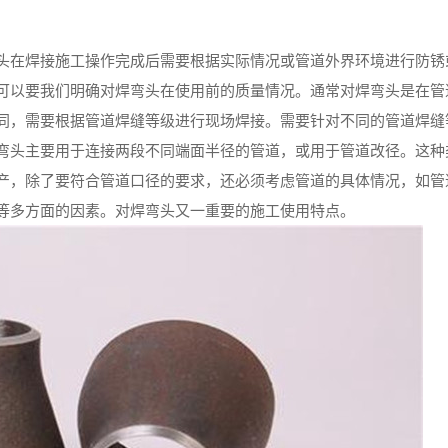
头在焊接施工操作完成后需要根据实际情况或管道外界环境进行防锈
可以要我们明确对焊弯头在使用前的质量情况。通常对焊弯头是在管
同，需要根据管道焊缝等级进行现场焊接。需要针对不同的管道焊缝
弯头主要用于连接两段不同端面半径的管道，或用于管道改径。这种
产，除了要符合管道口径的要求，还必须考虑管道的具体情况，如管
等多方面的因素。对焊弯头又一重要的施工使用特点。