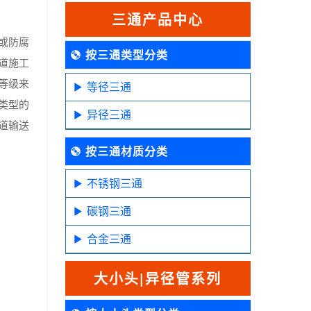
三通产品中心
或防腐
按三通类型分类
道施工
等级来
等径三通
类型的
异径三通
道输送
按三通材质分类
不锈钢三通
碳钢三通
合金三通
大小头|异径管系列