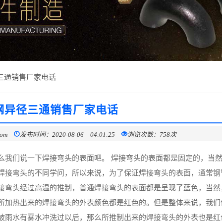
三通销售厂家电话
钢异径三通销售厂家电话
com
发布时间：2020-08-06 04:01:25
浏览次数：758次
么我们说一下焊接弯头的表面吧。 焊接弯头的表面都是固定的，当
焊接弯头的不同学问，所以来说，为了保证焊接弯头的表面，通常钢
接弯头经过高温的推制，普通焊接弯头的表面都是呈现了蓝色，当然
所加热出来的焊接弯头的外表颜色都是红色的。但是整体来说，我们
被雨水有雾水冲洗过以后，那么所推制出来的焊接弯头的外表也是红