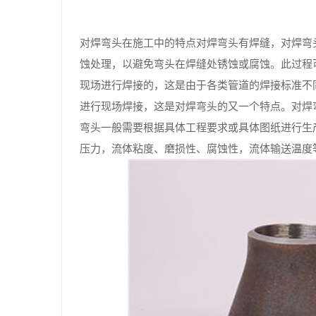
对焊弯头在施工中的特点对焊弯头有焊缝，对焊弯
蚀处理，以避免弯头在焊缝处锈蚀或腐蚀。此过程
现场进行焊接的，这是由于各类管道的焊接标准不
进行现场焊接，这是对焊弯头的又一个特点。对焊
弯头一般需要根据具体工程要求或具体图纸进行生
压力，流体粘度、磨损性、腐蚀性，流体输送温度