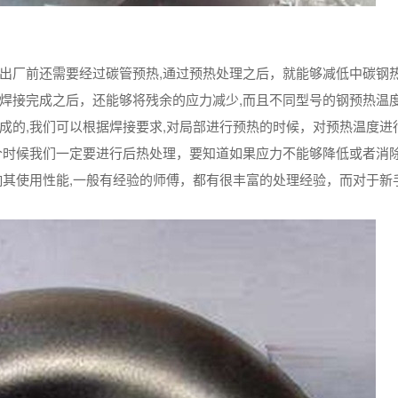
其出厂前还需要经过碳管预热,通过预热处理之后，就能够减低中碳钢
在焊接完成之后，还能够将残余的应力减少,而且不同型号的钢预热温
成的,我们可以根据焊接要求,对局部进行预热的时候，对预热温度进
个时候我们一定要进行后热处理，要知道如果应力不能够降低或者消除
响其使用性能,一般有经验的师傅，都有很丰富的处理经验，而对于新