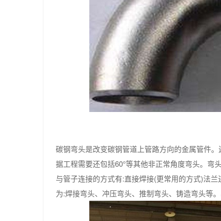
碳钢弯头是改变碳钢管道上管路方向的金属管件。连接
据工程需要还包括60°等其他非正常角度弯头。
与管子连接的方式有:直接焊接(更常用的方式)法
为:焊接弯头、冲压弯头、推制弯头、铸造弯头等。