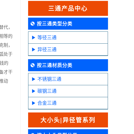
三通产品中心
按三通类型分类
替代，
相等的
等径三通
克制，
异径三通
弧处于
钱的
按三通材质分类
备才干
不锈钢三通
推动
碳钢三通
合金三通
大小头|异径管系列