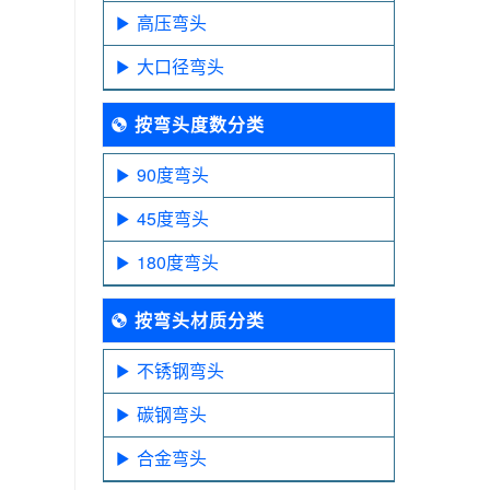
高压弯头
大口径弯头
按弯头度数分类
90度弯头
45度弯头
180度弯头
按弯头材质分类
不锈钢弯头
碳钢弯头
合金弯头