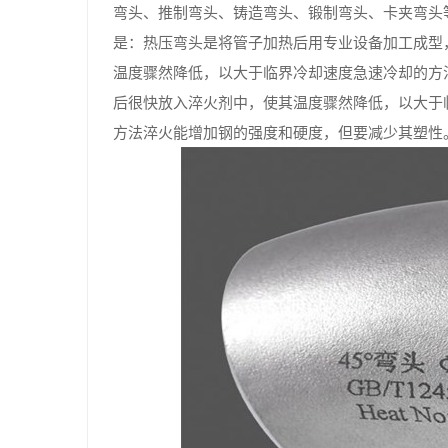
弯头、推制弯头、铸造弯头、锻制弯头、卡夹弯头
是：热压弯头是将管子加热后用专业设备加工成型
温度骤然降低，以大于临界冷却速度急速冷却的方
后很快放入淬火剂中，使其温度骤然降低，以大于
方法淬火能增加钢的强度和硬度，但要减少其塑性