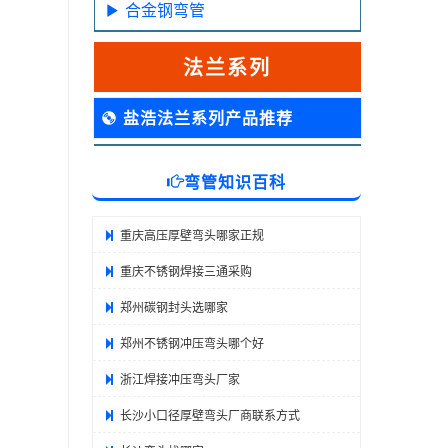
合金钢弯管
法兰系列
盐浩法兰系列产品推荐
弯管知识百科
重庆高压厚壁弯头哪家正规
重庆不锈钢焊接三通采购
郑州碳钢封头选哪家
郑州不锈钢冲压弯头哪个好
浙江焊接冲压弯头厂家
长沙小口径厚壁弯头厂商联系方式