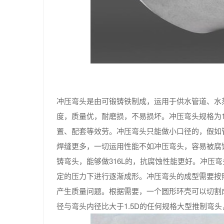
冲压弯头是由可锻铸铁制成，运用于供水管道、水
度，质量优，耐磨损，不易损坏。冲压弯头规格为1
置、配套等效劳。冲压弯头只能做小口径的，假如
焊缝更多，一切运用性能不如冲压弯头，容易被腐
铸弯头，能够做316L的，抗腐蚀性能更好。冲压
定的压力下进行逐渐成形。冲压弯头的成型需要按
产生质量问题。根据需要，一个圆形环壳可以切割成4
径与弯头内径比大于1.5D的任何规格大型推制弯