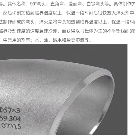
等。其他名称：90°弯头、直角弯、爱而弯、白钢弯头等。具体制作
，然后切割加热到临界温度以上，保温一段时间后很快放入淬火剂中
法制作而成的弯头。淬火是将弯头加热到临界温度以上，保温一段时
临界冷却速度的速度急速冷却，而获得以马氏体为主的不平衡组织的
。中常用的剂有：水、油、碱水和盐类溶液等。