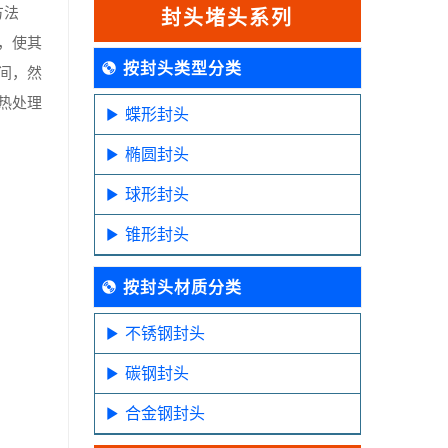
方法
封头堵头系列
，使其
按封头类型分类
间，然
热处理
蝶形封头
椭圆封头
球形封头
锥形封头
按封头材质分类
不锈钢封头
碳钢封头
合金钢封头