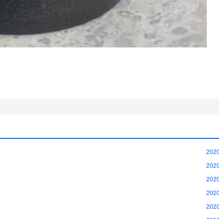
2020
2020
2020
2020
2020