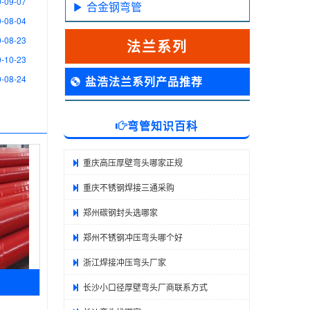
-09-07
合金钢弯管
-08-04
-08-23
法兰系列
-10-23
-08-24
盐浩法兰系列产品推荐
弯管知识百科
重庆高压厚壁弯头哪家正规
重庆不锈钢焊接三通采购
郑州碳钢封头选哪家
郑州不锈钢冲压弯头哪个好
浙江焊接冲压弯头厂家
长沙小口径厚壁弯头厂商联系方式