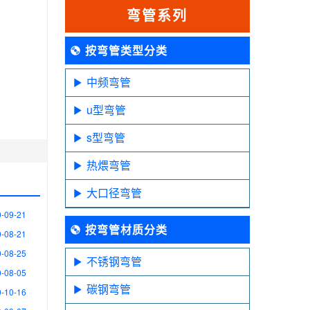
弯管系列
按弯管类型分类
中频弯管
u型弯管
s型弯管
热煨弯管
大口径弯管
-09-21
按弯管材质分类
-08-21
-08-25
不锈钢弯管
-08-05
碳钢弯管
-10-16