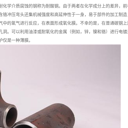
耐化学介质腐蚀的钢称为耐酸钢。由于两者在化学成分上的差异，前
含铬冲压弯头还集机械强度和高延伸性于一身，易于部件的加工制造
气中的氧气进行反应，在表面形成氧化膜。不幸的是，在普通碳钢上
孔洞。可以利用油漆或耐氧化的金属（例如，锌，镍和铬）进行电镀
护仅是一种薄膜。