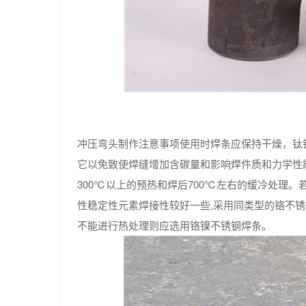
冲压弯头制作注意事项使用时焊条应保持干燥，钛钙型
它以免致使焊缝增加含碳量和影响焊件质和力学性
300℃以上的预热和焊后700℃左右的缓冷处理
性稳定性元素焊接性较好一些,采用同类型的铬不锈
不能进行热处理则应选用铬镍不锈钢焊条。