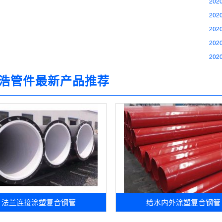
2020
2020
2020
2020
2020
浩管件最新产品推荐
法兰连接涂塑复合钢管
给水内外涂塑复合钢管