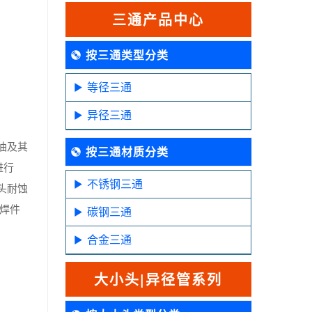
三通产品中心
按三通类型分类
等径三通
异径三通
油及其
按三通材质分类
进行
不锈钢三通
头耐蚀
若焊件
碳钢三通
合金三通
大小头|异径管系列