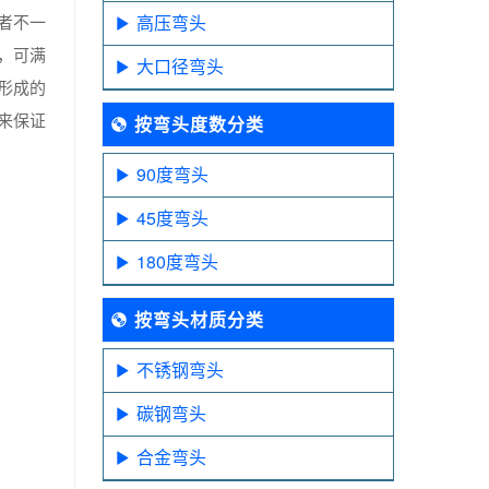
者不一
高压弯头
，可满
大口径弯头
形成的
来保证
按弯头度数分类
90度弯头
45度弯头
180度弯头
按弯头材质分类
不锈钢弯头
碳钢弯头
合金弯头