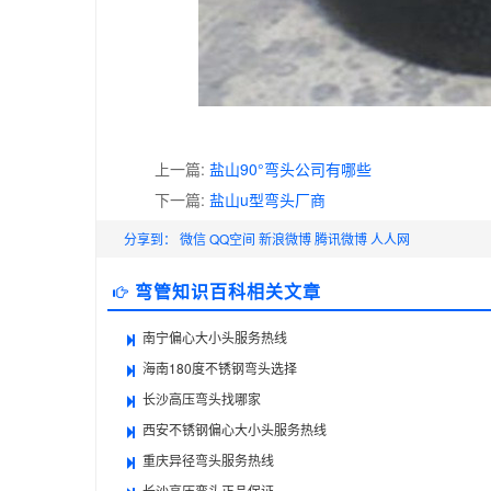
上一篇:
盐山90°弯头公司有哪些
下一篇:
盐山u型弯头厂商
分享到：
微信
QQ空间
新浪微博
腾讯微博
人人网
弯管知识百科相关文章
南宁偏心大小头服务热线
海南180度不锈钢弯头选择
长沙高压弯头找哪家
西安不锈钢偏心大小头服务热线
重庆异径弯头服务热线
长沙高压弯头正品保证