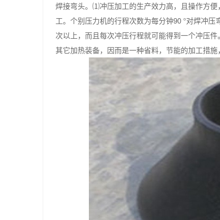
焊接弯头。⑴冲压加工的生产效力高，且操作方便
工。个别压力机的行程次数为每分钟90 °对焊冲压
次以上，而且每次冲压行程就可能得到一个冲压件
其它加热装备，因而是一种省料，节能的加工措施