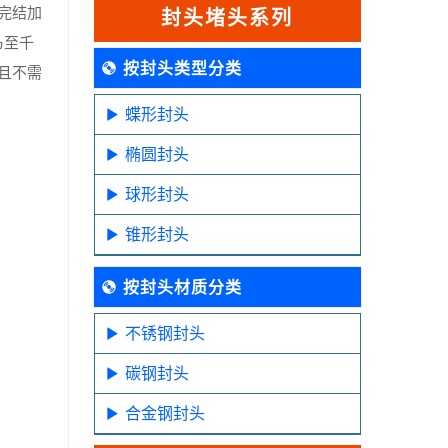
完结加
封头堵头系列
乃至千
按封头类型分类
且不需
蝶形封头
椭圆封头
球形封头
锥形封头
按封头材质分类
不锈钢封头
碳钢封头
合金钢封头