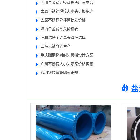
四川合金钢异径管销售厂家电话
太原不锈钢焊接大小头价格多少
太原不锈钢异径管批发价格
陕西合金钢弯头价格表
呼和浩特无缝弯头管件选择
上海无缝弯管生产
重庆碳钢椭圆封头管帽设计方案
广州不锈钢大小头哪家价格实惠
深圳镀锌弯管哪家正规
盐