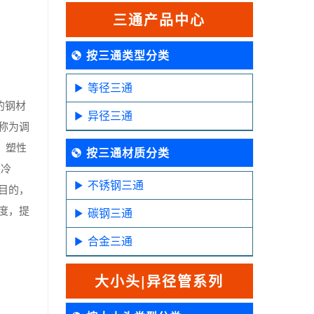
三通产品中心
按三通类型分类
等径三通
的钢材
异径三通
称为调
、塑性
按三通材质分类
慢冷
不锈钢三通
目的，
度，提
碳钢三通
合金三通
大小头|异径管系列