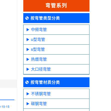
弯管系列
按弯管类型分类
中频弯管
u型弯管
s型弯管
热煨弯管
大口径弯管
按弯管材质分类
不锈钢弯管
碳钢弯管
-10-15