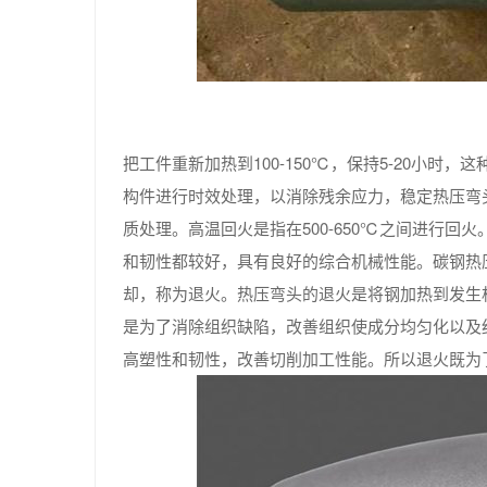
把工件重新加热到100-150℃，保持5-20小
构件进行时效处理，以消除残余应力，稳定热压弯
质处理。高温回火是指在500-650℃之间进行
和韧性都较好，具有良好的综合机械性能。碳钢热
却，称为退火。热压弯头的退火是将钢加热到发生
是为了消除组织缺陷，改善组织使成分均匀化以及
高塑性和韧性，改善切削加工性能。所以退火既为