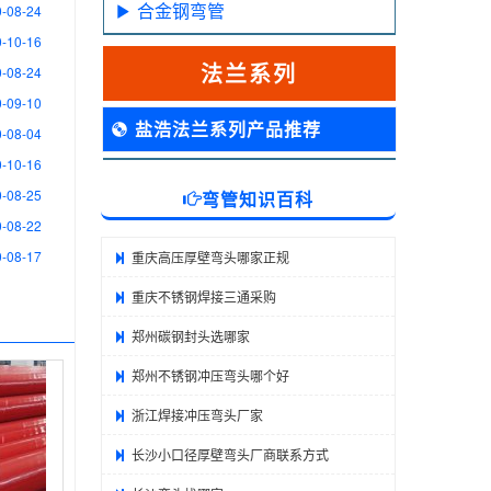
合金钢弯管
-08-24
-10-16
法兰系列
-08-24
-09-10
盐浩法兰系列产品推荐
-08-04
-10-16
-08-25
弯管知识百科
-08-22
-08-17
重庆高压厚壁弯头哪家正规
重庆不锈钢焊接三通采购
郑州碳钢封头选哪家
郑州不锈钢冲压弯头哪个好
浙江焊接冲压弯头厂家
长沙小口径厚壁弯头厂商联系方式