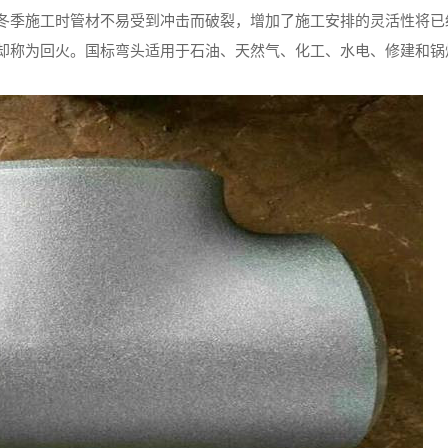
冬季施工时管材不易受到冲击而破裂，增加了施工安排的灵活性将已
却称为回火。国标弯头适用于石油、天然气、化工、水电、修建和锅