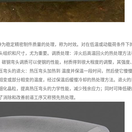
时，这种为稳定精密制件质量的处理，称为时效。对在低温或动载荷条件下
头组织和尺寸，尤为重要。调质处理：淬火后高温回火的热处理方法
回火。碳钢弯头调质可以使钢的性能，材质得到很大程度的调整，其强度
压弯头的退火：热压弯头加热到 温度并保温一段时间，然后使它慢
相变或部分相变的温度，经过保温后缓慢冷却的热处理方法。退火的
细化晶粒，提高热压弯头的力学性能，减少残余应力；同时可降低硬
了消除和改善前道工序又称预先热处理。