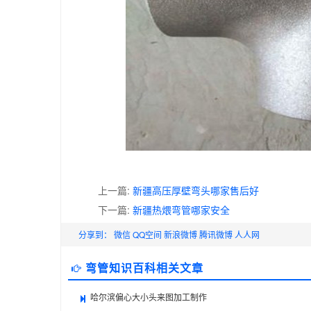
上一篇:
新疆高压厚壁弯头哪家售后好
下一篇:
新疆热煨弯管哪家安全
分享到：
微信
QQ空间
新浪微博
腾讯微博
人人网
弯管知识百科相关文章
哈尔滨偏心大小头来图加工制作