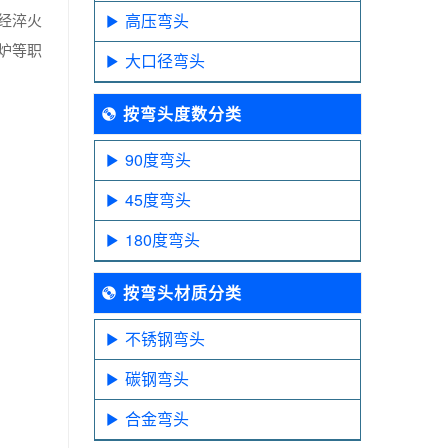
经淬火
高压弯头
炉等职
大口径弯头
按弯头度数分类
90度弯头
45度弯头
180度弯头
按弯头材质分类
不锈钢弯头
碳钢弯头
合金弯头