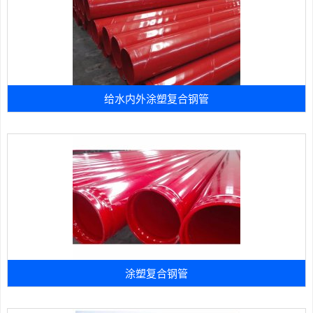
给水内外涂塑复合钢管
涂塑复合钢管