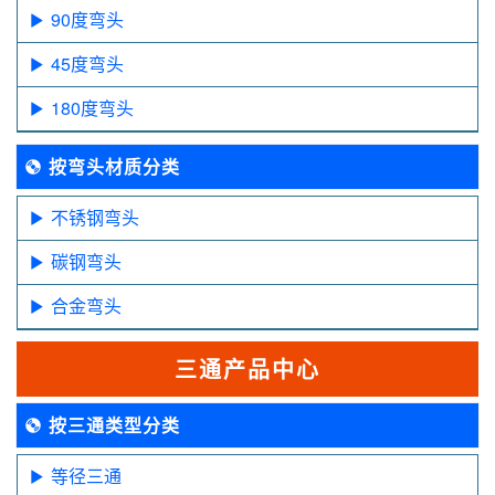
90度弯头
45度弯头
180度弯头
按弯头材质分类
不锈钢弯头
碳钢弯头
合金弯头
三通产品中心
按三通类型分类
等径三通