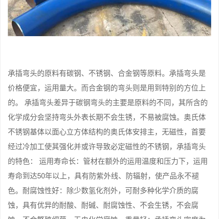
承插弯头的原料有碳钢、不锈钢、合金钢等原料。承插弯头是
价格便宜，运用量大。而合金钢的弯头则是用到特别的方位上
的。 承插弯头差异于碳钢弯头的主要是原料的不同，其所含的
化学成分会坚持弯头外表长期不会生锈，不易被腐蚀。奥氏体
不锈钢基体以面心立方体结构的奥氏体安排主，无磁性，首要
经过冷加工使其强化并或许导致必定磁性的不锈钢，承插弯头
的特色： 运用寿命长：管材在额外的运用温度和压力下，运用
寿命到达50年以上，具有防紫外线、防辐射，使产品永不褪
色。耐腐蚀性好：除少数氢化剂外，可耐多种化学介质的腐
蚀，具有优异的耐酸、耐碱、耐腐蚀性、不会生锈，不会腐