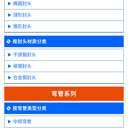
椭圆封头
球形封头
锥形封头
按封头材质分类
不锈钢封头
碳钢封头
合金钢封头
弯管系列
按弯管类型分类
中频弯管