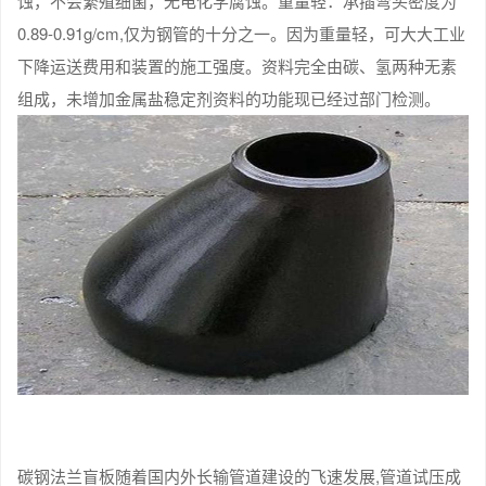
蚀，不会繁殖细菌，无电化学腐蚀。重量轻：承插弯头密度为
0.89-0.91g/cm,仅为钢管的十分之一。因为重量轻，可大大工业
下降运送费用和装置的施工强度。资料完全由碳、氢两种无素
组成，未增加金属盐稳定剂资料的功能现已经过部门检测。
碳钢法兰盲板随着国内外长输管道建设的飞速发展,管道试压成