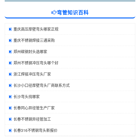
弯管知识百科
重庆高压厚壁弯头哪家正规
重庆不锈钢焊接三通采购
郑州碳钢封头选哪家
郑州不锈钢冲压弯头哪个好
浙江焊接冲压弯头厂家
长沙小口径厚壁弯头厂商联系方式
长沙弯头找哪家
长春同心异径管生产厂家
长春不锈钢异径管加工
长春316不锈钢弯头新报价