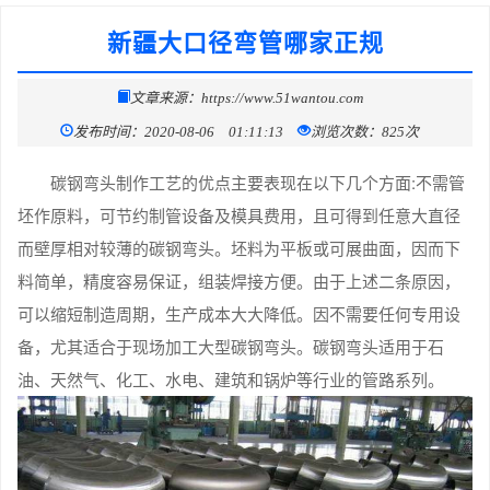
新疆大口径弯管哪家正规
文章来源：https://www.51wantou.com
发布时间：2020-08-06 01:11:13
浏览次数：825次
碳钢弯头制作工艺的优点主要表现在以下几个方面:不需管
坯作原料，可节约制管设备及模具费用，且可得到任意大直径
而壁厚相对较薄的碳钢弯头。坯料为平板或可展曲面，因而下
料简单，精度容易保证，组装焊接方便。由于上述二条原因，
可以缩短制造周期，生产成本大大降低。因不需要任何专用设
备，尤其适合于现场加工大型碳钢弯头。碳钢弯头适用于石
油、天然气、化工、水电、建筑和锅炉等行业的管路系列。