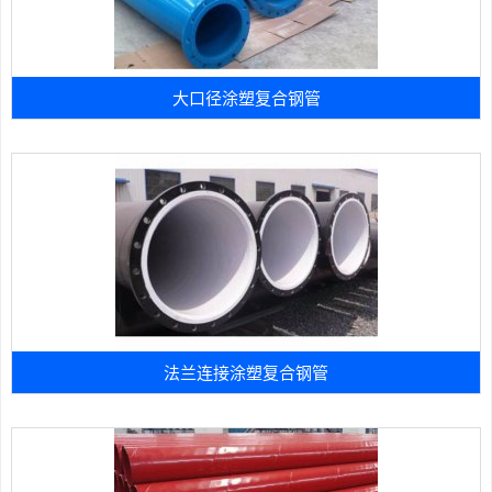
大口径涂塑复合钢管
法兰连接涂塑复合钢管