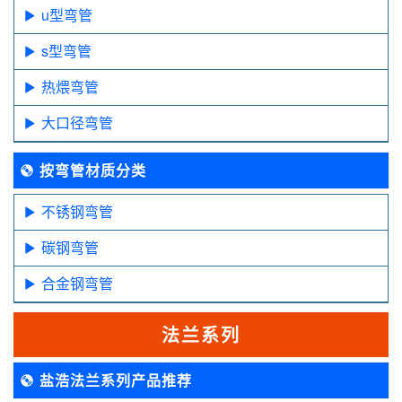
u型弯管
s型弯管
热煨弯管
大口径弯管
按弯管材质分类
不锈钢弯管
碳钢弯管
合金钢弯管
法兰系列
盐浩法兰系列产品推荐