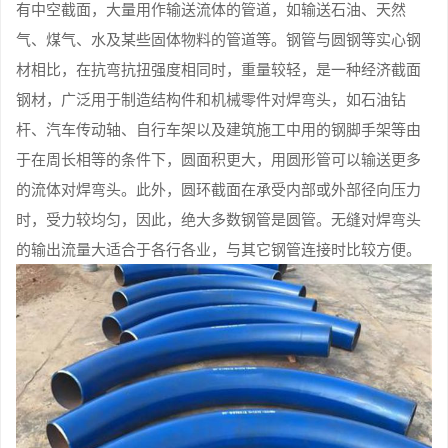
有中空截面，大量用作输送流体的管道，如输送石油、天然
气、煤气、水及某些固体物料的管道等。钢管与圆钢等实心钢
材相比，在抗弯抗扭强度相同时，重量较轻，是一种经济截面
钢材，广泛用于制造结构件和机械零件对焊弯头，如石油钻
杆、汽车传动轴、自行车架以及建筑施工中用的钢脚手架等由
于在周长相等的条件下，圆面积更大，用圆形管可以输送更多
的流体对焊弯头。此外，圆环截面在承受内部或外部径向压力
时，受力较均匀，因此，绝大多数钢管是圆管。无缝对焊弯头
的输出流量大适合于各行各业，与其它钢管连接时比较方便。