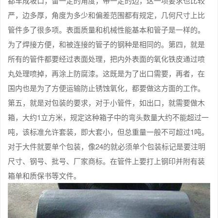
都车成坡口，留一定的角度，带一定的边，这一项要求也比较
严，边多厚，角度为多少和偏差范围都有规定，几何尺寸上比
管件多了很多项。表面质量和机械性能基本和管子是一样的。
为了焊接方便，和被连接的管子的钢种是相同的。第四，就是
所有的管件都要经过表面处理，把内外表面的氧化铁皮通过喷
丸处理喷掉，再涂上防腐漆。这既是为了出口需要，再者，在
国内也是为了方便运输防止锈蚀氧化，都要做这方面的工作。
第五，就是对包装的要求，对于小管件，如出口，就需要做木
箱，大约1立方米，规定这种箱子中的弯头数量大约不能超过一
吨，该标准允许套装，即大套小，但总重量一般不可超过1吨。
对于大件就要单个包装，像24的就必须单个包装标记是要注明
尺寸、钢号、批号、厂家商标。在管件上要打上钢印并附有装
箱单和质保书等文件。