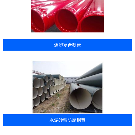
涂塑复合钢管
水泥砂浆防腐钢管