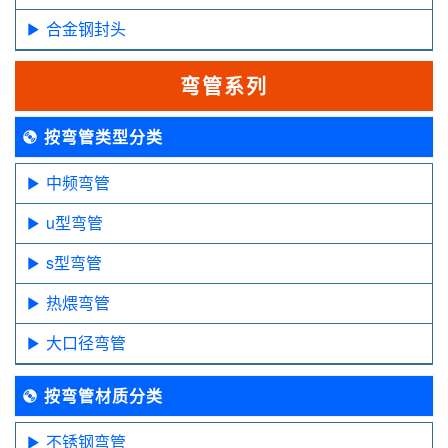
合金钢封头
弯管系列
按弯管类型分类
中频弯管
u型弯管
s型弯管
热煨弯管
大口径弯管
按弯管材质分类
不锈钢弯管