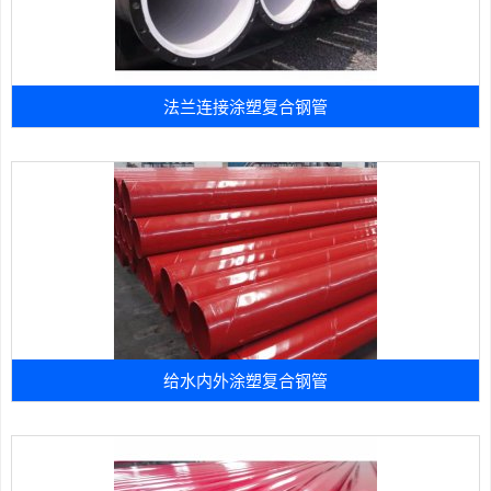
法兰连接涂塑复合钢管
给水内外涂塑复合钢管