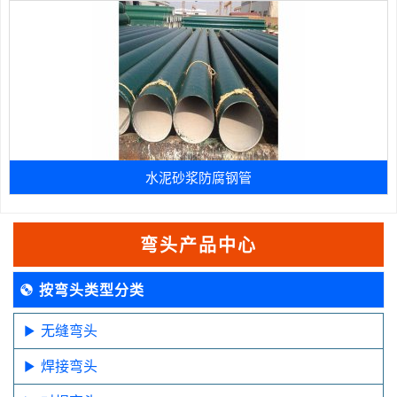
水泥砂浆防腐钢管
弯头产品中心
按弯头类型分类
无缝弯头
焊接弯头