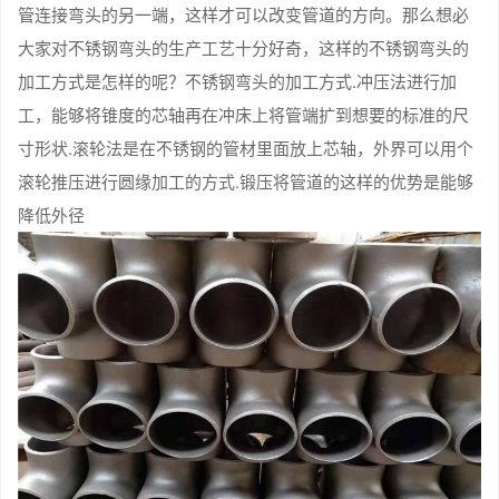
管连接弯头的另一端，这样才可以改变管道的方向。那么想必
大家对不锈钢弯头的生产工艺十分好奇，这样的不锈钢弯头的
加工方式是怎样的呢？不锈钢弯头的加工方式.冲压法进行加
工，能够将锥度的芯轴再在冲床上将管端扩到想要的标准的尺
寸形状.滚轮法是在不锈钢的管材里面放上芯轴，外界可以用个
滚轮推压进行圆缘加工的方式.锻压将管道的这样的优势是能够
降低外径