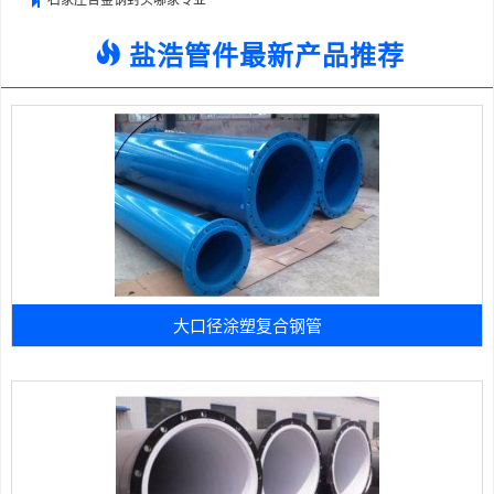
盐浩管件最新产品推荐
大口径涂塑复合钢管