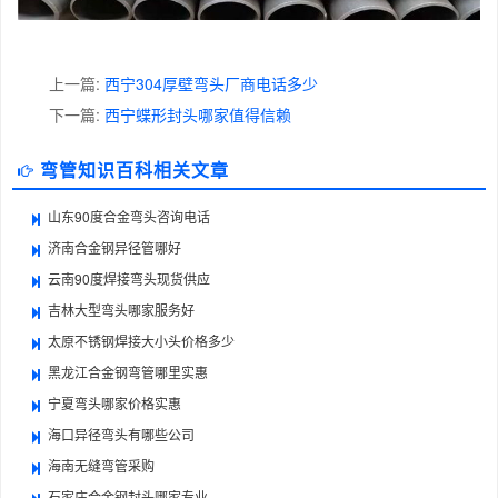
上一篇:
西宁304厚壁弯头厂商电话多少
下一篇:
西宁蝶形封头哪家值得信赖
弯管知识百科相关文章
山东90度合金弯头咨询电话
济南合金钢异径管哪好
云南90度焊接弯头现货供应
吉林大型弯头哪家服务好
太原不锈钢焊接大小头价格多少
黑龙江合金钢弯管哪里实惠
宁夏弯头哪家价格实惠
海口异径弯头有哪些公司
海南无缝弯管采购
石家庄合金钢封头哪家专业