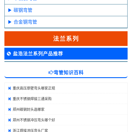
碳钢弯管
合金钢弯管
法兰系列
盐浩法兰系列产品推荐
弯管知识百科
重庆高压厚壁弯头哪家正规
重庆不锈钢焊接三通采购
郑州碳钢封头选哪家
郑州不锈钢冲压弯头哪个好
浙江焊接冲压弯头厂家