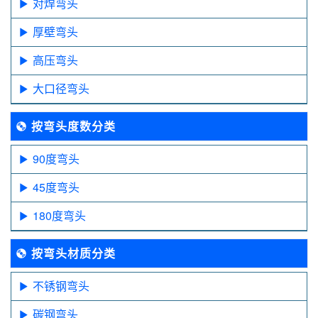
对焊弯头
厚壁弯头
高压弯头
大口径弯头
按弯头度数分类
90度弯头
45度弯头
180度弯头
按弯头材质分类
不锈钢弯头
碳钢弯头