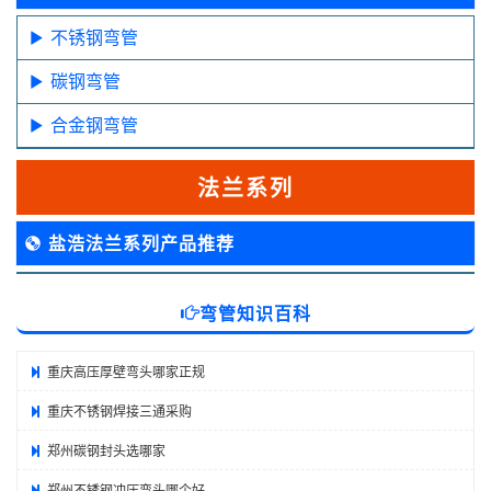
不锈钢弯管
碳钢弯管
合金钢弯管
法兰系列
盐浩法兰系列产品推荐
弯管知识百科
重庆高压厚壁弯头哪家正规
重庆不锈钢焊接三通采购
郑州碳钢封头选哪家
郑州不锈钢冲压弯头哪个好