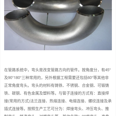
在管路系统中，弯头是改变管路方向的管件。按角度分，有45°
及90°180°三种常用的，另外根据工程需要还包括60°等其他非
正常角度弯头。弯头的材料有铸铁、不锈钢、合金钢、可锻铸
铁、碳钢、有色金属及塑料等。与管子连接的方式有：直接焊
接(常用的方式)法兰连接、热熔连接、电熔连接、螺纹连接及承
插式连接等。按照生产工艺可分为：焊接弯头、冲压弯头、推