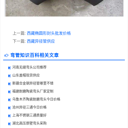
上一篇:
西藏椭圆形封头批发价格
下一篇:
西藏异径管供应
弯管知识百科相关文章
河南无缝弯头公司推荐
山东盖帽现货供应
新疆合金钢异径管哪里不错
福建耐磨陶瓷弯头厂家定制
乌鲁木齐陶瓷耐磨弯头今日价格
沧州异径三通今日价格
上海不锈钢三通质量好
湖北高压厚壁弯头采购