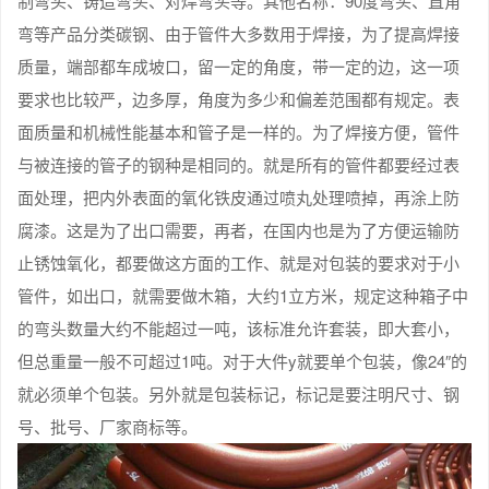
制弯头、铸造弯头、对焊弯头等。其他名称：90度弯头、直角
弯等产品分类碳钢、由于管件大多数用于焊接，为了提高焊接
质量，端部都车成坡口，留一定的角度，带一定的边，这一项
要求也比较严，边多厚，角度为多少和偏差范围都有规定。表
面质量和机械性能基本和管子是一样的。为了焊接方便，管件
与被连接的管子的钢种是相同的。就是所有的管件都要经过表
面处理，把内外表面的氧化铁皮通过喷丸处理喷掉，再涂上防
腐漆。这是为了出口需要，再者，在国内也是为了方便运输防
止锈蚀氧化，都要做这方面的工作、就是对包装的要求对于小
管件，如出口，就需要做木箱，大约1立方米，规定这种箱子中
的弯头数量大约不能超过一吨，该标准允许套装，即大套小，
但总重量一般不可超过1吨。对于大件y就要单个包装，像24″的
就必须单个包装。另外就是包装标记，标记是要注明尺寸、钢
号、批号、厂家商标等。