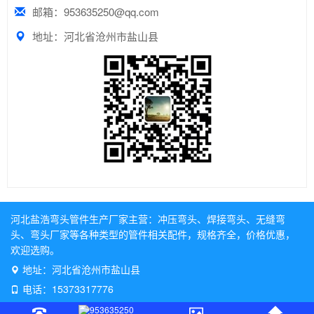
邮箱：953635250@qq.com
地址：河北省沧州市盐山县
河北盐浩弯头管件生产厂家主营：
冲压弯头
、
焊接弯头
、
无缝弯
头
、
弯头厂家
等各种类型的管件相关配件，规格齐全，价格优惠，
欢迎选购。
地址：河北省沧州市盐山县
电话：15373317776