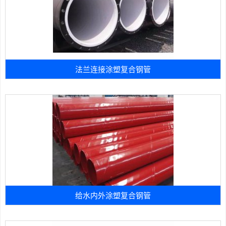
法兰连接涂塑复合钢管
给水内外涂塑复合钢管