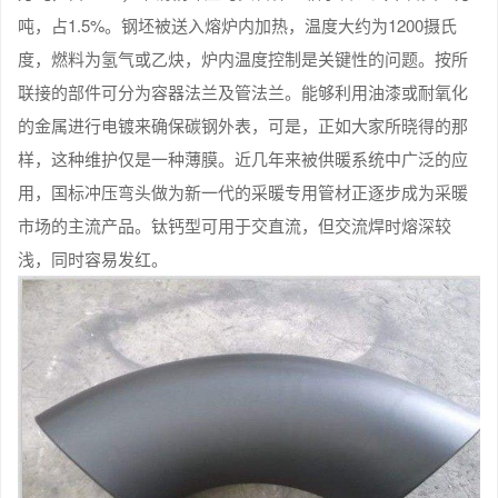
吨，占1.5%。钢坯被送入熔炉内加热，温度大约为1200摄氏
度，燃料为氢气或乙炔，炉内温度控制是关键性的问题。按所
联接的部件可分为容器法兰及管法兰。能够利用油漆或耐氧化
的金属进行电镀来确保碳钢外表，可是，正如大家所晓得的那
样，这种维护仅是一种薄膜。近几年来被供暖系统中广泛的应
用，国标冲压弯头做为新一代的采暖专用管材正逐步成为采暖
市场的主流产品。钛钙型可用于交直流，但交流焊时熔深较
浅，同时容易发红。