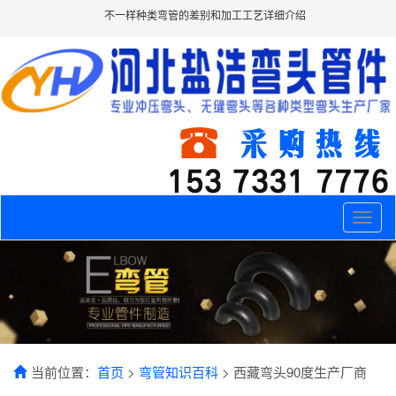
不一样种类弯管的差别和加工工艺详细介绍
Toggle
naviga
当前位置：
首页
>
弯管知识百科
> 西藏弯头90度生产厂商