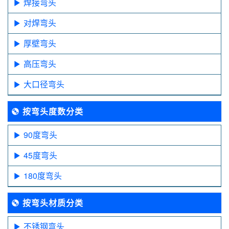
焊接弯头
对焊弯头
厚壁弯头
高压弯头
大口径弯头
按弯头度数分类
90度弯头
45度弯头
180度弯头
按弯头材质分类
不锈钢弯头