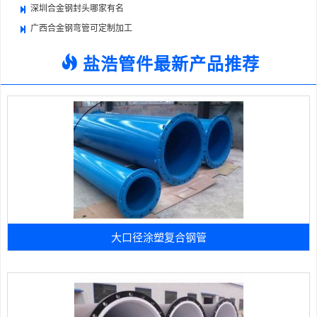
深圳合金钢封头哪家有名
广西合金钢弯管可定制加工
盐浩管件最新产品推荐
大口径涂塑复合钢管