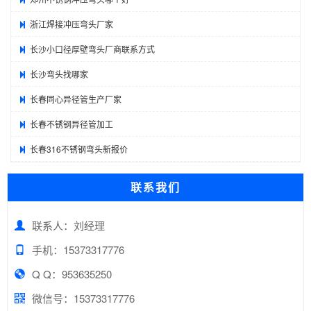
浙江焊接冲压弯头厂家
长沙小口径厚壁弯头厂商联系方式
长沙弯头找哪家
长春同心异径管生产厂家
长春不锈钢异径管加工
长春316不锈钢弯头新报价
联系我们
联系人：刘经理
手机：15373317776
Q Q：953635250
微信号：15373317776