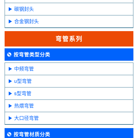
碳钢封头
合金钢封头
弯管系列
按弯管类型分类
中频弯管
u型弯管
s型弯管
热煨弯管
大口径弯管
按弯管材质分类