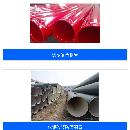
涂塑复合钢管
水泥砂浆防腐钢管