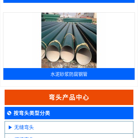
水泥砂浆防腐钢管
弯头产品中心
按弯头类型分类
无缝弯头