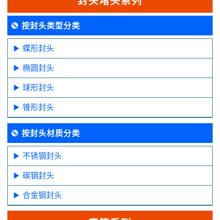
封头堵头系列
按封头类型分类
蝶形封头
椭圆封头
球形封头
锥形封头
按封头材质分类
不锈钢封头
碳钢封头
合金钢封头