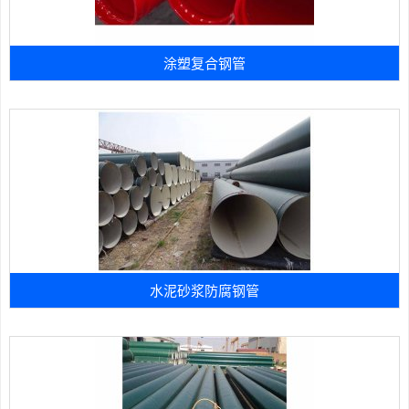
涂塑复合钢管
水泥砂浆防腐钢管