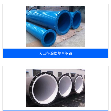
大口径涂塑复合钢管