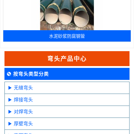
水泥砂浆防腐钢管
弯头产品中心
按弯头类型分类
无缝弯头
焊接弯头
对焊弯头
厚壁弯头