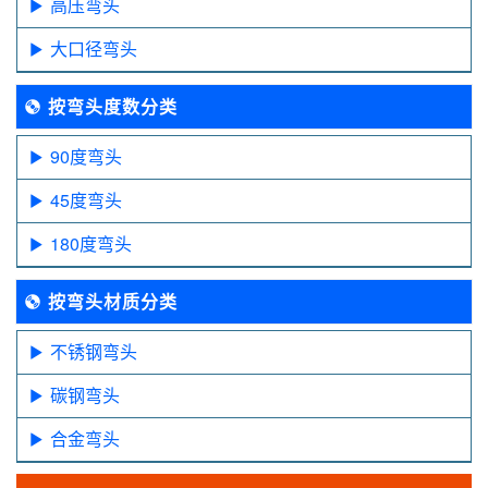
高压弯头
大口径弯头
按弯头度数分类
90度弯头
45度弯头
180度弯头
按弯头材质分类
不锈钢弯头
碳钢弯头
合金弯头