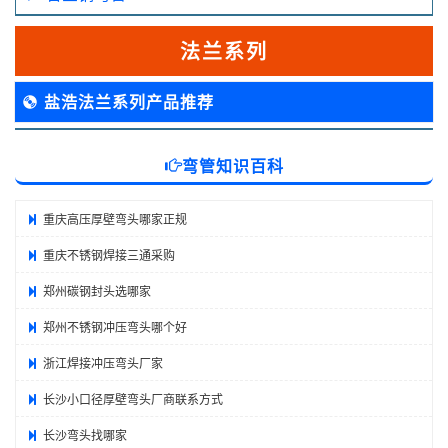
法兰系列
盐浩法兰系列产品推荐
弯管知识百科
重庆高压厚壁弯头哪家正规
重庆不锈钢焊接三通采购
郑州碳钢封头选哪家
郑州不锈钢冲压弯头哪个好
浙江焊接冲压弯头厂家
长沙小口径厚壁弯头厂商联系方式
长沙弯头找哪家