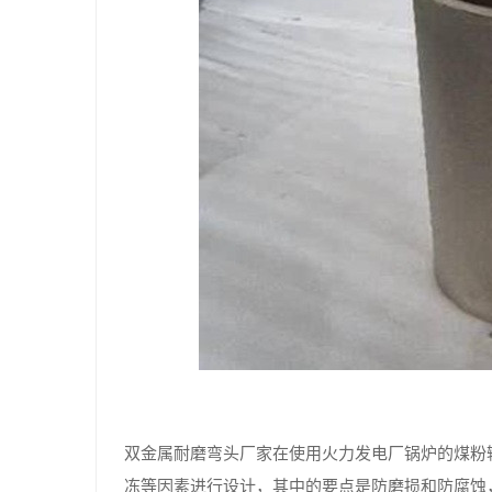
双金属耐磨弯头厂家在使用火力发电厂锅炉的煤粉
冻等因素进行设计，其中的要点是防磨损和防腐蚀