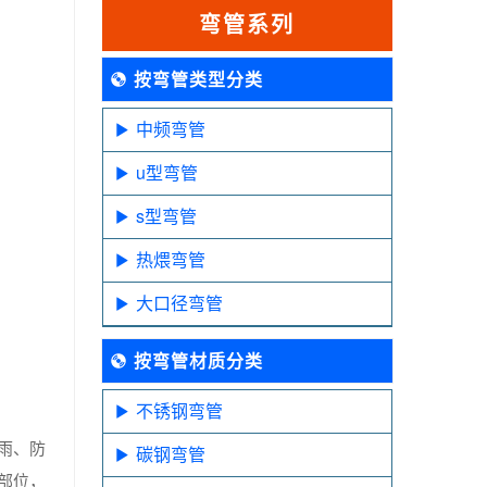
弯管系列
按弯管类型分类
中频弯管
u型弯管
s型弯管
热煨弯管
大口径弯管
按弯管材质分类
不锈钢弯管
雨、防
碳钢弯管
部位，