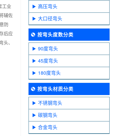
套工业
高压弯头
将辅佐
大口径弯头
意防
存后应
按弯头度数分类
弯头、
90度弯头
45度弯头
180度弯头
按弯头材质分类
不锈钢弯头
碳钢弯头
合金弯头