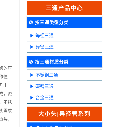
三通产品中心
按三通类型分类
等径三通
异径三通
按三通材质分类
级的压
不锈钢三通
作便
几十
碳钢三通
成，资
合金三通
、不锈
头需求
大小头|异径管系列
弯头，