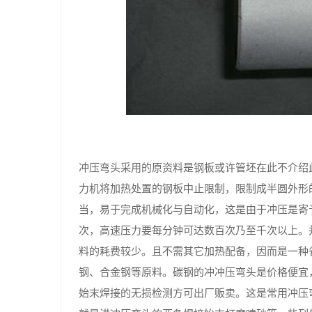
冲压弯头采用的原资料是钢板或许管坯在此不介绍
力机将加热处置的钢板中止限制，限制成半圆外形
当，易于完成机械化与自动化，这是由于冲压是寄
次，高速压力要每分钟可达数百次乃至千次以上。
料的耗费较少。且不需其它加热配备，因而是一种
钢、合金钢等原料。碳钢的冲冲压弯头是价格便宜
始末焊接的无损检测方可出厂贩卖。这是常用冲压