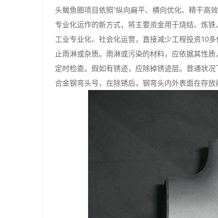
头鲅鱼圈项目依照”纵向扁平、横向优化、精干高
专业化运作的新方式，将主要资金用于烧结、炼铁
工业专业化、社会化运营，直接减少工程投资10
止雨淋或杂质。雨淋或污染的材料，应依据其性质
定时检查。假如有锈迹，应除掉锈迹层。普通状况
合金钢弯头号，在除锈后，钢弯头内外表面在存放