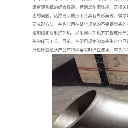
该管道系统的综合性能，特别是耐磨性能，直接关
虑的问题。热推弯头成形工艺具有外形美观、壁厚
要成形方法，并也应用在某些规格的不锈钢弯头的
焰加热和反射炉加热，采用何种加热方式视成形产
头的成形工艺，目前，在常用规格的弯头生产中已
厚过厚或过薄产品有特殊要求时仍在使用。弯头的