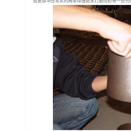
就是讲冲压弯头的两条焊接始末打磨喷砂等一些列