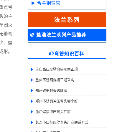
合金钢弯管
重点考
头的主
法兰系列
单圈火
无缝弯
盐浩法兰系列产品推荐
少、壁
成形。
弯管知识百科
重庆高压厚壁弯头哪家正规
重庆不锈钢焊接三通采购
郑州碳钢封头选哪家
郑州不锈钢冲压弯头哪个好
浙江焊接冲压弯头厂家
长沙小口径厚壁弯头厂商联系方式