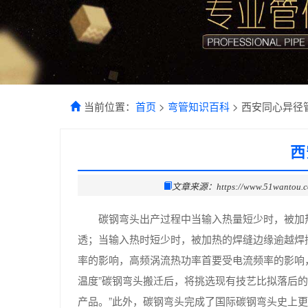
当前位置：
首页
>
弯管知识百科
> 西安同心异径
西
文章来源：https://www.51wantou.
碳钢弯头出产过程中当输入热量短少时，被加
透；当输入热时短少时，被加热的焊缝边缘逾越焊
率的影响，高频涡流热功率首要受电流频率的影响
温度”碳钢弯头搬迁后，将挑选现有技艺比拟落后
产品。”此外，碳钢弯头完成了国际碳钢弯头史上