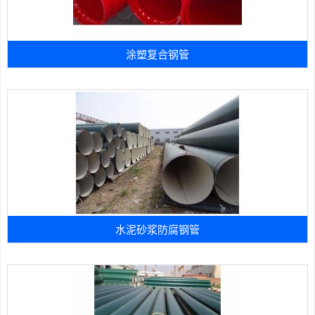
涂塑复合钢管
水泥砂浆防腐钢管