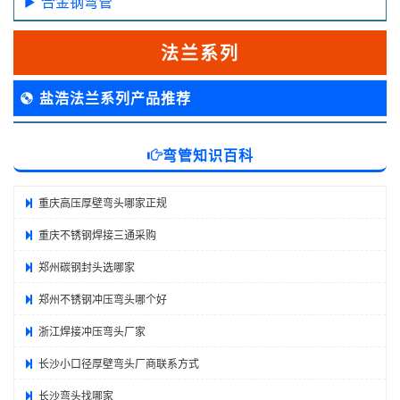
合金钢弯管
法兰系列
盐浩法兰系列产品推荐
弯管知识百科
重庆高压厚壁弯头哪家正规
重庆不锈钢焊接三通采购
郑州碳钢封头选哪家
郑州不锈钢冲压弯头哪个好
浙江焊接冲压弯头厂家
长沙小口径厚壁弯头厂商联系方式
长沙弯头找哪家