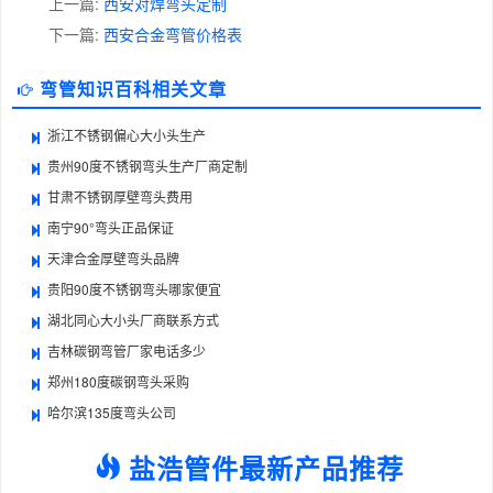
上一篇:
西安对焊弯头定制
下一篇:
西安合金弯管价格表
弯管知识百科相关文章
浙江不锈钢偏心大小头生产
贵州90度不锈钢弯头生产厂商定制
甘肃不锈钢厚壁弯头费用
南宁90°弯头正品保证
天津合金厚壁弯头品牌
贵阳90度不锈钢弯头哪家便宜
湖北同心大小头厂商联系方式
吉林碳钢弯管厂家电话多少
郑州180度碳钢弯头采购
哈尔滨135度弯头公司
盐浩管件最新产品推荐