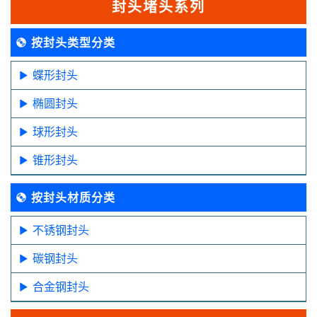
封头堵头系列
按封头类型分类
蝶形封头
椭圆封头
球形封头
锥形封头
按封头材质分类
不锈钢封头
碳钢封头
合金钢封头