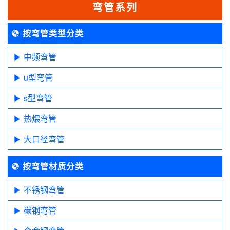
弯管系列
按弯管类型分类
中频弯管
u型弯管
s型弯管
热煨弯管
大口径弯管
按弯管材质分类
不锈钢弯管
碳钢弯管