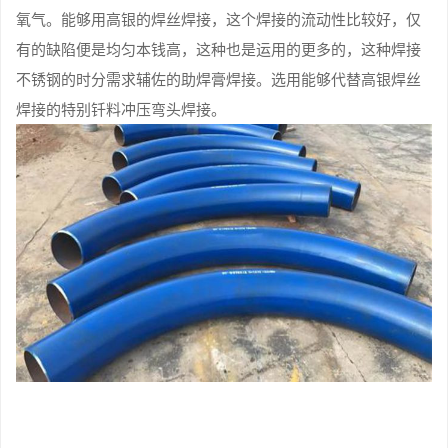
氧气。能够用高银的焊丝焊接，这个焊接的流动性比较好，仅
有的缺陷便是均匀本钱高，这种也是运用的更多的，这种焊接
不锈钢的时分需求辅佐的助焊膏焊接。选用能够代替高银焊丝
焊接的特别钎料冲压弯头焊接。