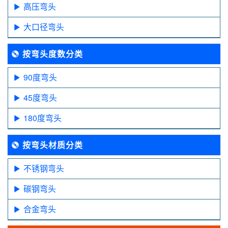
高压弯头
大口径弯头
按弯头度数分类
90度弯头
45度弯头
180度弯头
按弯头材质分类
不锈钢弯头
碳钢弯头
合金弯头