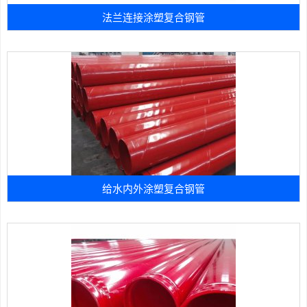
法兰连接涂塑复合钢管
给水内外涂塑复合钢管