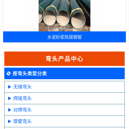
水泥砂浆防腐钢管
弯头产品中心
按弯头类型分类
无缝弯头
焊接弯头
对焊弯头
厚壁弯头