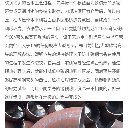
碳钢弯头的基本工艺过程：先焊接一个横截面为多边形的多棱
环壳或两端封锁的多棱扇形壳，内部冲满压力介质后，施以内
压，在内压作用下横截面由多边形逐步变成圆，更终成为一个
圆形环壳。依据需求，一个圆形环壳能够切割成4个90○弯头或6
个60○弯头或其它规格的弯头，该工艺适用于制造弯头中径与弯
头内径比大于1.5的任何规格大型弯头，是目前制造大型碳钢弯
头的理想办法。碳钢弯头的焊接处理为了防止碳钢弯头在使用
的过程中发生冷裂纹，在其出厂前还需要经过碳管预热，通过
预热处理之后，就能够减低中碳钢热影响区域，同时预热还能
够提高碳钢弯头的塑性，这样在焊接完成之后，还能够将残余
的应力减少，而且不同型号的钢预热温度也是不相同的，但是
这样步骤一般都是在焊接的过程中完成的。