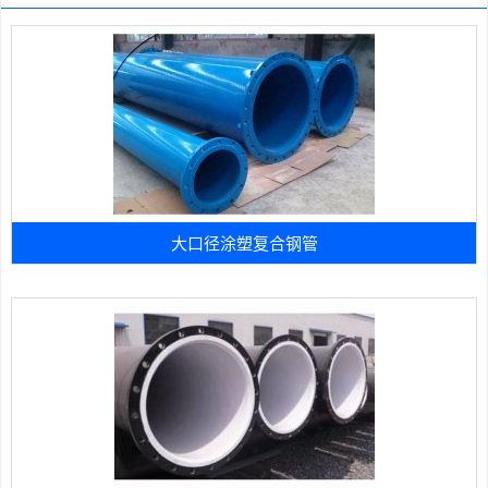
大口径涂塑复合钢管