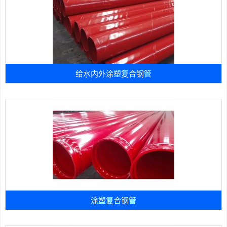
给水内外涂塑复合钢管
涂塑复合钢管