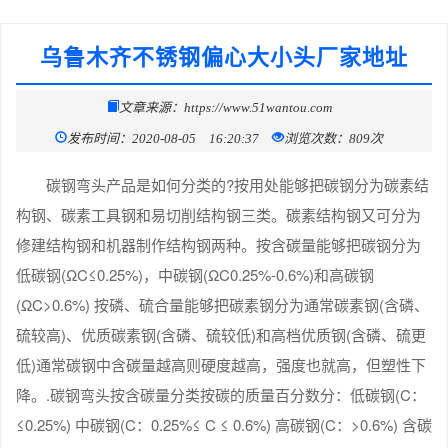
乌鲁木齐不锈钢偏心大小头厂家地址
文章来源：https://www.51wantou.com
发布时间：2020-08-05 16:20:37
浏览次数：809次
碳钢弯头产品是如何分类的?按用处能够把碳钢分为碳素结
构钢、碳素工具钢和易切削结构钢三类。碳素结构钢又可分为
修建结构钢和机器制作结构钢两种。按含碳量能够把碳钢分为
低碳钢(ΩC≤0.25%)，中碳钢(ΩC0.25%-0.6%)和高碳钢
(ΩC>0.6%) 按磷、硫合量能够把碳素钢分为通常碳素钢(含磷、
硫较高)、优质碳素钢(含磷、硫较低)和高档优质钢(含磷、硫更
低)通常碳钢中含碳量越高则硬度越高，强度也就高，但塑性下
降。.碳钢弯头按含碳量分类按碳的质量百分数分：低碳钢(C：
≤0.25%) 中碳钢(C：0.25%≤ C ≤ 0.6%) 高碳钢(C：>0.6%) 含碳