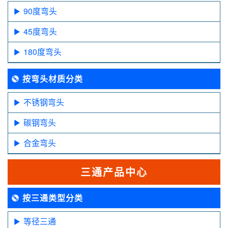
90度弯头
45度弯头
180度弯头
按弯头材质分类
不锈钢弯头
碳钢弯头
合金弯头
三通产品中心
按三通类型分类
等径三通