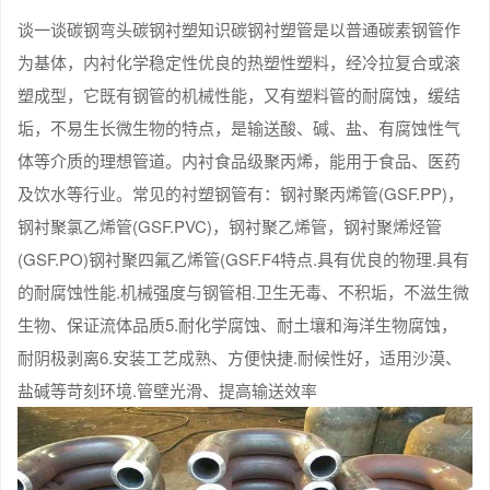
谈一谈碳钢弯头碳钢衬塑知识碳钢衬塑管是以普通碳素钢管作
为基体，内衬化学稳定性优良的热塑性塑料，经冷拉复合或滚
塑成型，它既有钢管的机械性能，又有塑料管的耐腐蚀，缓结
垢，不易生长微生物的特点，是输送酸、碱、盐、有腐蚀性气
体等介质的理想管道。内衬食品级聚丙烯，能用于食品、医药
及饮水等行业。常见的衬塑钢管有：钢衬聚丙烯管(GSF.PP)，
钢衬聚氯乙烯管(GSF.PVC)，钢衬聚乙烯管，钢衬聚烯烃管
(GSF.PO)钢衬聚四氟乙烯管(GSF.F4特点.具有优良的物理.具有
的耐腐蚀性能.机械强度与钢管相.卫生无毒、不积垢，不滋生微
生物、保证流体品质5.耐化学腐蚀、耐土壤和海洋生物腐蚀，
耐阴极剥离6.安装工艺成熟、方便快捷.耐候性好，适用沙漠、
盐碱等苛刻环境.管壁光滑、提高输送效率