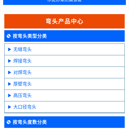
弯头产品中心
按弯头类型分类
无缝弯头
焊接弯头
对焊弯头
厚壁弯头
高压弯头
大口径弯头
按弯头度数分类