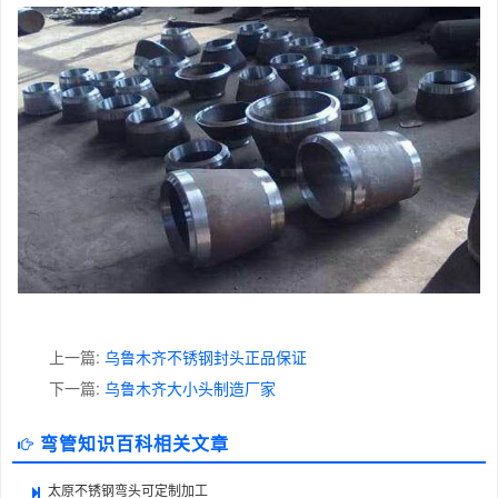
上一篇:
乌鲁木齐不锈钢封头正品保证
下一篇:
乌鲁木齐大小头制造厂家
弯管知识百科相关文章
太原不锈钢弯头可定制加工