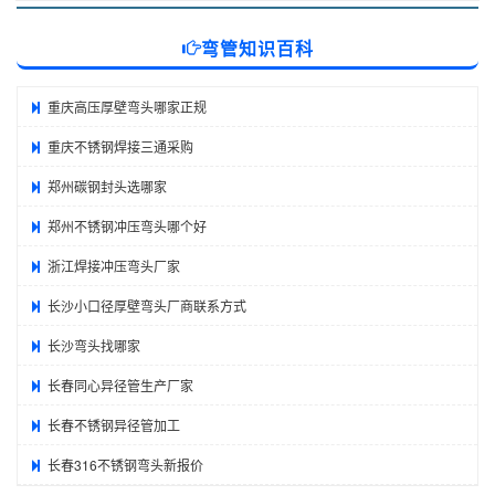
弯管知识百科
重庆高压厚壁弯头哪家正规
重庆不锈钢焊接三通采购
郑州碳钢封头选哪家
郑州不锈钢冲压弯头哪个好
浙江焊接冲压弯头厂家
长沙小口径厚壁弯头厂商联系方式
长沙弯头找哪家
长春同心异径管生产厂家
长春不锈钢异径管加工
长春316不锈钢弯头新报价