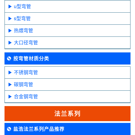
u型弯管
s型弯管
热煨弯管
大口径弯管
按弯管材质分类
不锈钢弯管
碳钢弯管
合金钢弯管
法兰系列
盐浩法兰系列产品推荐