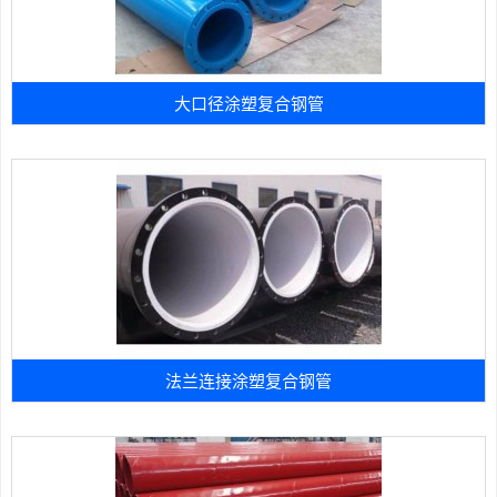
大口径涂塑复合钢管
法兰连接涂塑复合钢管