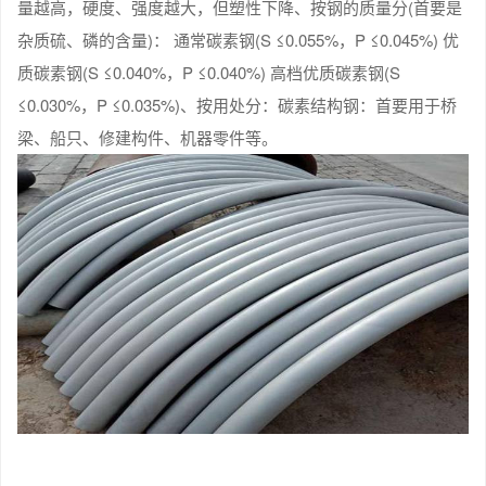
量越高，硬度、强度越大，但塑性下降、按钢的质量分(首要是
杂质硫、磷的含量)： 通常碳素钢(S ≤0.055%，P ≤0.045%) 优
质碳素钢(S ≤0.040%，P ≤0.040%) 高档优质碳素钢(S
≤0.030%，P ≤0.035%)、按用处分：碳素结构钢：首要用于桥
梁、船只、修建构件、机器零件等。