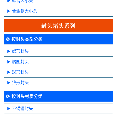
碳钢大小头
合金钢大小头
封头堵头系列
按封头类型分类
蝶形封头
椭圆封头
球形封头
锥形封头
按封头材质分类
不锈钢封头