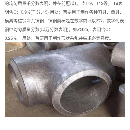
的均匀质量千分数表明，并在前冠以T。 如T9、T12等。 T9表
明含C：0.9%(千分之9) 用处：首要用于制作各种刀具、量具、
模具等碳钢弯头铸钢：铸钢商标是在数字前冠以ZG，数字代表
钢中均匀质量分数(以万分数表明)。如ZG25，表明含C：
0.25%。 用处：首要用于制作形状杂乱并需求必定强度。