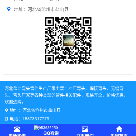
地址：河北省沧州市盐山县
河北盐浩弯头管件生产厂家主营：
冲压弯头
、
焊接弯头
、
无缝弯
头
、
弯头厂家
等各种类型的管件相关配件，规格齐全，价格优惠，
欢迎选购。
地址：河北省沧州市盐山县
电话：15373317776
QQ咨询
电话咨询
联系我们
返回首页