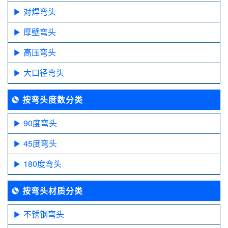
对焊弯头
厚壁弯头
高压弯头
大口径弯头
按弯头度数分类
90度弯头
45度弯头
180度弯头
按弯头材质分类
不锈钢弯头