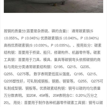
按钢的质量分(首要是杂质硫、磷的含量)： 通常碳素钢(S
≤0.055%，P ≤0.045%) 优质碳素钢(S ≤0.040%，P ≤0.040%)
高档优质碳素钢(S ≤0.030%，P ≤0.035%)。、按用处分：碳素
结构钢：首要用于桥梁、船只、修建构件、机器零件等。碳素
工具钢：首要用于刀具、模具、量具等碳钢弯头依照碳钢的商
标与用处分类通常碳素结构钢：Q195、 Q215、 Q235、
Q255、 Q275等。 数字表明更低屈从强度。 Q195、 Q215、
Q235塑性好，可轧制成钢板、钢筋、钢管等。 Q255、 Q275可
轧制成型钢、钢板等。优质碳素结构钢：钢号以碳的均匀质量
万分数表明。 如20#、45#等。 20#表明含C：0.20%(万分之
20)。 用处：首要用于制作各种机器零件碳素工具钢：钢号以碳