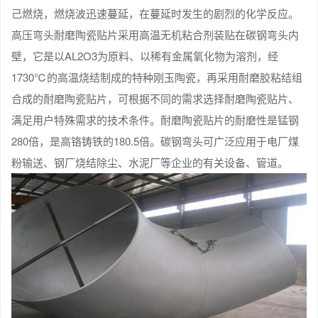
己燃烧，燃烧波迅速蔓延，在蔓延时发生的剧烈的化学反应。
高压弯头耐磨陶瓷贴片采用高温无机粘合剂装贴在碳钢弯头内
壁，它是以AL2O3为原料、以稀有金属氧化物为溶剂，经
1730℃的高温烧结制成的特种刚玉陶瓷，再采用耐磨胶粘结组
合成的耐磨陶瓷贴片，可根据不同的需求选择耐磨陶瓷贴片、
满足用户特殊需求的技术条件。耐磨陶瓷贴片的耐磨性是锰钢
280倍，是高铬铸铁的180.5倍。碳钢弯头可广泛应用于电厂煤
粉输送、钢厂烧结除尘、水泥厂等企业的有关设备、管道。