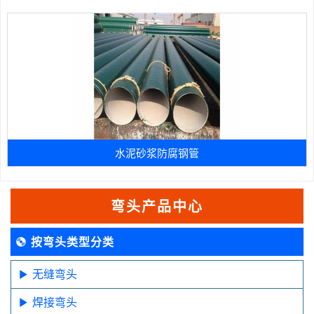
水泥砂浆防腐钢管
弯头产品中心
按弯头类型分类
无缝弯头
焊接弯头