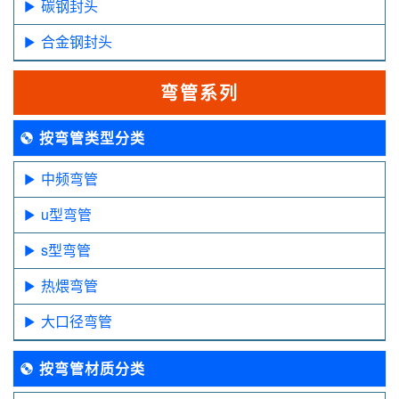
碳钢封头
合金钢封头
弯管系列
按弯管类型分类
中频弯管
u型弯管
s型弯管
热煨弯管
大口径弯管
按弯管材质分类