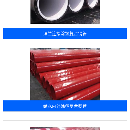
法兰连接涂塑复合钢管
给水内外涂塑复合钢管