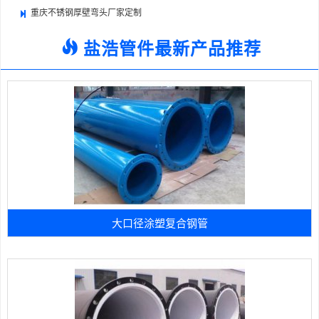
重庆不锈钢厚壁弯头厂家定制
盐浩管件最新产品推荐
大口径涂塑复合钢管