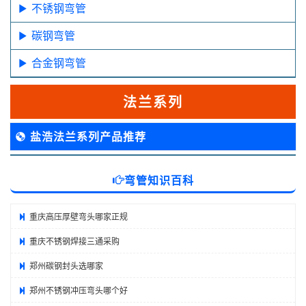
不锈钢弯管
碳钢弯管
合金钢弯管
法兰系列
盐浩法兰系列产品推荐
弯管知识百科
重庆高压厚壁弯头哪家正规
重庆不锈钢焊接三通采购
郑州碳钢封头选哪家
郑州不锈钢冲压弯头哪个好