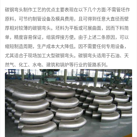
碳钢弯头制作工艺的优点主要表现在以下几个方面:不需管坯作
原料，可节约制管设备及模具费用，且可得到任意大直径而壁
厚相对较薄的碳钢弯头。坯料为平板或可展曲面，因而下料简
单，精度容易保证，组装焊接方便。由于上述二条原因，可以
缩短制造周期，生产成本大大降低。因不需要任何专用设备，
尤其适合于现场加工大型碳钢弯头。碳钢弯头适用于石油、天
然气、化工、水电、建筑和锅炉等行业的管路系列。