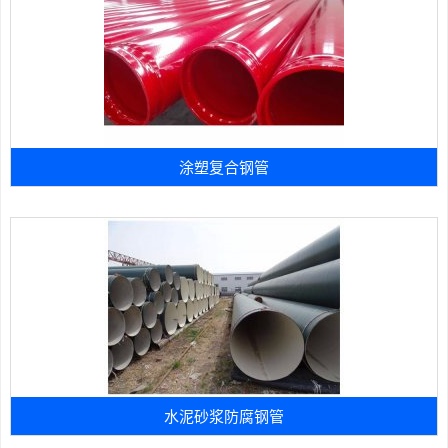
涂塑复合钢管
水泥砂浆防腐钢管