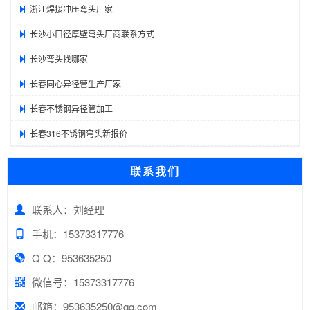
浙江焊接冲压弯头厂家
长沙小口径厚壁弯头厂商联系方式
长沙弯头找哪家
长春同心异径管生产厂家
长春不锈钢异径管加工
长春316不锈钢弯头新报价
联系我们
联系人：刘经理
手机：15373317776
Q Q：953635250
微信号：15373317776
邮箱：953635250@qq.com