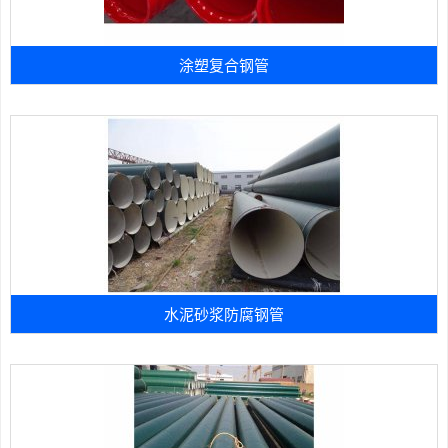
涂塑复合钢管
水泥砂浆防腐钢管