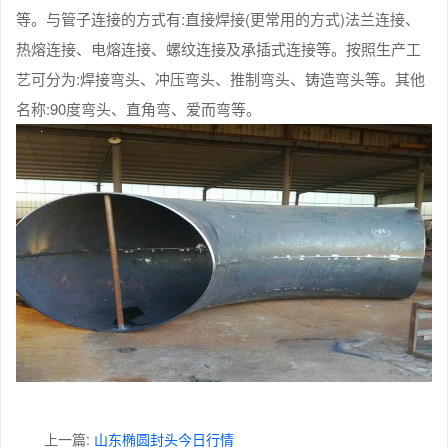
等。与管子连接的方式有:直接焊接(更常用的方式)法兰连接、
热熔连接、电熔连接、螺纹连接及承插式连接等。按照生产工
艺可分为:焊接弯头、冲压弯头、推制弯头、铸造弯头等。其他
名称:90度弯头、直角弯、爱而弯等。
上一篇:
山东椭圆封头今日行情