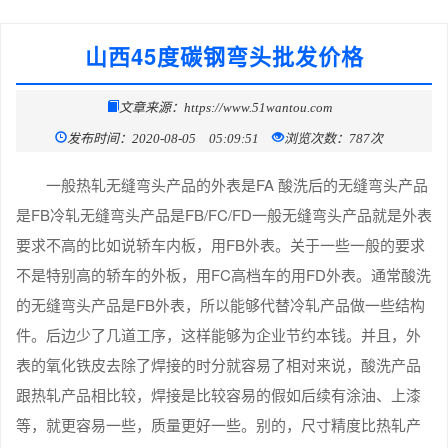
山西45度碳钢弯头批发价格
文章来源：https://www.51wantou.com
发布时间：2020-08-05 05:09:51
浏览次数：787次
一般热轧无缝弯头产品的外表是FA 酸洗后的无缝弯头产品
是FB冷轧无缝弯头产品是FB/FC/FD一般无缝弯头产品就是外表
要求不高的比如说轿车内板，用FB外表。关于一些一般的要求
不是特别高的轿车的外板，用FC高档车的用FD外表。通常酸洗
的无缝弯头产品是FB外表，所以能够代替冷轧产品做一些结构
件。后边少了几道工序，这样能够为企业节约本钱。并且，外
表的氧化铁皮去除了焊接的时分就容易了相对来说，酸洗产品
跟热轧产品相比较，焊接是比较容易的假如后续有涂油、上漆
等，就更容易一些，质量更好一些。别的，尺寸精度比热轧产