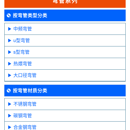
弯管系列
按弯管类型分类
中频弯管
u型弯管
s型弯管
热煨弯管
大口径弯管
按弯管材质分类
不锈钢弯管
碳钢弯管
合金钢弯管