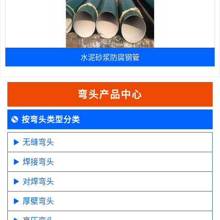
水泥砂浆防腐钢管
弯头产品中心
按弯头类型分类
无缝弯头
焊接弯头
对焊弯头
厚壁弯头