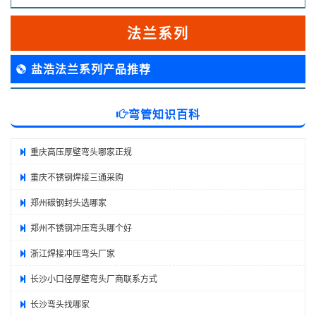
法兰系列
盐浩法兰系列产品推荐
弯管知识百科
重庆高压厚壁弯头哪家正规
重庆不锈钢焊接三通采购
郑州碳钢封头选哪家
郑州不锈钢冲压弯头哪个好
浙江焊接冲压弯头厂家
长沙小口径厚壁弯头厂商联系方式
长沙弯头找哪家