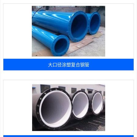
大口径涂塑复合钢管