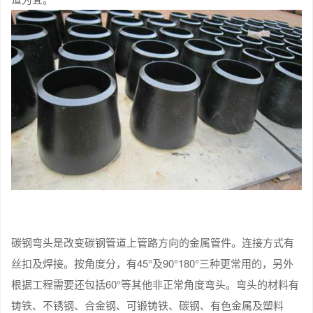
碳钢弯头是改变碳钢管道上管路方向的金属管件。连接方式有
丝扣及焊接。按角度分，有45°及90°180°三种更常用的，另外
根据工程需要还包括60°等其他非正常角度弯头。弯头的材料有
铸铁、不锈钢、合金钢、可锻铸铁、碳钢、有色金属及塑料