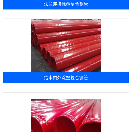
法兰连接涂塑复合钢管
给水内外涂塑复合钢管