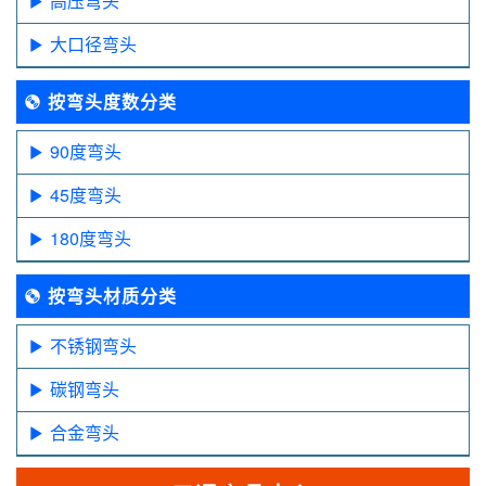
高压弯头
大口径弯头
按弯头度数分类
90度弯头
45度弯头
180度弯头
按弯头材质分类
不锈钢弯头
碳钢弯头
合金弯头