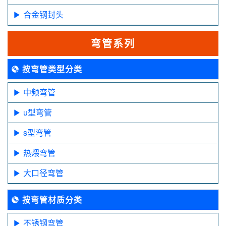
合金钢封头
弯管系列
按弯管类型分类
中频弯管
u型弯管
s型弯管
热煨弯管
大口径弯管
按弯管材质分类
不锈钢弯管