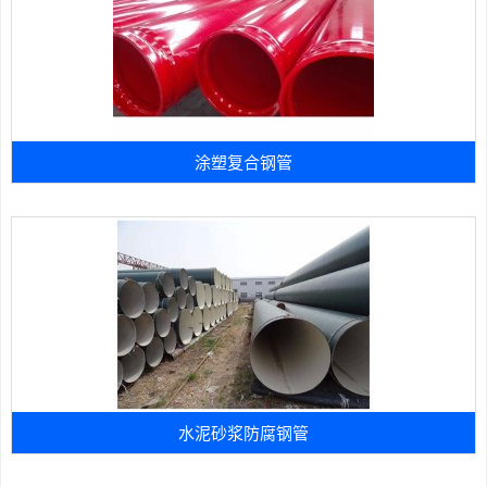
涂塑复合钢管
水泥砂浆防腐钢管