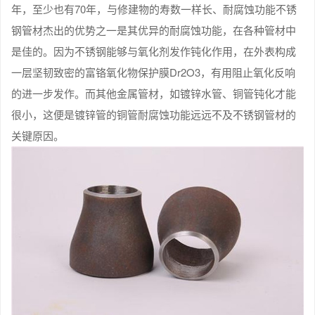
年，至少也有70年，与修建物的寿数一样长、耐腐蚀功能不锈
钢管材杰出的优势之一是其优异的耐腐蚀功能，在各种管材中
是佳的。因为不锈钢能够与氧化剂发作钝化作用，在外表构成
一层坚韧致密的富铬氧化物保护膜Dr2O3，有用阻止氧化反响
的进一步发作。而其他金属管材，如镀锌水管、铜管钝化才能
很小，这便是镀锌管的铜管耐腐蚀功能远远不及不锈钢管材的
关键原因。