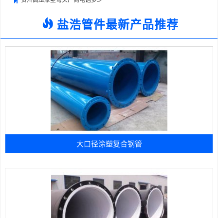
盐浩管件最新产品推荐
大口径涂塑复合钢管