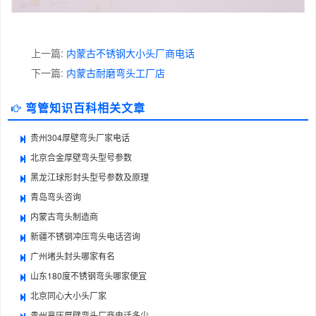
上一篇:
内蒙古不锈钢大小头厂商电话
下一篇:
内蒙古耐磨弯头工厂店
弯管知识百科相关文章
贵州304厚壁弯头厂家电话
北京合金厚壁弯头型号参数
黑龙江球形封头型号参数及原理
青岛弯头咨询
内蒙古弯头制造商
新疆不锈钢冲压弯头电话咨询
广州堵头封头哪家有名
山东180度不锈钢弯头哪家便宜
北京同心大小头厂家
贵州高压厚壁弯头厂商电话多少