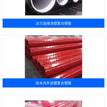
法兰连接涂塑复合钢管
给水内外涂塑复合钢管