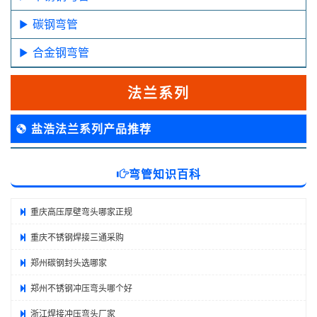
碳钢弯管
合金钢弯管
法兰系列
盐浩法兰系列产品推荐
弯管知识百科
重庆高压厚壁弯头哪家正规
重庆不锈钢焊接三通采购
郑州碳钢封头选哪家
郑州不锈钢冲压弯头哪个好
浙江焊接冲压弯头厂家