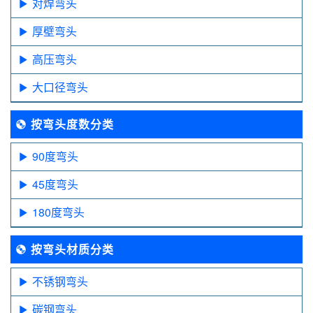
对焊弯头
厚壁弯头
高压弯头
大口径弯头
按弯头度数分类
90度弯头
45度弯头
180度弯头
按弯头材质分类
不锈钢弯头
碳钢弯头