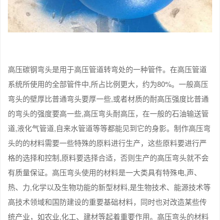
高压碳钢弯头是用于高压管道转弯处的一种管件。在高压管道
系统所使用的全部管件中,所占比例更大，约为80%。一般高压
弯头的壁厚比普通弯头要厚一些,或者材质的耐高压强度比普通
的弯头的强度要高一些,高压弯头耐高压，在一般的石油输送管
道,液化气管道,自来水管道等等都能见到它的身影。制作高压弯
头的的材料需要一些特殊的原料进行生产，这些原料要进行严
格的选择和控制,原料要选择合适，否则生产的高压弯头就不会
有质量保证。高压弯头使用的材料是一大类具有特殊电,声、
热、力,化学以及生物功能的新型材料,是生物技术、能源技术等
高技术领域和国防建设的重要基础材料，同时也对改造某些传
统产业，如农业,化工、建材等起着重要作用。高压弯头的材料