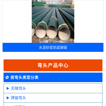
水泥砂浆防腐钢管
弯头产品中心
按弯头类型分类
无缝弯头
焊接弯头