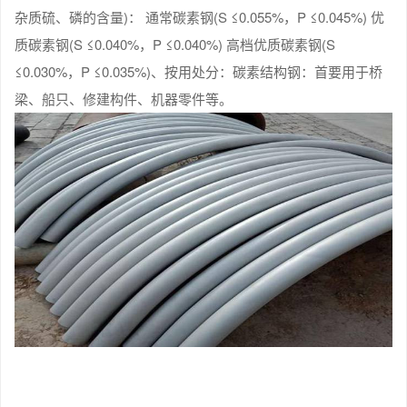
杂质硫、磷的含量)： 通常碳素钢(S ≤0.055%，P ≤0.045%) 优
质碳素钢(S ≤0.040%，P ≤0.040%) 高档优质碳素钢(S
≤0.030%，P ≤0.035%)、按用处分：碳素结构钢：首要用于桥
梁、船只、修建构件、机器零件等。