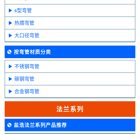
s型弯管
热煨弯管
大口径弯管
按弯管材质分类
不锈钢弯管
碳钢弯管
合金钢弯管
法兰系列
盐浩法兰系列产品推荐