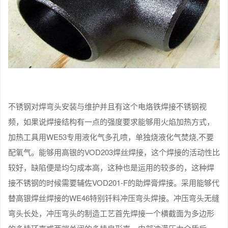
不锈钢对焊弯头安装与维护并且有这个电烙铁焊接不锈钢视
频，如果说焊接结构有一点的强度要求能够用火焰加热方式，
加热工具用WE53专用液化气多孔喷，单独烧液化气焚烧,不要
配氧气。能够用高银的VOD203焊丝焊接，这个焊接的活动性比
较好，缺陷便是均匀成本高，这种也是运用的较多的，这种焊
接不锈钢的时候需要辅佐VOD201-F的助焊膏焊接。采用能够代
替高银焊丝焊接的WE46特别钎料冲压弯头焊接。冲压弯头无缝
弯头长处，冲压弯头的制造工艺首先焊接一个横截面为多边形