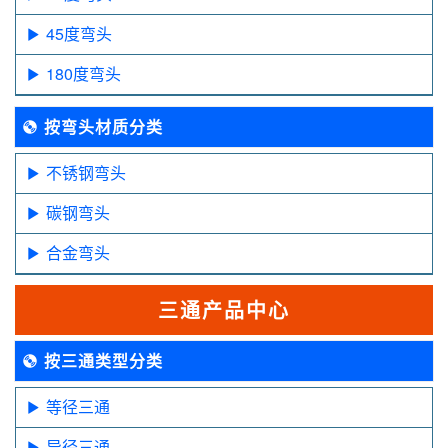
45度弯头
180度弯头
按弯头材质分类
不锈钢弯头
碳钢弯头
合金弯头
三通产品中心
按三通类型分类
等径三通
异径三通