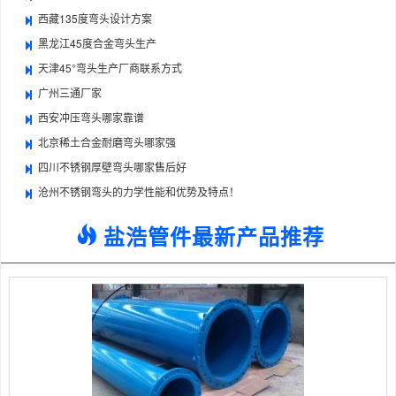
西藏135度弯头设计方案
黑龙江45度合金弯头生产
天津45°弯头生产厂商联系方式
广州三通厂家
西安冲压弯头哪家靠谱
北京稀土合金耐磨弯头哪家强
四川不锈钢厚壁弯头哪家售后好
沧州不锈钢弯头的力学性能和优势及特点！
盐浩管件最新产品推荐