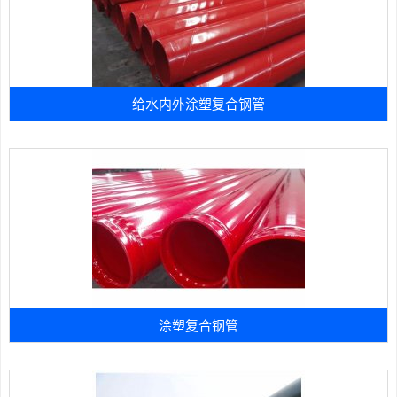
给水内外涂塑复合钢管
涂塑复合钢管