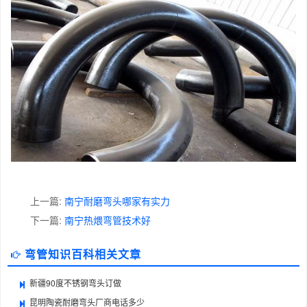
上一篇:
南宁耐磨弯头哪家有实力
下一篇:
南宁热煨弯管技术好
弯管知识百科相关文章
新疆90度不锈钢弯头订做
昆明陶瓷耐磨弯头厂商电话多少