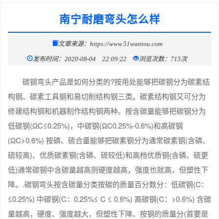
南宁耐磨弯头怎么样
文章来源：https://www.51wantou.com
发布时间：2020-08-04 22:09:22
浏览次数：715次
碳钢弯头产品是如何分类的?按用处能够把碳钢分为碳素结
构钢、碳素工具钢和易切削结构钢三类。碳素结构钢又可分为
修建结构钢和机器制作结构钢两种。按含碳量能够把碳钢分为
低碳钢(ΩC≤0.25%)，中碳钢(ΩC0.25%-0.6%)和高碳钢
(ΩC>0.6%) 按磷、硫合量能够把碳素钢分为通常碳素钢(含磷、
硫较高)、优质碳素钢(含磷、硫较低)和高档优质钢(含磷、硫更
低)通常碳钢中含碳量越高则硬度越高，强度也就高，但塑性下
降。.碳钢弯头按含碳量分类按碳的质量百分数分：低碳钢(C：
≤0.25%) 中碳钢(C：0.25%≤ C ≤ 0.6%) 高碳钢(C：>0.6%) 含碳
量越高，硬度、强度越大，但塑性下降、按钢的质量分(首要是