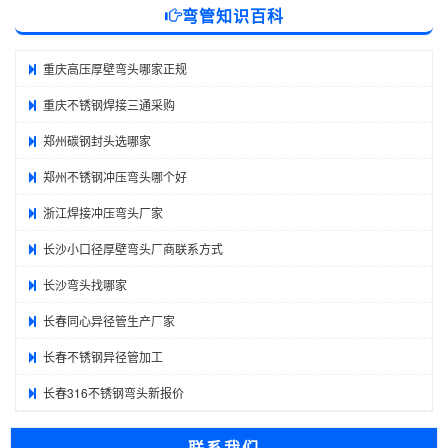
弯管知识百科
重庆高压厚壁弯头哪家正规
重庆不锈钢焊接三通采购
郑州碳钢封头选哪家
郑州不锈钢冲压弯头哪个好
浙江焊接冲压弯头厂家
长沙小口径厚壁弯头厂商联系方式
长沙弯头找哪家
长春同心异径管生产厂家
长春不锈钢异径管加工
长春316不锈钢弯头新报价
联系我们