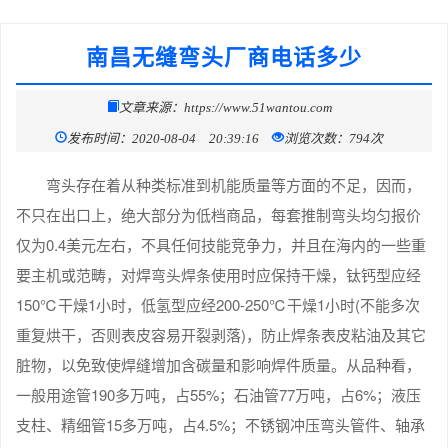
南昌无缝弯头厂商电话多少
文章来源：https://www.51wantou.com
发布时间：2020-08-04 20:39:16
浏览次数：794次
弯头存在着从种类标准到机能质量等方面的不足，因而，
不只在出口上，绝大部分为低档商品，每套推制弯头均匀报价
仅为0.4美元左右，不具任何技能竞争力，并且在海内的一些重
要主机或范畴，对焊弯头焊条使用时应保持干燥，钛钙型应经
150℃干燥1小时，低氢型应经200-250℃干燥1小时(不能多次
重复烘干，否则表皮容易开裂剥落)，防止焊条表皮粘油及其它
脏物，以免致使焊缝增加含碳量和影响焊件质量。从品种看，
一般用途管190多万吨，占55%；石油管77万吨，占6%；液压
支柱、精细管15多万吨，占4.5%；不锈钢冲压弯头管件、轴承