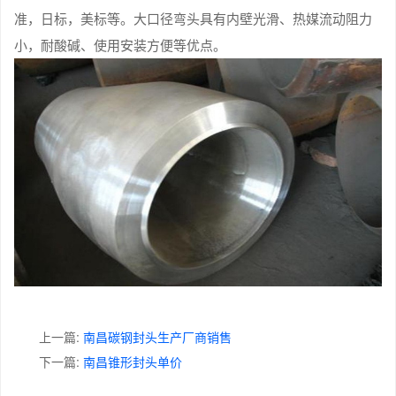
准，日标，美标等。大口径弯头具有内壁光滑、热媒流动阻力
小，耐酸碱、使用安装方便等优点。
上一篇:
南昌碳钢封头生产厂商销售
下一篇:
南昌锥形封头单价