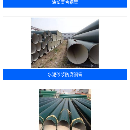
涂塑复合钢管
水泥砂浆防腐钢管