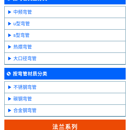
中频弯管
u型弯管
s型弯管
热煨弯管
大口径弯管
按弯管材质分类
不锈钢弯管
碳钢弯管
合金钢弯管
法兰系列