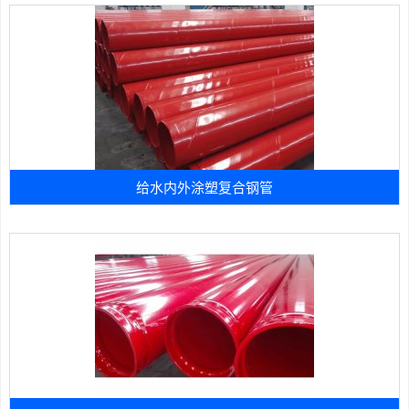
给水内外涂塑复合钢管