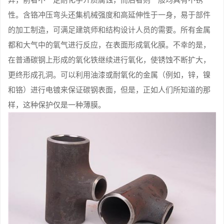
性。含铬冲压弯头还集机械强度和高延伸性于一身，易于部件
的加工制造，可满足建筑师和结构设计人员的需要。所有金属
都和大气中的氧气进行反应，在表面形成氧化膜。不幸的是，
在普通碳钢上形成的氧化铁继续进行氧化，使锈蚀不断扩大，
更终形成孔洞。可以利用油漆或耐氧化的金属（例如，锌，镍
和铬）进行电镀来保证碳钢表面，但是，正如人们所知道的那
样，这种保护仅是一种薄膜。