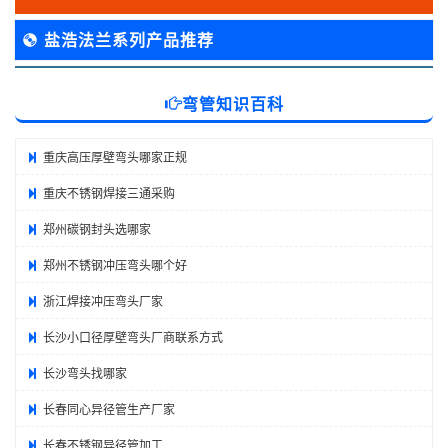
盐浩法兰系列产品推荐
弯管知识百科
重庆高压厚壁弯头哪家正规
重庆不锈钢焊接三通采购
郑州碳钢封头选哪家
郑州不锈钢冲压弯头哪个好
浙江焊接冲压弯头厂家
长沙小口径厚壁弯头厂商联系方式
长沙弯头找哪家
长春同心异径管生产厂家
长春不锈钢异径管加工