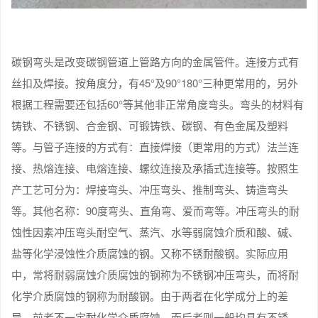
碳钢弯头是改变碳钢管道上管路方向的金属管件。连接方式有
丝扣及焊接。按角度分，有45°及90°180°三种更常用的，另外
根据工程需要还包括60°等其他非正常角度弯头。弯头的材料有
铸铁、不锈钢、合金钢、可锻铸铁、碳钢、有色金属及塑料
等。与管子连接的方式有：直接焊接（更常用的方式）法兰连
接、热熔连接、电熔连接、螺纹连接及承插式连接等。按照生
产工艺可分为：焊接弯头、冲压弯头、推制弯头、铸造弯头
等。其他名称：90度弯头、直角弯、爱而弯等。冲压弯头的耐
蚀性因素冲压弯头耐空气、蒸汽、水等弱腐蚀介质和酸、碱、
盐等化学浸蚀性介质腐蚀的钢。又称不锈耐酸钢。实际应用
中，常将耐弱腐蚀介质腐蚀的钢称为不锈钢冲压弯头，而将耐
化学介质腐蚀的钢称为耐酸钢。由于两者在化学成分上的差
异，前者不一定耐化学介质腐蚀，而后者则一般均具有不锈