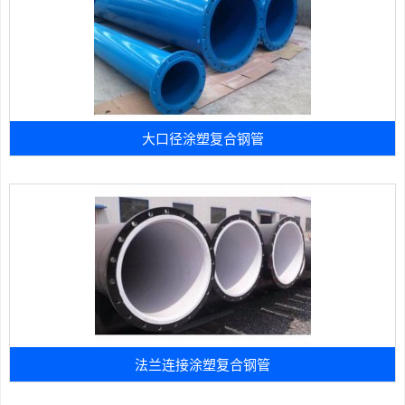
大口径涂塑复合钢管
法兰连接涂塑复合钢管