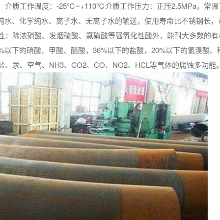
质工作温度：-25℃~+110℃介质工作压力：正压2.5MPa，常
业纯水、化学纯水、离子水、无离子水的输送，使用寿命比不锈钢长，
性：除浓硝酸、发烟硫酸、氯磺酸等强氧化性酸外，能耐大多数的有
%以下的硝酸、甲酸、醋酸，36%以下的盐酸，20%以下的氢溴酸、
汞、空气、NH3、CO2、CO、NO2、HCL等气体的腐蚀多功能