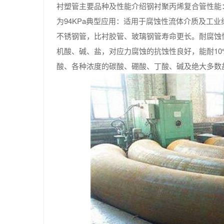
衬塑管主要品种及性能介绍钢衬聚丙烯复合管性能：介
为94KPa典型应用：适用于腐蚀性流体介质及工
不锈钢管，比衬胶管、玻璃钢管寿命更长。耐腐蚀
机酸、碱、盐，对应力腐蚀的抗蚀性良好，能耐10
酸、各种浓度的碳酸、硼酸、丁酸、碱及绝大多数盐、