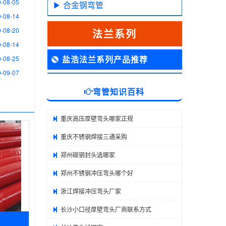
-08-05
合金钢弯管
-08-14
-08-20
法兰系列
-08-14
盐浩法兰系列产品推荐
-08-25
-09-07
弯管知识百科
重庆高压厚壁弯头哪家正规
重庆不锈钢焊接三通采购
郑州碳钢封头选哪家
郑州不锈钢冲压弯头哪个好
浙江焊接冲压弯头厂家
长沙小口径厚壁弯头厂商联系方式