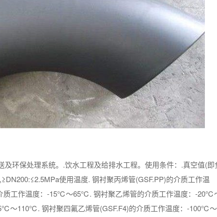
及环保处理系统。.饮水工程及给排水工程。使用条件：.真空值(即
.4MPa,≥DN200:≤2.5MPa使用温度. 钢衬聚丙烯管(GSF.PP)的介质工作温
C)的介质工作温度：-15℃～65℃. 钢衬聚乙烯管的介质工作温度：-20℃
5℃～110℃. 钢衬聚四氟乙烯管(GSF.F4)的介质工作温度：-100℃～