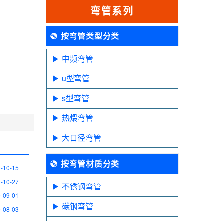
弯管系列
按弯管类型分类
中频弯管
u型弯管
s型弯管
热煨弯管
大口径弯管
按弯管材质分类
-10-15
-10-27
不锈钢弯管
-09-01
碳钢弯管
-08-03