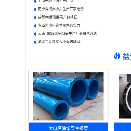
上海无缝三通生产厂商
南宁焊接大小头生产厂家电话
成都90度耐磨弯头价格低
青岛大小头管件哪家有实力
云南180度碳钢弯头生产厂商联系方式
湖北合金焊接大小头选哪家
盐
大口径涂塑复合钢管