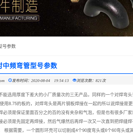
型号参数
村中频弯管型号参数
com
发布时间：2020-08-04 19:54:13
浏览次数：821次
不能选用厚度下差大的小厂质量次的三无产品，同样的一个对焊弯头
还有使用8.75的板的，对焊弯头是两片钢板焊接在一起的所以说焊接是
焊必须是保证里面百分之的百的没有夹杂和气泡，但是也有很多厂家
接必须是先固定再焊接，然后气爆然后再焊一次又一次直到把焊缝焊
 根据需要，一个圆形环壳可以切割成4个90度弯头或6个60弯头或