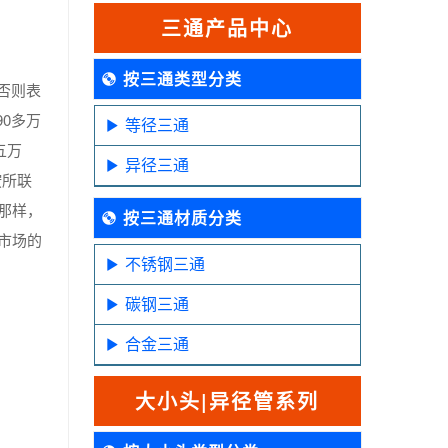
三通产品中心
按三通类型分类
，否则表
0多万
等径三通
五万
异径三通
按所联
那样，
按三通材质分类
市场的
不锈钢三通
碳钢三通
合金三通
大小头|异径管系列