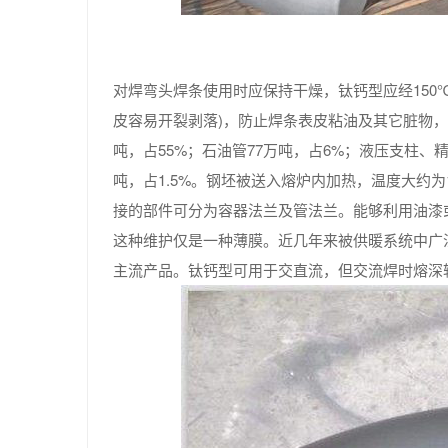
对焊弯头焊条使用时应保持干燥，钛钙型应经150℃
皮容易开裂剥落)，防止焊条表皮粘油及其它脏物，
吨，占55%；石油管77万吨，占6%；液压支柱、
吨，占1.5%。钢坯被送入熔炉内加热，温度大约
接的部件可分为容器法兰及管法兰。能够利用油漆
这种维护仅是一种薄膜。近几年来被供暖系统中广
主流产品。钛钙型可用于交直流，但交流焊时熔深