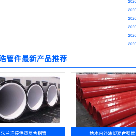
2020
2020
2020
2020
2020
2020
浩管件最新产品推荐
法兰连接涂塑复合钢管
给水内外涂塑复合钢管