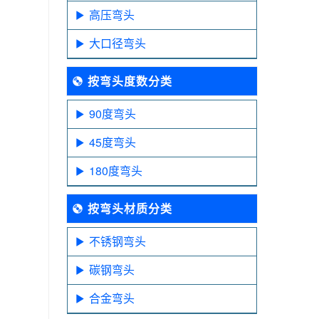
。
高压弯头
大口径弯头
按弯头度数分类
90度弯头
45度弯头
180度弯头
按弯头材质分类
不锈钢弯头
碳钢弯头
合金弯头