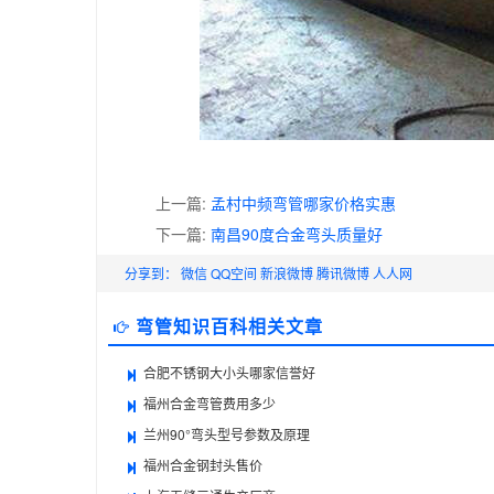
上一篇:
孟村中频弯管哪家价格实惠
下一篇:
南昌90度合金弯头质量好
分享到：
微信
QQ空间
新浪微博
腾讯微博
人人网
弯管知识百科相关文章
合肥不锈钢大小头哪家信誉好
福州合金弯管费用多少
兰州90°弯头型号参数及原理
福州合金钢封头售价