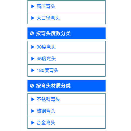
高压弯头
大口径弯头
按弯头度数分类
90度弯头
45度弯头
180度弯头
按弯头材质分类
不锈钢弯头
碳钢弯头
合金弯头