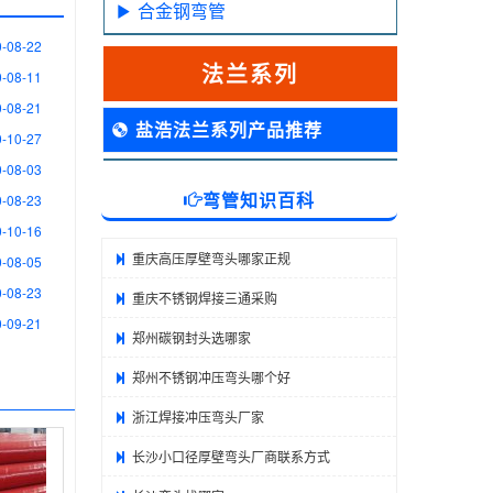
合金钢弯管
-08-22
法兰系列
-08-11
-08-21
盐浩法兰系列产品推荐
-10-27
-08-03
弯管知识百科
-08-23
-10-16
重庆高压厚壁弯头哪家正规
-08-05
-08-23
重庆不锈钢焊接三通采购
-09-21
郑州碳钢封头选哪家
郑州不锈钢冲压弯头哪个好
浙江焊接冲压弯头厂家
长沙小口径厚壁弯头厂商联系方式