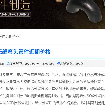
管件近期价格
无缝弯头管件近期价格
com
发布时间：2020-08-04 18:39:08
浏览次数：800次
以及废气。废水首要来自酸洗段冲洗水、湿式破鳞机的补充水与冷却
通过配备有水力旋流器的铁鳞沉淀池与以砂作为介质的滤清池处置之
和、絮凝、过滤、滤清处置技术让其达到抵达排放的需要。硫酸酸洗
经设备到车间外的风机把全部酸雾都收回。硫酸酸雾通过SOX处置体
以及SCR催化法收回，通过处置后的气体合格排放。这种消耗线选