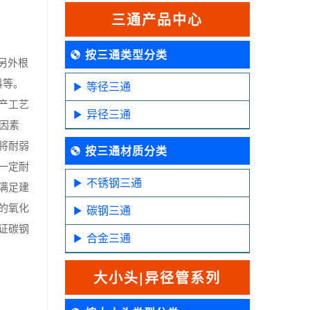
三通产品中心
按三通类型分类
另外根
料等。
等径三通
产工艺
异径三通
因素
将耐弱
按三通材质分类
一定耐
不锈钢三通
满足建
的氧化
碳钢三通
证碳钢
合金三通
大小头|异径管系列