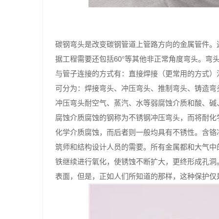
碳钢弯头是改变碳钢管道上管路方向的金属管件。连接
据工程需要还包括60°等其他非正常角度弯头。
与管子连接的方式有：直接焊接（更常用的方式）
可分为：焊接弯头、冲压弯头、推制弯头、铸造弯
冲压弯头耐空气、蒸汽、水等弱腐蚀介质和酸、碱
腐蚀介质腐蚀的钢称为不锈钢冲压弯头，而将耐化
化学介质腐蚀，而后者则一般均具有不锈性。含铬
筑师和结构设计人员的需要。所有金属都和大气中
铁继续进行氧化，使锈蚀不断扩大，更终形成孔洞
表面，但是，正如人们所知道的那样，这种保护仅