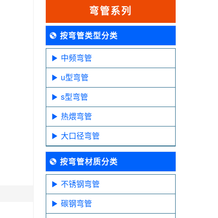
弯管系列
按弯管类型分类
中频弯管
u型弯管
s型弯管
热煨弯管
大口径弯管
按弯管材质分类
不锈钢弯管
碳钢弯管