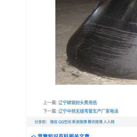
上一篇:
辽宁碳钢封头费用低
下一篇:
辽宁中频无缝弯管生产厂家电话
分享到：
微信
QQ空间
新浪微博
腾讯微博
人人网
弯管知识百科相关文章