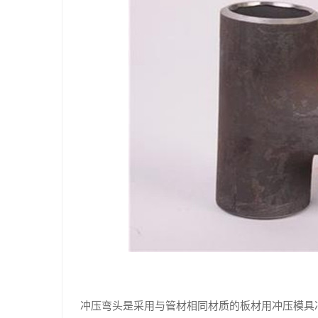
冲压弯头是采用与管材相同材质的板材用冲压模具