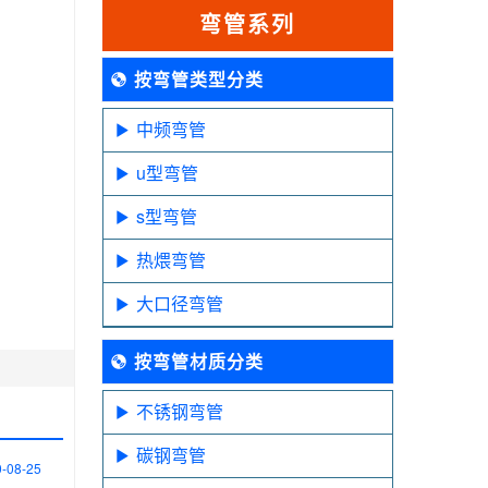
弯管系列
按弯管类型分类
中频弯管
u型弯管
s型弯管
热煨弯管
大口径弯管
按弯管材质分类
不锈钢弯管
碳钢弯管
-08-25