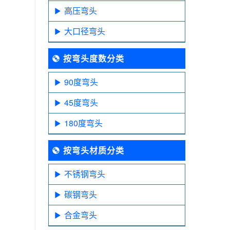
高压弯头
大口径弯头
按弯头度数分类
90度弯头
45度弯头
180度弯头
按弯头材质分类
不锈钢弯头
碳钢弯头
合金弯头