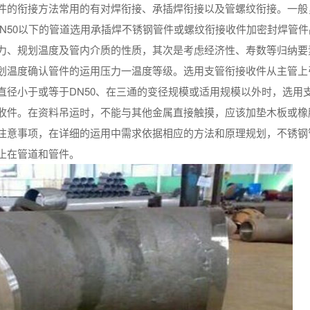
件的衔接方法常用的有对焊衔接、承插焊衔接以及管螺纹衔接。一般
DN50以下的管道选用承插焊不锈钢管件或螺纹衔接收件加密封焊管件
力、规划温度及管内介质的性质，其次是考虑经济性、寿数等归纳要
划温度确认管件的运用压力一温度等级。选用支管衔接收件从主管上
直径小于或等于DN50、在三通的变径规模或适用规模以外时，选用
收件。在资料吊运时，不能与其他金属直接触摸，应该加垫木板或橡
注意事项，在详细的运用中需求依据相应的方法和原理规划，不锈钢
止在管道和管件。