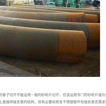
的管子切开不能运用一般的砂轮片切开，应该运用专门的砂轮片或许
上直接焊接支管的结构，但有必要校核支不锈钢管件衔接处是否需求