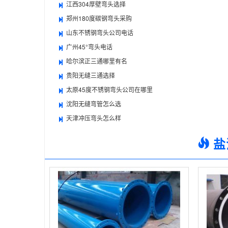
江西304厚壁弯头选择
郑州180度碳钢弯头采购
山东不锈钢弯头公司电话
广州45°弯头电话
哈尔滨正三通哪里有名
贵阳无缝三通选择
太原45度不锈钢弯头公司在哪里
沈阳无缝弯管怎么选
天津冲压弯头怎么样
盐