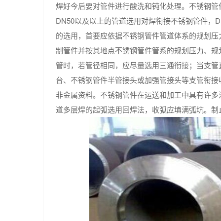
焊好今后要对管件进行酸洗和钝化处理。不锈钢管
DN50以及以上的管道选用对焊衔接不锈钢管件，
的选用，首要应依据不锈钢管件管道体系的规划压
制管件并按其地点不锈钢管件管系的规划压力、规
管时，若管径相同，应尽量选用三通衔接；当支管
台、不锈钢管件半管接头或加强管接头等支管衔接
非金属资料。不锈钢管件在运送和加工中具有许多
道多层焊的起弧选用回焊法，收弧应填满弧坑。制