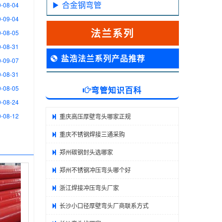
合金钢弯管
-08-04
-09-04
法兰系列
-08-05
-08-31
盐浩法兰系列产品推荐
-09-07
-08-31
-08-05
弯管知识百科
-08-24
-08-12
重庆高压厚壁弯头哪家正规
重庆不锈钢焊接三通采购
郑州碳钢封头选哪家
郑州不锈钢冲压弯头哪个好
浙江焊接冲压弯头厂家
长沙小口径厚壁弯头厂商联系方式