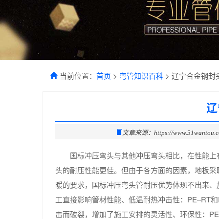
当前位置：
首页
>
弯管知识百科
> 辽宁合金钢封
辽
文章来源：https://www.51wantou.
国标冲压弯头与其他冲压弯头相比，在性能上
头的耐压性能更佳。但由于各方面的因素，地板采
暖的要求，国标冲压弯头管耐压优势体现不出来、
工直接影响管材性能、低温耐热冲击性：PE–RT
击而破裂，增加了施工安排的灵活性、环保性：PE