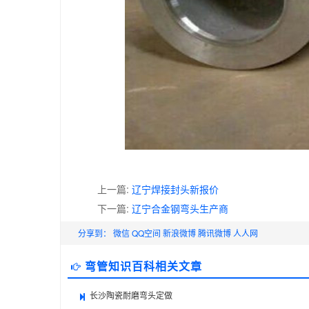
上一篇:
辽宁焊接封头新报价
下一篇:
辽宁合金钢弯头生产商
分享到：
微信
QQ空间
新浪微博
腾讯微博
人人网
弯管知识百科相关文章
长沙陶瓷耐磨弯头定做