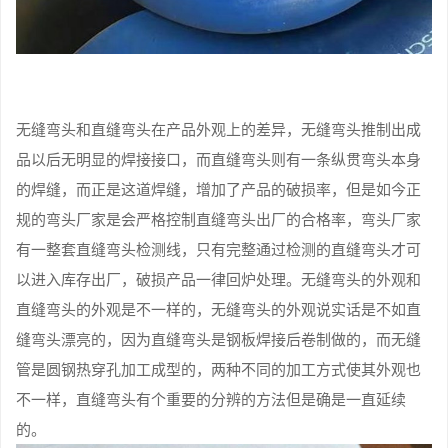
无缝弯头和直缝弯头在产品外观上的差异，无缝弯头推制出成
品以后无明显的焊接接口，而直缝弯头则有一条纵贯弯头本身
的焊缝，而正是这道焊缝，增加了产品的破损率，但是如今正
规的弯头厂家是会严格控制直缝弯头出厂的合格率，弯头厂家
有一整套直缝弯头检测线，只有完整通过检测的直缝弯头才可
以进入库存出厂，破损产品一律回炉处理。无缝弯头的外观和
直缝弯头的外观是不一样的，无缝弯头的外观说实话是不如直
缝弯头漂亮的，因为直缝弯头是钢板焊接后卷制做的，而无缝
管是圆钢热穿孔加工成型的，两种不同的加工方式使其外观也
不一样，直缝弯头有个重要的分辨的方法但是确是一直延续
的。