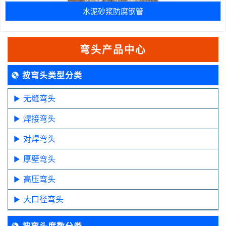
水泥砂浆防腐钢管
弯头产品中心
按弯头类型分类
无缝弯头
焊接弯头
对焊弯头
厚壁弯头
高压弯头
大口径弯头
按弯头度数分类