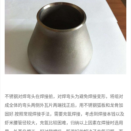
不锈钢对焊弯头在焊接前，对焊弯头为避免焊接变形，将组对
成全体的弯头两侧外瓦片两端找正后，用不锈钢弧板和龙骨加
固好.按照常规焊接手法，需要充氩焊接，考虑到焊接本钱以及
虾米腰管径较大，充氩比较困难，归纳以上因素在焊接时选用