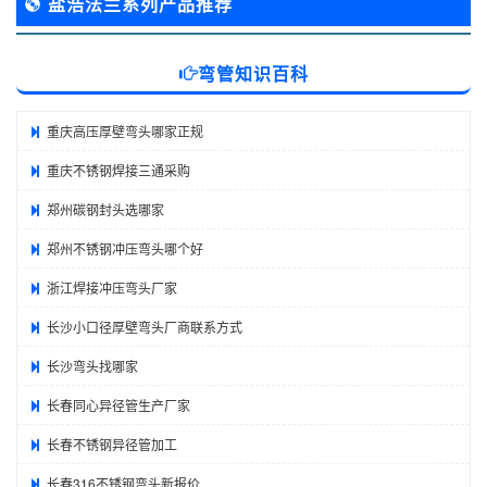
盐浩法兰系列产品推荐
弯管知识百科
重庆高压厚壁弯头哪家正规
重庆不锈钢焊接三通采购
郑州碳钢封头选哪家
郑州不锈钢冲压弯头哪个好
浙江焊接冲压弯头厂家
长沙小口径厚壁弯头厂商联系方式
长沙弯头找哪家
长春同心异径管生产厂家
长春不锈钢异径管加工
长春316不锈钢弯头新报价