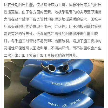
比较长期耐压性能，仅从设计应力上讲，国标冲压弯头的耐压
性能更佳。由于各方面的因素，地板采暖管的的实际壁厚通常
为而在这个壁厚下各类管材均能满足地板采暖的要求，国标冲
压弯头管耐压优势体现不出来；导热性：用于地板采暖的管材
需要有好的导热性、低温耐热冲击性的耐低温冲击性能比较
好。冬季施工时管材不易受到冲击而破裂，增加了施工安排的
灵活性环保性可以回收利用，不污染环境。而不能回收会产生
二次污染；加工复杂且加工直接影响管材性能。