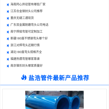
海南同心异径管有哪些厂家
江苏合金钢封头公司推荐
重庆无缝三通现货
广东双金属耐磨弯头公司电话
南宁焊接弯管可定制加工
新疆180度不锈钢弯头哪个好
浙江对焊弯头近期行情
湖北180度弯头规格齐全
福建热煨弯管哪家靠谱
南京锥形封头哪家质量好
盐浩管件最新产品推荐