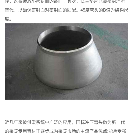
径，这将会减小密封面的截面。其次，法兰垫片已被密封环所
替代，以确保密封面对密封面的匹配。45度弯头的B值为结构尺
度。
近几年来被供暖系统中广泛的应用，国标冲压弯头做为新一代
的采暖专用管材正逐步成为采暖市场的主流产品优点;能承受强