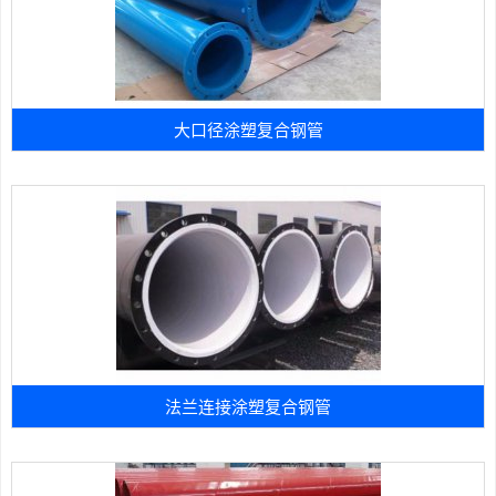
大口径涂塑复合钢管
法兰连接涂塑复合钢管