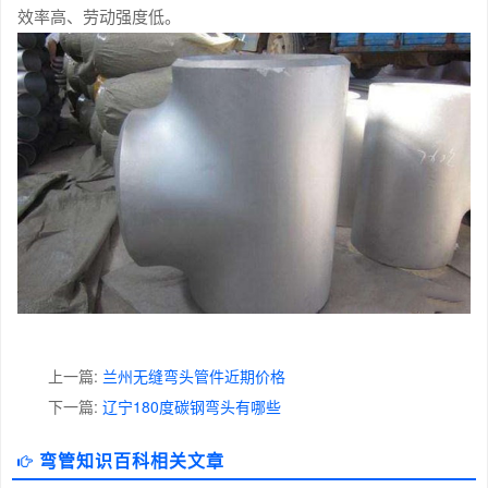
效率高、劳动强度低。
上一篇:
兰州无缝弯头管件近期价格
下一篇:
辽宁180度碳钢弯头有哪些
弯管知识百科相关文章