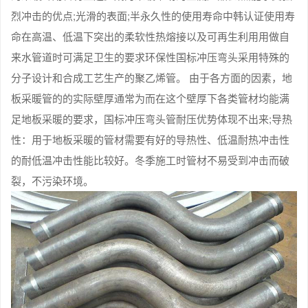
烈冲击的优点;光滑的表面;半永久性的使用寿命中韩认证使用寿
命在高温、低温下突出的柔软性热熔接以及可再生利用用做自
来水管道时可满足卫生的要求环保性国标冲压弯头采用特殊的
分子设计和合成工艺生产的聚乙烯管。 由于各方面的因素，地
板采暖管的的实际壁厚通常为而在这个壁厚下各类管材均能满
足地板采暖的要求，国标冲压弯头管耐压优势体现不出来;导热
性：用于地板采暖的管材需要有好的导热性、低温耐热冲击性
的耐低温冲击性能比较好。冬季施工时管材不易受到冲击而破
裂，不污染环境。