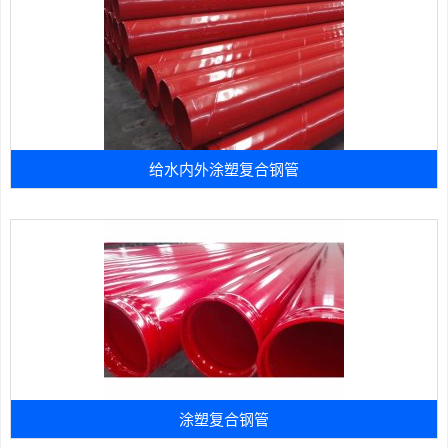
给水内外涂塑复合钢管
涂塑复合钢管