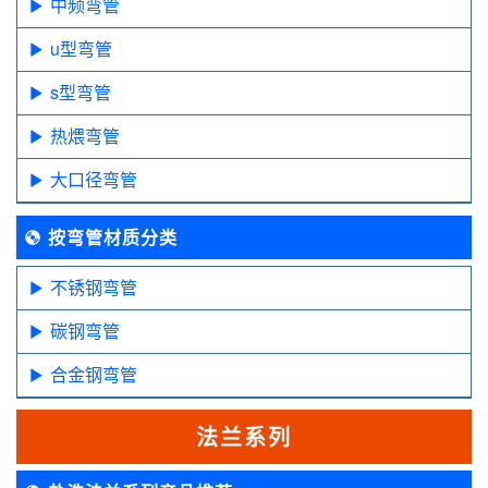
中频弯管
u型弯管
s型弯管
热煨弯管
大口径弯管
按弯管材质分类
不锈钢弯管
碳钢弯管
合金钢弯管
法兰系列