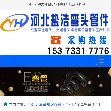
不一样种类弯管的差别和加工工艺详细介绍
Toggle
naviga
当前位置：
首页
>
弯管知识百科
> 兰州合金厚壁弯头工厂