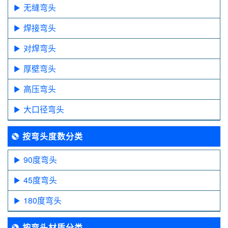
无缝弯头
焊接弯头
对焊弯头
厚壁弯头
高压弯头
大口径弯头
按弯头度数分类
90度弯头
45度弯头
180度弯头
按弯头材质分类