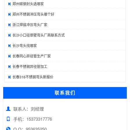
郑州碳钢封头选哪家
郑州不锈钢冲压弯头哪个好
浙江焊接冲压弯头厂家
长沙小口径厚壁弯头厂商联系方式
长沙弯头找哪家
长春同心异径管生产厂家
长春不锈钢异径管加工
长春316不锈钢弯头新报价
联系我们
联系人：刘经理
手机：15373317776
Q Q：953635250