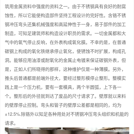
筑用金属资料中强度的资料之一。由于不锈钢具有良好的耐腐
蚀性，所以它能使构造部件坚持工程设计的完好性。含铬不锈
钢冲压弯头还集机械强度和高延伸性于一身，易于部件的加工
制造，可知足建筑师和构造设计职员的需求。一切金属都和大
气中的氧气停止反响，在外表构成氧化膜。不幸的是，在普通
碳钢上构成的氧化铁继承停止氧化，使锈蚀不时扩展，构成孔
洞。能够应用油漆或耐氧化的金属止电镀来保证碳钢外表，但
是，正如人们所晓得的那样，这种维护仅是一种薄膜。另外，
推头后普通都是前端外径大，要经过整形模停止整形。整模实
践上是一个压力机，要有一套模具，两个半圆弧，上下各一
个。整形后的外径就到达了废品的尺寸请求了。壁厚就以来料
的壁厚停止控制。弯头和管子的壁厚公差都是相同的，均为
±12.5%.除铬外以知足各种用处对不锈钢冲压弯头组织和机能的
请求。