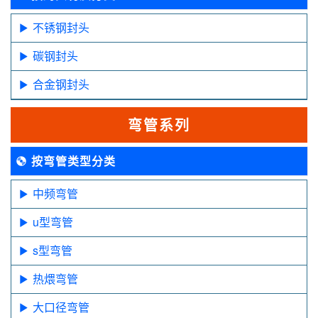
不锈钢封头
碳钢封头
合金钢封头
弯管系列
按弯管类型分类
中频弯管
u型弯管
s型弯管
热煨弯管
大口径弯管