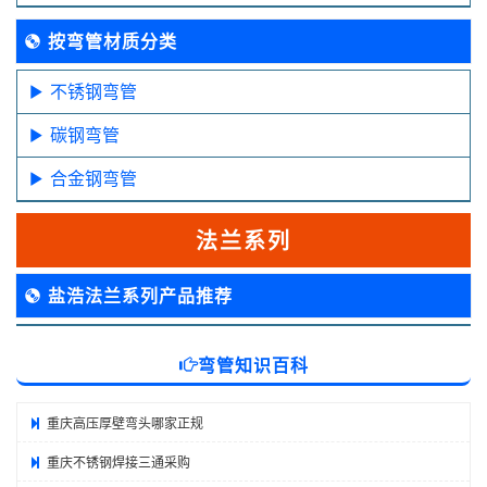
按弯管材质分类
不锈钢弯管
碳钢弯管
合金钢弯管
法兰系列
盐浩法兰系列产品推荐
弯管知识百科
重庆高压厚壁弯头哪家正规
重庆不锈钢焊接三通采购