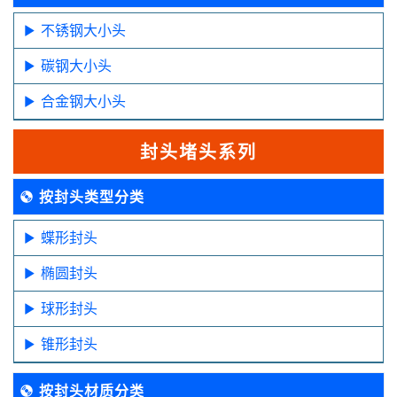
不锈钢大小头
碳钢大小头
合金钢大小头
封头堵头系列
按封头类型分类
蝶形封头
椭圆封头
球形封头
锥形封头
按封头材质分类