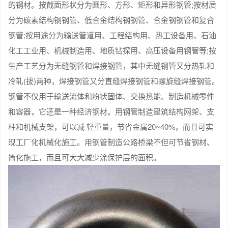
的钢材。按截面形状分为圆形、方形、矩形和异形钢管;按材质
分为碳素结构钢钢管、低合金结构钢钢管、合金钢钢管和复合
钢管;按用途分为输送管道用、工程结构用、热工设备用、石油
化工工业用、机械制造用、地质钻探用、高压设备用钢管等;按
生产工艺分为无缝钢管和焊接钢管，其中无缝钢管又分热轧和
冷轧(拔)两种，焊接钢管又分直缝焊接钢管和螺旋缝焊接钢管。
钢管不仅用于输送流体和粉状固体、交换热能、制造机械零件
和容器，它还是一种经济钢材。用钢管制造建筑结构网架、支
柱和机械支架，可以减 轻重量，节省金属20~40%，而且可实
现工厂化机械化施工。用钢管制造公路桥梁不但可节省钢材、
简化施工，而且可大大减少涂保护层的面积。