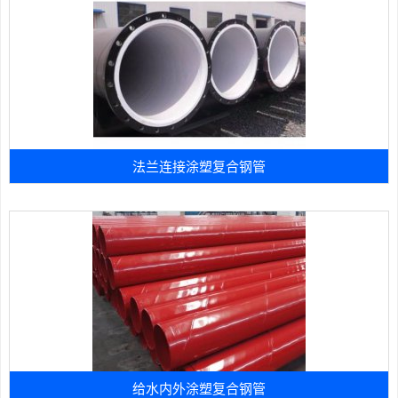
法兰连接涂塑复合钢管
给水内外涂塑复合钢管