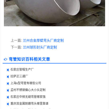
上一篇:
兰州合金厚壁弯头厂商定制
下一篇:
兰州球形封头厂商定制
弯管知识百科相关文章
石家庄管帽生产厂
拉萨正三通厂
上海s型弯管有哪些公司
孟村不锈钢偏心大小头定制
石家庄中频无缝弯管哪家强
重庆双金属耐磨弯头哪里靠谱