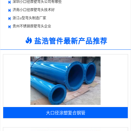
深圳小口径厚壁弯头公司有哪些
济南小口径厚壁弯头技术好
浙江u型弯头制造厂家
贵州不锈钢厚壁弯头企业
盐浩管件最新产品推荐
大口径涂塑复合钢管