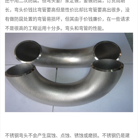
还不用二次防腐。但弯头要厂家定做，要做防腐，订货周期
长，弯头价钱比弯管要高但是性价比却比弯管要高出很多，没
有做防腐处置的弯管易损坏，但其由于价钱廉价，在一些请求
不是很高的工程运用十分多。弯头和弯管的性能。
不锈钢弯头不会产生腐蚀、点蚀、锈蚀或磨损。不锈钢仍是建