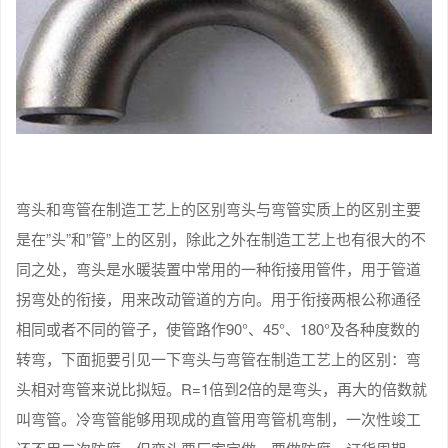
弯头和弯管在制造工艺上的区别弯头与弯管实质上的区别主要
是在”头”和”管”上的区别，除此之外在制造工艺上也有很大的不
同之处，弯头是水暖装置中常用的一种衔接用管件，用于管道
拐弯处的衔接，用来改动管道的方向。用于衔接两根公称通径
相同或者不同的管子，使管路作90°、45°、180°及各种度数的
转弯，下面扼要引见一下弯头与弯管在制造工艺上的区别：弯
头相对弯管来说比拟短。R=1倍到2倍的是弯头，再大的倍数就
叫弯管。冷弯管能够用现成的直管用弯管机弯制，一次性竣工