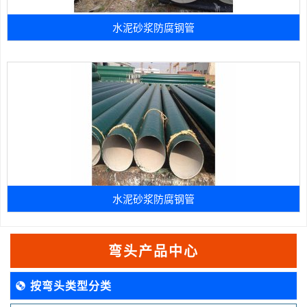
水泥砂浆防腐钢管
水泥砂浆防腐钢管
弯头产品中心
按弯头类型分类