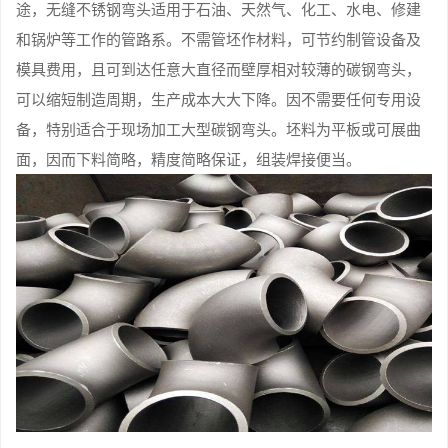
途，无缝不锈钢弯头适用于石油、天然气、化工、水电、修建
和锅炉等工作的管路系。不需管坯作材料，可节约制管设备及
模具费用，且可到达任意大直径而壁厚相对较薄的碳钢弯头，
可以缩短制造周期，生产成本大大下降。因不需要任何专用设
备，特别适合于现场加工大型碳钢弯头。坯料为平板或可展曲
面，因而下料简略，精度简略保证，组装焊接便当。