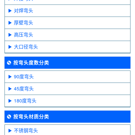
对焊弯头
厚壁弯头
高压弯头
大口径弯头
按弯头度数分类
90度弯头
45度弯头
180度弯头
按弯头材质分类
不锈钢弯头