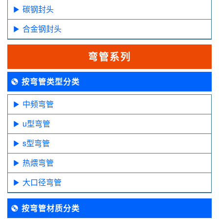
碳钢封头
合金钢封头
弯管系列
按弯管类型分类
中频弯管
u型弯管
s型弯管
热煨弯管
大口径弯管
按弯管材质分类