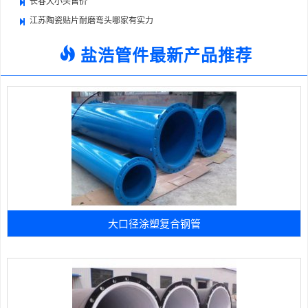
长春大小头售价
江苏陶瓷贴片耐磨弯头哪家有实力
盐浩管件最新产品推荐
大口径涂塑复合钢管