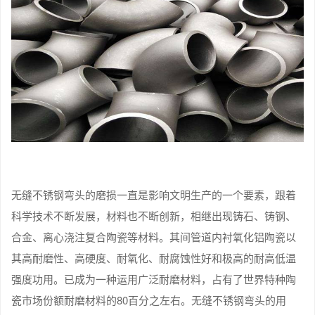
无缝不锈钢弯头的磨损一直是影响文明生产的一个要素，跟着
科学技术不断发展，材料也不断创新，相继出现铸石、铸钢、
合金、离心浇注复合陶瓷等材料。其间管道内衬氧化铝陶瓷以
其高耐磨性、高硬度、耐氧化、耐腐蚀性好和极高的耐高低温
强度功用。已成为一种运用广泛耐磨材料，占有了世界特种陶
瓷市场份额耐磨材料的80百分之左右。无缝不锈钢弯头的用