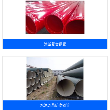
涂塑复合钢管
水泥砂浆防腐钢管