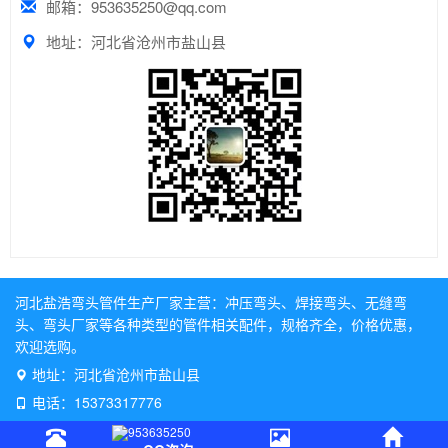
邮箱：953635250@qq.com
地址：河北省沧州市盐山县
河北盐浩弯头管件生产厂家主营：
冲压弯头
、
焊接弯头
、
无缝弯
头
、
弯头厂家
等各种类型的管件相关配件，规格齐全，价格优惠，
欢迎选购。
地址：河北省沧州市盐山县
电话：15373317776