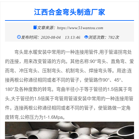
江西合金弯头制造厂家
文章来源：https://www.51wantou.com
发布时间：2020-08-04 13:13:46
浏览次数：782次
弯头是水暖安装中常用的一种连接用管件,用于管道拐弯处
的连接，用来改变管道的方向。其他名称:90°弯头、直角弯、爱
而弯、冲压弯头、压制弯头、机制弯头、焊接弯头等。用途:连
接两根公称通径相同或者不同的管子，使管路作90°、45°、
180°及各种度数的转弯。弯曲半径小于等于管径的1.5倍属于弯
头,大于管径的1.5倍属于弯管用管道安装中常用的一种连接用管
件，连接两根公称通径相同或者不同的管子，使管路做一定角
度转弯,公称压力为1-1.6Mpa。