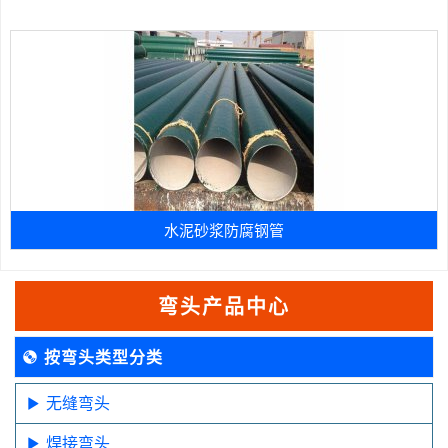
水泥砂浆防腐钢管
弯头产品中心
按弯头类型分类
无缝弯头
焊接弯头