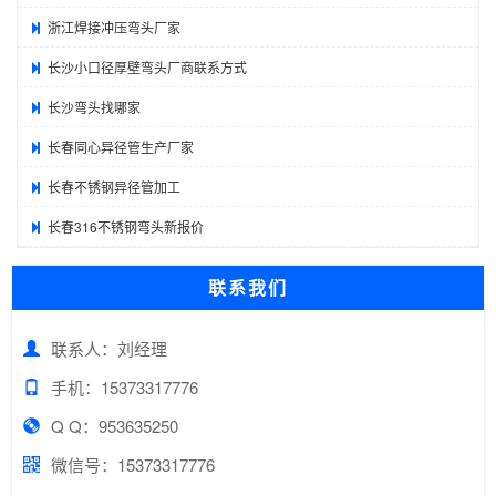
浙江焊接冲压弯头厂家
长沙小口径厚壁弯头厂商联系方式
长沙弯头找哪家
长春同心异径管生产厂家
长春不锈钢异径管加工
长春316不锈钢弯头新报价
联系我们
联系人：刘经理
手机：15373317776
Q Q：953635250
微信号：15373317776