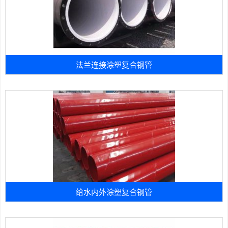
法兰连接涂塑复合钢管
给水内外涂塑复合钢管