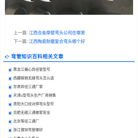
上一篇:
江西合金厚壁弯头公司在哪里
下一篇:
江西陶瓷耐磨复合弯头哪个好
弯管知识百科相关文章
黑龙江偏心异径管型号
西藏碳钢无缝弯头怎么选
甘肃异径三通厂家
天津u型弯头生产厂商销售
贵阳大口径对焊弯头型号
合肥无缝三通哪家安全
北京等径三通厂
浙江镀锌弯管哪好