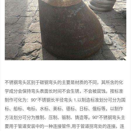
不锈钢弯头区别于碳钢弯头的主要是材质的不同，其所含的化
学成分会保持弯头表面长时间不会生锈，不会被腐蚀。按标准
制作可化为：90°不锈钢长半径弯头 1.以制造标准划分可分为国
标、船标、电标、水标、美标、德标、日标、俄标等。以制作
方法划分可分为推制、压制、锻制、铸造等。90°不锈钢弯头主
要用于管道安装中的一种连接管件,用于管道拐弯处的连接。连