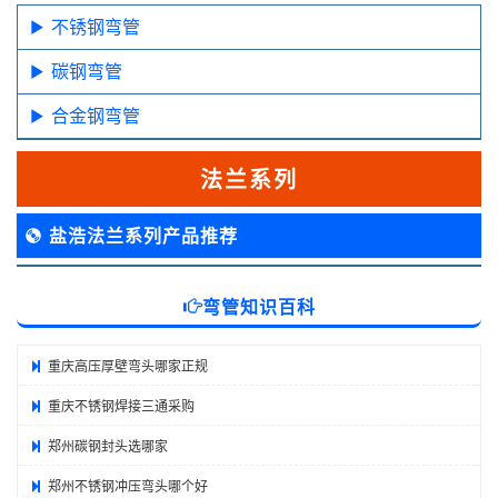
不锈钢弯管
碳钢弯管
合金钢弯管
法兰系列
盐浩法兰系列产品推荐
弯管知识百科
重庆高压厚壁弯头哪家正规
重庆不锈钢焊接三通采购
郑州碳钢封头选哪家
郑州不锈钢冲压弯头哪个好