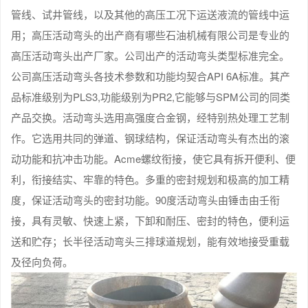
管线、试井管线，以及其他的高压工况下运送液流的管线中运
用；高压活动弯头的出产商有哪些石油机械有限公司是专业的
高压活动弯头出产厂家。公司出产的活动弯头类型标准完全。
公司高压活动弯头各技术参数和功能均契合API 6A标准。其产
品标准级别为PLS3,功能级别为PR2,它能够与SPM公司的同类
产品交换。活动弯头选用高强度合金钢，经特别热处理工艺制
作。它选用共同的弹道、钢球结构，保证活动弯头有杰出的滚
动功能和抗冲击功能。Acme螺纹衔接，使它具有拆开便利、便
利，衔接结实、牢靠的特色。多重的密封规划和极高的加工精
度，保证活动弯头的密封功能。90度活动弯头由锤击由壬衔
接，具有灵敏、快速上紧，下卸和耐压、密封的特色，便利运
送和贮存；长半径活动弯头三排球道规划，能有效地接受重载
及径向负荷。