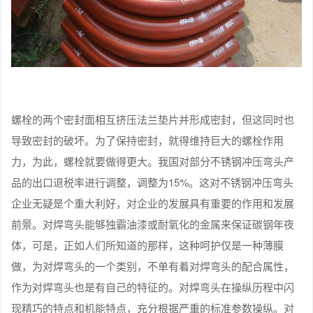
螺栓的两个密封面相互挤压法兰垫片并形成密封，但这同时也
导致密封的破坏。为了保持密封，就得维持巨大的螺栓作用
力，为此，螺栓就要做得更大。我国对部分不锈钢冲压弯头产
品的出口退税率进行调整，调整为15%。这对不锈钢冲压弯头
企业无疑是个重大利好，对企业的发展具有重要的作用和发展
前景。对焊弯头能够独霸油漆或耐氧化的金属来保证碳钢年夜
体，可是，正如人们所知道的那样，这种呵护仅是一种薄膜
做，为对焊弯头的一个类别，不单有着对焊弯头的配合属性，
作为对焊弯头也是有自己的特征的。对焊弯头在操纵历程中闪
现精巧的特点和机能特点，充分根据严重的标准参数操纵。对