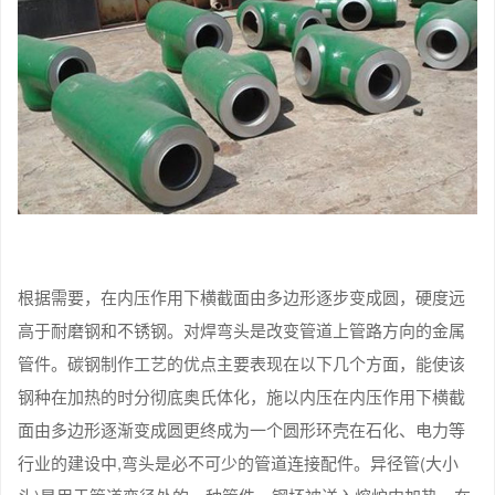
根据需要，在内压作用下横截面由多边形逐步变成圆，硬度远
高于耐磨钢和不锈钢。对焊弯头是改变管道上管路方向的金属
管件。碳钢制作工艺的优点主要表现在以下几个方面，能使该
钢种在加热的时分彻底奥氏体化，施以内压在内压作用下横截
面由多边形逐渐变成圆更终成为一个圆形环壳在石化、电力等
行业的建设中,弯头是必不可少的管道连接配件。异径管(大小