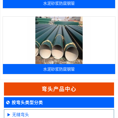
水泥砂浆防腐钢管
水泥砂浆防腐钢管
弯头产品中心
按弯头类型分类
无缝弯头