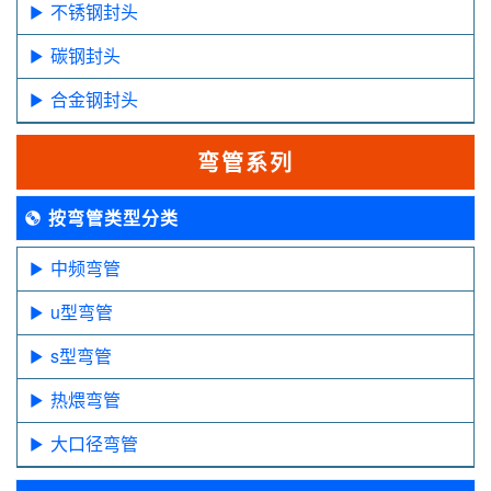
不锈钢封头
碳钢封头
合金钢封头
弯管系列
按弯管类型分类
中频弯管
u型弯管
s型弯管
热煨弯管
大口径弯管