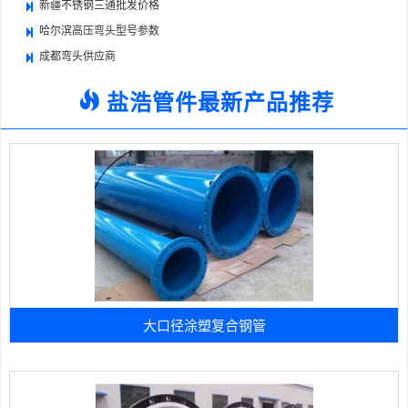
新疆不锈钢三通批发价格
哈尔滨高压弯头型号参数
成都弯头供应商
盐浩管件最新产品推荐
大口径涂塑复合钢管