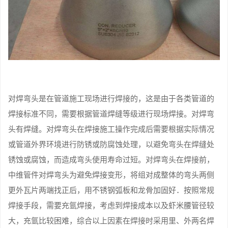
对焊弯头是在管道施工现场进行焊接的，这是由于各类管道的
焊接标准不同，需要根据管道焊缝等级进行现场焊接。对焊弯
头有焊缝。对焊弯头在焊接施工操作完成后需要根据实际情况
或管道外界环境进行防锈或防腐蚀处理，以避免弯头在焊缝处
锈蚀或腐蚀，而造成弯头使用寿命过短。对焊弯头在焊接前，
中维管件对焊弯头为避免焊接变形，将组对成整体的弯头两侧
更外瓦片两端找正后，用不锈钢弧板和龙骨加固好．按照常规
焊接手段，需要充氩焊接，考虑到焊接成本以及虾米腰管径较
大，充氩比较困难，综合以上因素在焊接时采用里、外两名焊