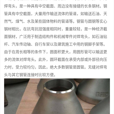
焊弯头，是一种具有中空截面、周边没有接缝的长条钢材。钢
管具有中空截面，大量用作输送流体的管道，如输送石油、天
然气、煤气、水及某些固体物料的管道等。钢管与圆钢等实心
钢材相比，在抗弯抗扭强度相同时，重量较轻，是一种经济截
面钢材，广泛用于制造结构件和机械零件对焊弯头，如石油钻
杆、汽车传动轴、自行车架以及建筑施工中用的钢脚手架等。
由于在周长相等的条件下，圆面积更大，用圆形管可以输送更
多的流体对焊弯头。此外，圆环截面在承受内部或外部径向压
力时，受力较均匀，因此，绝大多数钢管是圆管。无缝对焊弯
头与其它钢管连接时比较方便。