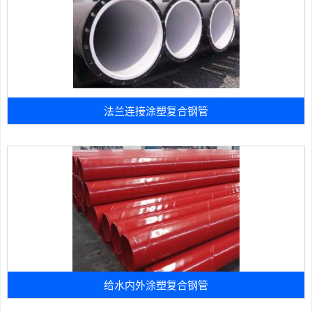
法兰连接涂塑复合钢管
给水内外涂塑复合钢管