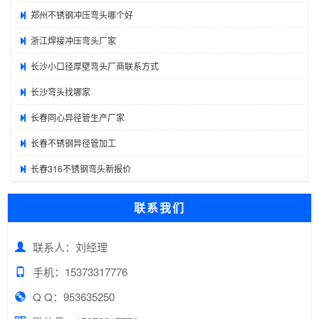
郑州不锈钢冲压弯头哪个好
浙江焊接冲压弯头厂家
长沙小口径厚壁弯头厂商联系方式
长沙弯头找哪家
长春同心异径管生产厂家
长春不锈钢异径管加工
长春316不锈钢弯头新报价
联系我们
联系人：刘经理
手机：15373317776
Q Q：953635250