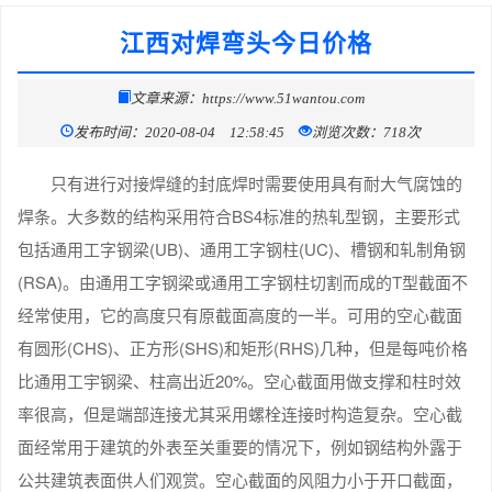
江西对焊弯头今日价格
文章来源：https://www.51wantou.com
发布时间：2020-08-04 12:58:45
浏览次数：718次
只有进行对接焊缝的封底焊时需要使用具有耐大气腐蚀的
焊条。大多数的结构采用符合BS4标准的热轧型钢，主要形式
包括通用工字钢梁(UB)、通用工字钢柱(UC)、槽钢和轧制角钢
(RSA)。由通用工字钢梁或通用工字钢柱切割而成的T型截面不
经常使用，它的高度只有原截面高度的一半。可用的空心截面
有圆形(CHS)、正方形(SHS)和矩形(RHS)几种，但是每吨价格
比通用工宇钢梁、柱高出近20%。空心截面用做支撑和柱时效
率很高，但是端部连接尤其采用螺栓连接时构造复杂。空心截
面经常用于建筑的外表至关重要的情况下，例如钢结构外露于
公共建筑表面供人们观赏。空心截面的风阻力小于开口截面，