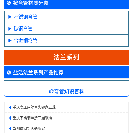
按弯管材质分类
不锈钢弯管
碳钢弯管
合金钢弯管
法兰系列
盐浩法兰系列产品推荐
弯管知识百科
重庆高压厚壁弯头哪家正规
重庆不锈钢焊接三通采购
郑州碳钢封头选哪家