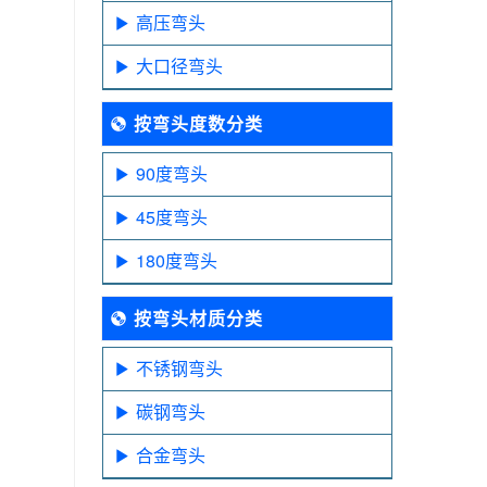
高压弯头
大口径弯头
按弯头度数分类
90度弯头
45度弯头
180度弯头
按弯头材质分类
不锈钢弯头
碳钢弯头
合金弯头