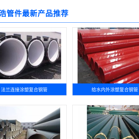
浩管件最新产品推荐
法兰连接涂塑复合钢管
给水内外涂塑复合钢管