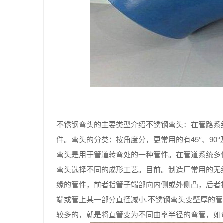
不锈钢弯头的主要类型介绍不锈钢弯头：在管路系
件。弯头的分类：按角度分，更常用的有45°、90°
弯头是用于管道转弯处的一种管件。在管道系统多
弯头选择不同的成形工艺。目前。制造厂常用的无
缘的管件，前者指管子端部向内侧或外侧凸，后者
端或管上某一部分直径减小.不锈钢弯头变壁厚的
较多的，就是将直管变为不同曲率半径的弯管，如