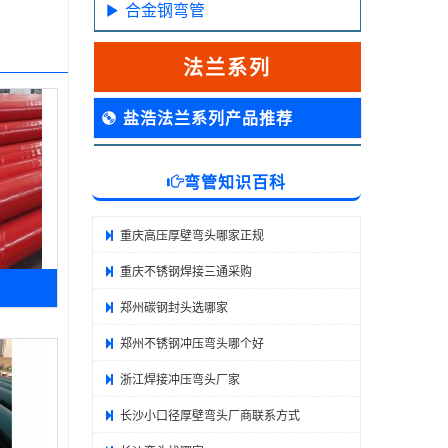
合金钢弯管
法兰系列
盐浩法兰系列产品推荐
弯管知识百科
重庆高压厚壁弯头哪家正规
重庆不锈钢焊接三通采购
郑州碳钢封头选哪家
郑州不锈钢冲压弯头哪个好
浙江焊接冲压弯头厂家
长沙小口径厚壁弯头厂商联系方式