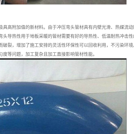
极具高附加值的新材料。由于冲压弯头管材具有内壁光滑、热媒流动
弯头导热性用于地板采暖的管材需要有好的导热性、低温耐热冲击性
而破裂，增加了施工安排的灵活性环保性可以回收利用，不污染环境
匀度等问题，加工复杂且加工直接影响管材性能。