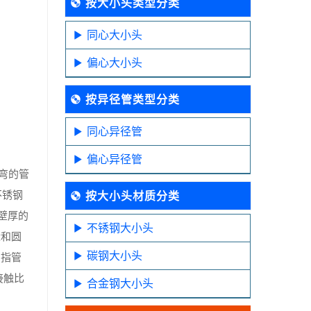
按大小头类型分类
同心大小头
偏心大小头
按异径管类型分类
同心异径管
偏心异径管
弯的管
不锈钢
按大小头材质分类
壁厚的
不锈钢大小头
缘和圆
碳钢大小头
，指管
接触比
合金钢大小头