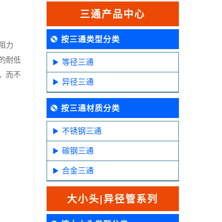
三通产品中心
按三通类型分类
阻力
的耐低
等径三通
。而不
异径三通
按三通材质分类
不锈钢三通
碳钢三通
合金三通
大小头|异径管系列