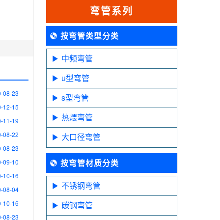
弯管系列
按弯管类型分类
中频弯管
u型弯管
-08-23
s型弯管
-12-15
热煨弯管
-11-19
-08-22
大口径弯管
-08-23
按弯管材质分类
-09-10
-10-16
不锈钢弯管
-08-04
-10-16
碳钢弯管
-08-23