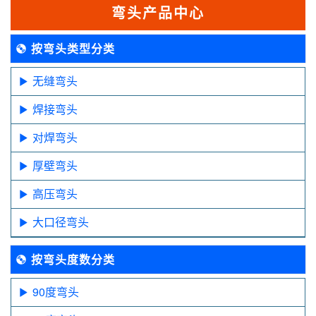
弯头产品中心
按弯头类型分类
无缝弯头
焊接弯头
对焊弯头
厚壁弯头
高压弯头
大口径弯头
按弯头度数分类
90度弯头