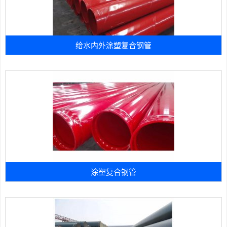
给水内外涂塑复合钢管
涂塑复合钢管