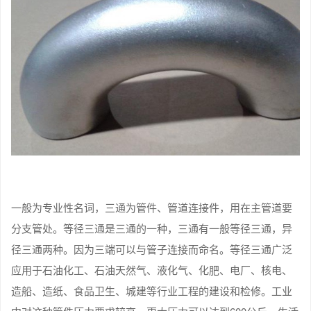
一般为专业性名词，三通为管件、管道连接件，用在主管道要
分支管处。等径三通是三通的一种，三通有一般等径三通，异
径三通两种。因为三端可以与管子连接而命名。等径三通广泛
应用于石油化工、石油天然气、液化气、化肥、电厂、核电、
造船、造纸、食品卫生、城建等行业工程的建设和检修。工业