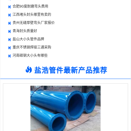
合肥90度耐磨弯头费用
江西堵头封头哪里有卖的
贵州无缝厚壁弯头厂家报价
青海封头质量好
盐山大小头管件品牌
重庆不锈钢焊接三通采购
河南碳钢大小头有哪些
盐浩管件最新产品推荐