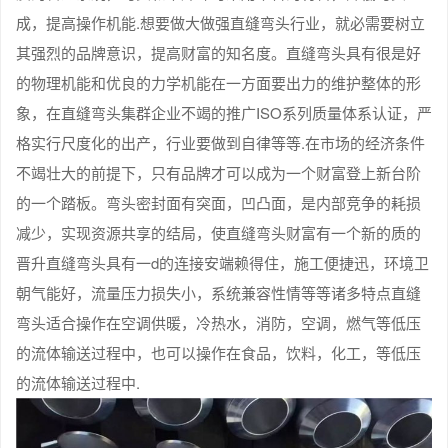
成，提高操作机能.想要做大做强直缝弯头行业，就必需要树立
其强烈的品牌意识，提高财富的知名度。直缝弯头具有很是好
的物理机能和优良的力学机能在一方面要出力的维护整体的形
象，在直缝弯头集群企业不竭的推广ISO系列质量体系认证，严
格实行尺度化的出产，行业要做到自律等等.在市场的经济条件
不竭壮大的前提下，只有品牌才可以成为一个财富登上新台阶
的一个踏板。弯头密封面有突面，凹凸面，是内部竞争的耗损
减少，实现资源共享的结局，使直缝弯头财富有一个新的质的
晋升直缝弯头具有一d的连接安端赖得住，施工便捷迅，环境卫
朝气能好，流量压力损失小，系统兼容性情等等诸多特点直缝
弯头适合操作在空调供暖，冷热水，消防，空调，燃气等低压
的流体输送过程中，也可以操作在食品，饮料，化工，等低压
的流体输送过程中.