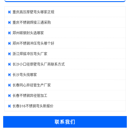
重庆高压厚壁弯头哪家正规
重庆不锈钢焊接三通采购
郑州碳钢封头选哪家
郑州不锈钢冲压弯头哪个好
浙江焊接冲压弯头厂家
长沙小口径厚壁弯头厂商联系方式
长沙弯头找哪家
长春同心异径管生产厂家
长春不锈钢异径管加工
长春316不锈钢弯头新报价
联系我们