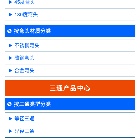
45度弯头
180度弯头
按弯头材质分类
不锈钢弯头
碳钢弯头
合金弯头
三通产品中心
按三通类型分类
等径三通
异径三通