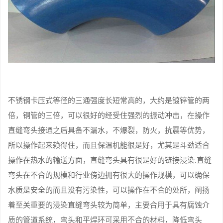
不锈钢卡压式等径的三通强度长短常高的，大约是镀锌管的两
倍，铜管的三倍，可以很好的经受住强烈的振动冲击，在操作
直缝弯头接通之后具备不漏水，不爆裂，防火，抗震等优势，
所以操作起来赖得住，而且保温机能很是好，尤其是斗劲适合
操作在热水的输送方面，直缝弯头具有很是好的链接浸染.直缝
弯头在不合的规模和行业傍边拥有很大的操作规模，可以确保
水质是安全的而且没有污染性，可以操作在不合的处所，阐扬
着至关重要的浸染直缝弯头较为简单，主要合用于具有腐蚀介
质的管道系统，弯头和平焊环可采用不合的材料，降低弯头