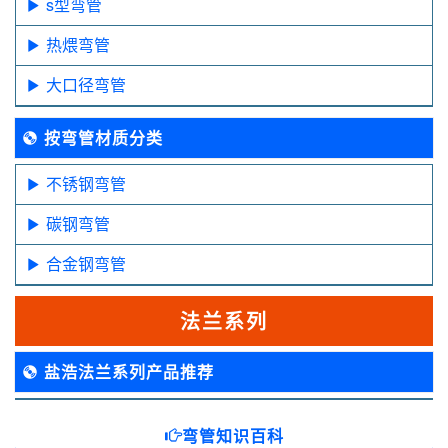
s型弯管
热煨弯管
大口径弯管
按弯管材质分类
不锈钢弯管
碳钢弯管
合金钢弯管
法兰系列
盐浩法兰系列产品推荐
弯管知识百科