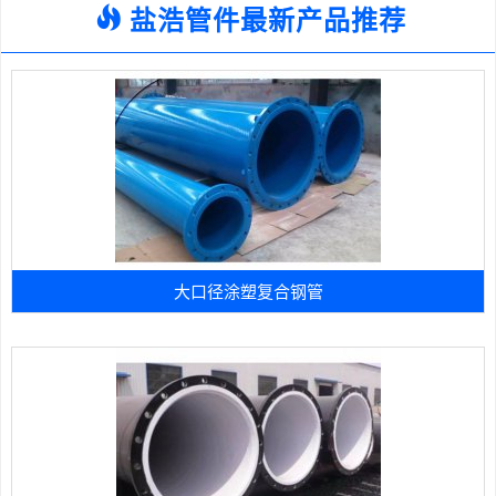
盐浩管件最新产品推荐
大口径涂塑复合钢管