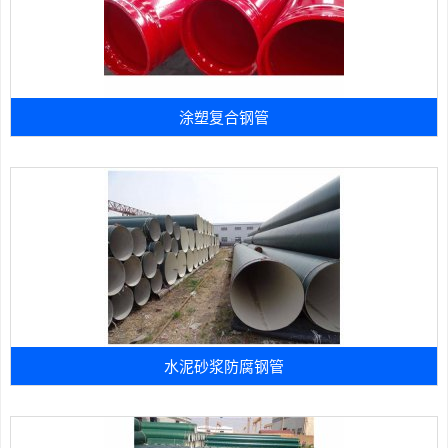
涂塑复合钢管
水泥砂浆防腐钢管