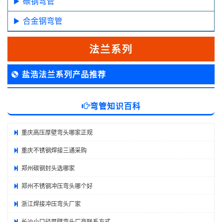
碳钢弯管
合金钢弯管
法兰系列
盐浩法兰系列产品推荐
弯管知识百科
重庆高压厚壁弯头哪家正规
重庆不锈钢焊接三通采购
郑州碳钢封头选哪家
郑州不锈钢冲压弯头哪个好
浙江焊接冲压弯头厂家
长沙小口径厚壁弯头厂商联系方式