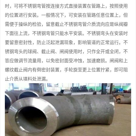
时，可将不锈钢弯管按连接方式直接装置在管路上，按照使用
的位置进行安装。一般情况下，可安装在管路任意位置上，但
需便于操纵的检验，留意截止不锈钢弯管介质流向应是纵阀瓣
下面往上流，不锈钢弯管只能水平安装。不锈钢弯头在安装时
要留意密封性，防止泛起泄漏现象，影响管道的正常运行。不
锈钢弯头的球阀、截止阀、闸阀使用时，只作全开或全闭，不
答应做调节流量用，以免密封面受冲蚀，加速磨损。闸阀和上
螺纹截止阀内有倒密封装置，手轮旋至更上位置拧紧，即可阻
止介质从填料处泄漏。