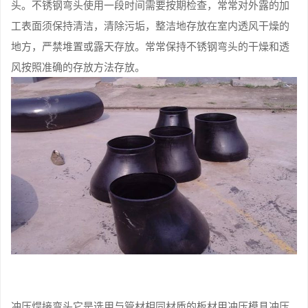
头。不锈钢弯头使用一段时间需要按期检查，常常对外露的加
工表面须保持清洁，清除污垢，整洁地存放在室内透风干燥的
地方，严禁堆置或露天存放。常常保持不锈钢弯头的干燥和透
风按照准确的存放方法存放。
冲压焊接弯头它是选用与管材相同材质的板材用冲压模具冲压