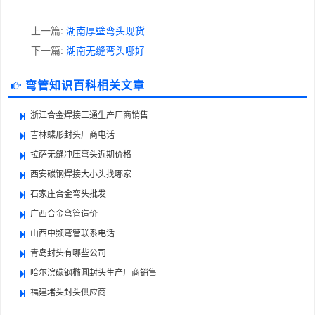
上一篇:
湖南厚壁弯头现货
下一篇:
湖南无缝弯头哪好
弯管知识百科相关文章
浙江合金焊接三通生产厂商销售
吉林蝶形封头厂商电话
拉萨无缝冲压弯头近期价格
西安碳钢焊接大小头找哪家
石家庄合金弯头批发
广西合金弯管造价
山西中频弯管联系电话
青岛封头有哪些公司
哈尔滨碳钢椭圆封头生产厂商销售
福建堵头封头供应商