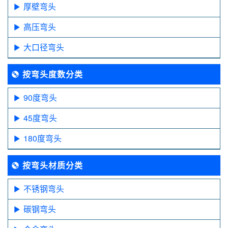
厚壁弯头
高压弯头
大口径弯头
按弯头度数分类
90度弯头
45度弯头
180度弯头
按弯头材质分类
不锈钢弯头
碳钢弯头