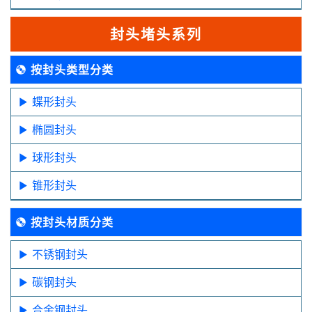
封头堵头系列
按封头类型分类
蝶形封头
椭圆封头
球形封头
锥形封头
按封头材质分类
不锈钢封头
碳钢封头
合金钢封头