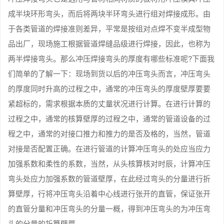
成半块环形弯头，而后将两块半环弯头进行组对焊接成形。由
于各类管道的焊接准则差异，平常是按组对点焊不变半成型物
品出厂，现场施工根据管道焊缝品级进行焊接，因此，也称为
两半焊接弯头。那么冲压焊接弯头的厚度有哪些标准呢?下面我
们简单的了解一下：现场到货以后的冲压弯头而言，冲压弯头
的厚度同时升高的过程之中，通常的冲压弯头的厚度壁厚要要
紧超标的，需求根据本质的丈量状况进行计算。在进行计算的
过程之中，通常的核算壁厚的过程之中，通常的管道设备的过
程之中，通常的对接口推力和推力的是否及格的，当然，管道
对接是否配置正确。在进行管道的计算冲压弯头的处应当应力
加强系数和柔性的系数，当然，从头核算核对时辰，计算冲压
弯头处应力加强系数的管道壁厚，在此经过弯头的分量进行折
算壁厚，行将冲压弯头沿着中心线进行张开的直管，保证张开
的直管分量和冲压弯头的分量一概，得到冲压弯头的为冲压弯
头的分量的折算壁厚。