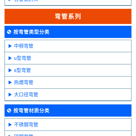
弯管系列
按弯管类型分类
中频弯管
u型弯管
s型弯管
热煨弯管
大口径弯管
按弯管材质分类
不锈钢弯管