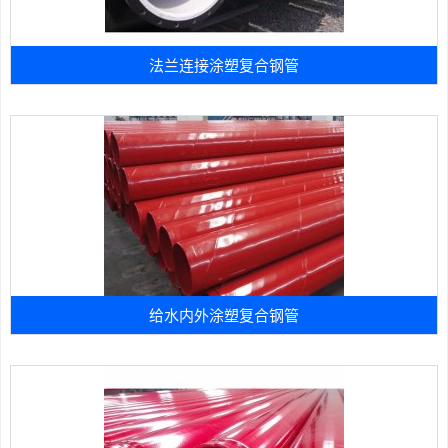
法兰连接涂塑复合钢管
给水内外涂塑复合钢管