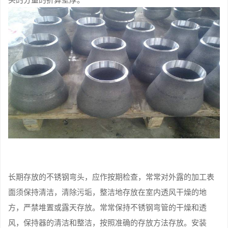
长期存放的不锈钢弯头，应作按期检查，常常对外露的加工表
面须保持清洁，清除污垢，整洁地存放在室内透风干燥的地
方，严禁堆置或露天存放。常常保持不锈钢弯管的干燥和透
风，保持器的清洁和整洁，按照准确的存放方法存放。安装