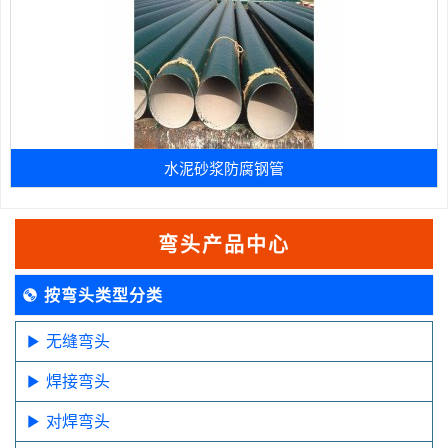
水泥砂浆防腐钢管
弯头产品中心
按弯头类型分类
无缝弯头
焊接弯头
对焊弯头