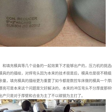
，和填充模具等几个设备的一起效果下才能够出产的，压力机的挑选
模具的的描绘，对焊弯头因为本来的技术很是后，模具也是很不精细
余量，填充模具的描绘更为重要了如今都是数控车床做的模具一个厚
漂亮可是本来这个问题是欠好解决的，本来的冲压弯头不分厚度那样
出产只是对于厚壁和合金为主了不以碳钢为主打了。