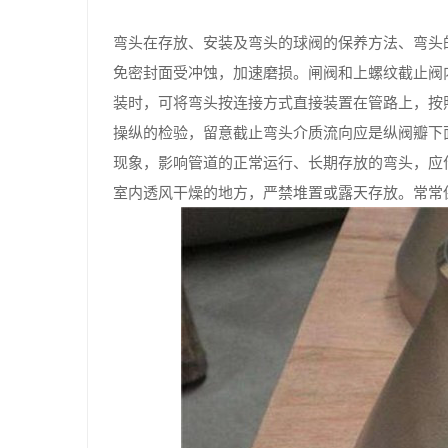
弯头在存放、安装及弯头的球阀的保养方法、弯头
免密封面受冲蚀，加速磨损。闸阀和上螺纹截止阀
装时，可将弯头按连接方式直接装置在管路上，按
操纵的检验，留意截止弯头介质流向应是纵阀瓣下
现象，影响管道的正常运行、长期存放的弯头，应
室内透风干燥的地方，严禁堆置或露天存放。常常