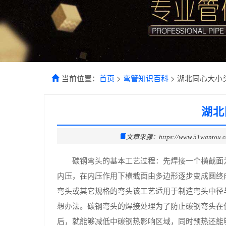
当前位置：
首页
>
弯管知识百科
> 湖北同心大小
湖北
文章来源：https://www.51wantou.
碳钢弯头的基本工艺过程：先焊接一个横截面
内压，在内压作用下横截面由多边形逐步变成圆终成为
弯头或其它规格的弯头该工艺适用于制造弯头中径与
想办法。碳钢弯头的焊接处理为了防止碳钢弯头在
后，就能够减低中碳钢热影响区域，同时预热还能