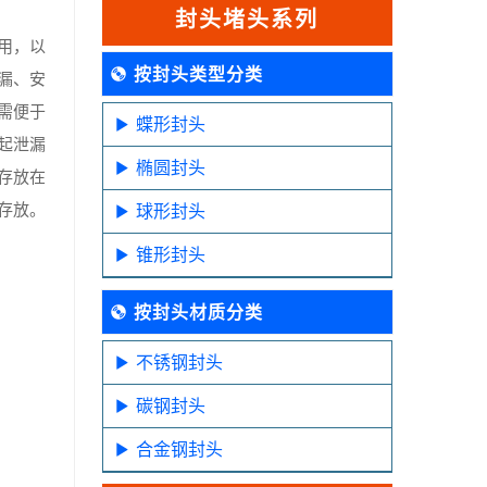
封头堵头系列
用，以
按封头类型分类
漏、安
需便于
蝶形封头
起泄漏
椭圆封头
存放在
存放。
球形封头
锥形封头
按封头材质分类
不锈钢封头
碳钢封头
合金钢封头