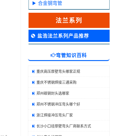
合金钢弯管
法兰系列
盐浩法兰系列产品推荐
弯管知识百科
重庆高压厚壁弯头哪家正规
重庆不锈钢焊接三通采购
郑州碳钢封头选哪家
郑州不锈钢冲压弯头哪个好
浙江焊接冲压弯头厂家
长沙小口径厚壁弯头厂商联系方式