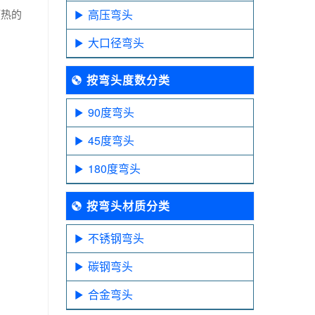
预热的
高压弯头
大口径弯头
按弯头度数分类
90度弯头
45度弯头
180度弯头
按弯头材质分类
不锈钢弯头
碳钢弯头
合金弯头