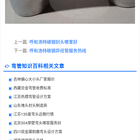
上一篇:
呼和浩特碳钢封头哪里好
下一篇:
呼和浩特碳钢异径管服务热线
弯管知识百科相关文章
吉林偏心大小头厂家报价
西藏合金弯管收费标准
江苏热煨弯管设计方案
山东堵头封头制造商
江苏135度弯头近期行情
北京304厚壁弯头哪家服务好
四川双金属耐磨弯头设计方案