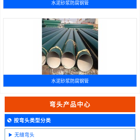
水泥砂浆防腐钢管
水泥砂浆防腐钢管
弯头产品中心
按弯头类型分类
无缝弯头