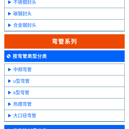
不锈钢封头
碳钢封头
合金钢封头
弯管系列
按弯管类型分类
中频弯管
u型弯管
s型弯管
热煨弯管
大口径弯管