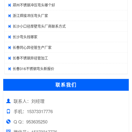
郑州不锈钢冲压弯头哪个好
浙江焊接冲压弯头厂家
长沙小口径厚壁弯头厂商联系方式
长沙弯头找哪家
长春同心异径管生产厂家
长春不锈钢异径管加工
长春316不锈钢弯头新报价
联系我们
联系人：刘经理
手机：15373317776
Q Q：953635250
微信号：15373317776