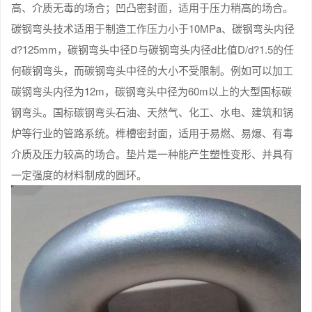
高、介质无毒的场合；凹凸密封面，适用于压力稍高的场合。
碳钢弯头技术适用于制造工作压力小于10MPa、碳钢弯头内径
d?125mm，碳钢弯头中径D与碳钢弯头内径d比值D/d?1.5的任
何碳钢弯头，而碳钢弯头中径的大小不受限制。例如可以加工
碳钢弯头内径为12m，碳钢弯头中径为60m以上的大型国标碳
钢弯头。国标碳钢弯头石油、天然气、化工、水电、建筑和锅
炉等行业的管路系统。榫槽密封面，适用于易燃、易爆、有毒
介质及压力较高的场合。垫片是一种能产生塑性变形、并具有
一定强度的材料制成的圆环。