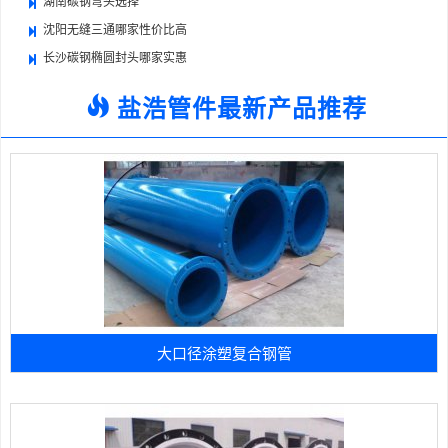
湖南碳钢弯头选择
沈阳无缝三通哪家性价比高
长沙碳钢椭圆封头哪家实惠
盐浩管件最新产品推荐
大口径涂塑复合钢管