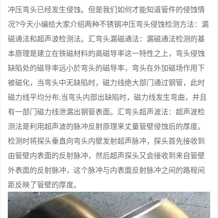
冲压弯头已经发生侵蚀。但是我们如何才能知道管件的侵蚀情
况?今天小编给大家介绍两种不锈钢冲压弯头侵蚀检测方法：漏
磁通法和超声波检测法。汇弯头漏磁通法：漏磁通法检测的基
本原理是建立在铁磁材料的高磁导率这一特性之上，弯头侵蚀
缺陷处的磁导率远小於弯头的磁导率，弯头在外加磁场作用下
被磁化，当弯头中无缺陷时，磁力线绝大部门通过钢管，此时
磁力线平均分布;当弯头内部出缺陷时，磁力线发生弯曲，并且
有一部门磁力线泄漏出钢管表面。汇弯头超声波法：超声波检
测法是利用超声波的脉冲反射原理来丈量管壁侵蚀后的厚度。
检测时将探头垂直向弯头内壁发射超声脉冲，探头首先接收到
由管壁内表面的反射脉冲，然后超声探头又会接收到来自管壁
外表面的反射脉冲，这个脉冲与内表面反射脉冲之间的路程间
距反映了管壁的厚度。