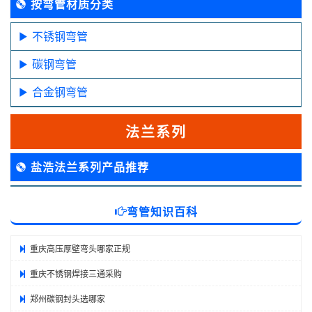
按弯管材质分类
不锈钢弯管
碳钢弯管
合金钢弯管
法兰系列
盐浩法兰系列产品推荐
弯管知识百科
重庆高压厚壁弯头哪家正规
重庆不锈钢焊接三通采购
郑州碳钢封头选哪家