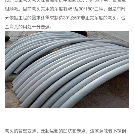
很顺畅。目前弯头常用的角度有45°及90°180°三种，但是有时
分依据工程的需求还需求制造30°及60°非正常角度的弯头。合
金弯头的用处十分普遍。
弯头的管壁变薄，泛起局部的凹坑和麻点，这就意味着不锈钢