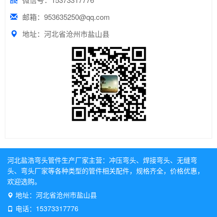
邮箱：953635250@qq.com
地址：河北省沧州市盐山县
河北盐浩弯头管件生产厂家主营：
冲压弯头
、
焊接弯头
、
无缝弯
头
、
弯头厂家
等各种类型的管件相关配件，规格齐全，价格优惠，
欢迎选购。
地址：河北省沧州市盐山县
电话：15373317776