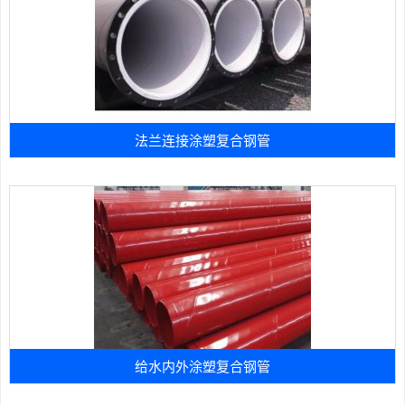
法兰连接涂塑复合钢管
给水内外涂塑复合钢管