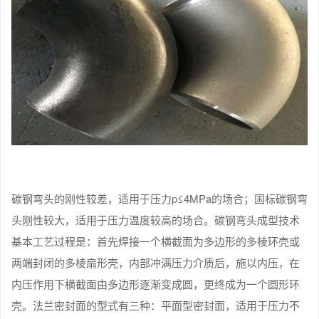
碳钢弯头的刚性较差，适用于压力p≤4MPa的场合；国标碳钢弯
头刚性较大，适用于压力温度较高的场合。碳钢弯头成型技术
基本工艺过程是：首先焊接一个横截面为多边形的多棱环壳或
两端封闭的多棱扇形壳，内部冲满压力介质后，施以内压，在
内压作用下横截面由多边形逐渐变成圆，更终成为一个圆形环
壳。法兰密封面的型式有三种：平面型密封面，适用于压力不