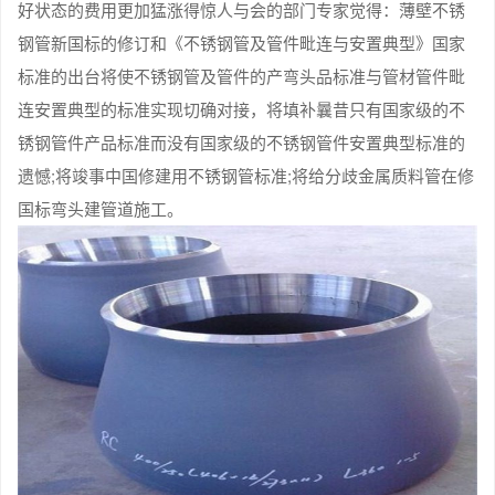
好状态的费用更加猛涨得惊人与会的部门专家觉得：薄壁不锈
钢管新国标的修订和《不锈钢管及管件毗连与安置典型》国家
标准的出台将使不锈钢管及管件的产弯头品标准与管材管件毗
连安置典型的标准实现切确对接，将填补曩昔只有国家级的不
锈钢管件产品标准而没有国家级的不锈钢管件安置典型标准的
遗憾;将竣事中国修建用不锈钢管标准;将给分歧金属质料管在修
国标弯头建管道施工。