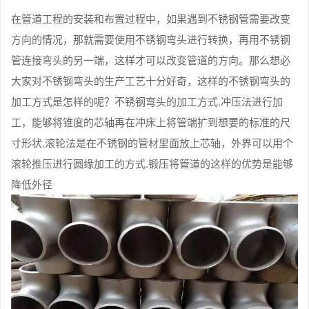
在管道工程的安装和布置过程中，如果遇到不锈钢管需要改变
方向的情况，那就需要使用不锈钢弯头进行转换，再用不锈钢
管连接弯头的另一端，这样才可以改变管道的方向。那么想必
大家对不锈钢弯头的生产工艺十分好奇，这样的不锈钢弯头的
加工方式是怎样的呢？不锈钢弯头的加工方式.冲压法进行加
工，能够将锥度的芯轴再在冲床上将管端扩到想要的标准的尺
寸形状.滚轮法是在不锈钢的管材里面放上芯轴，外界可以用个
滚轮推压进行圆缘加工的方式.锻压将管道的这样的优势是能够
降低外径