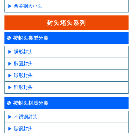
合金钢大小头
封头堵头系列
按封头类型分类
蝶形封头
椭圆封头
球形封头
锥形封头
按封头材质分类
不锈钢封头
碳钢封头