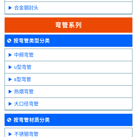
合金钢封头
弯管系列
按弯管类型分类
中频弯管
u型弯管
s型弯管
热煨弯管
大口径弯管
按弯管材质分类
不锈钢弯管