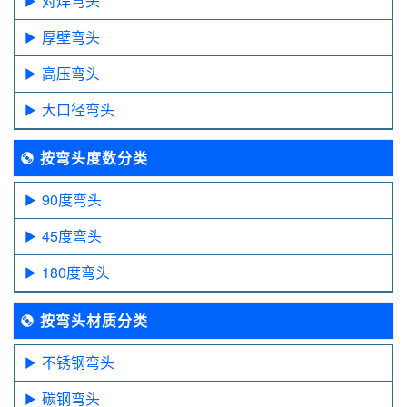
对焊弯头
厚壁弯头
高压弯头
大口径弯头
按弯头度数分类
90度弯头
45度弯头
180度弯头
按弯头材质分类
不锈钢弯头
碳钢弯头