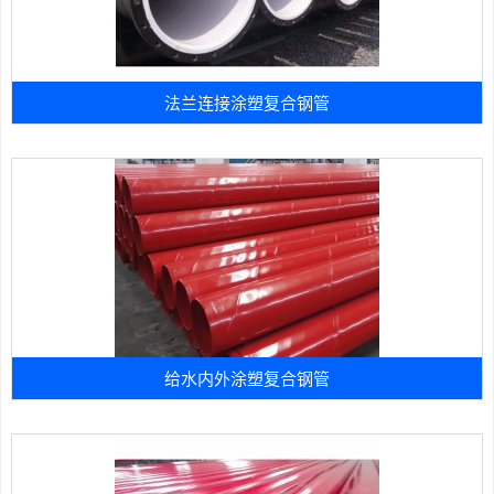
法兰连接涂塑复合钢管
给水内外涂塑复合钢管