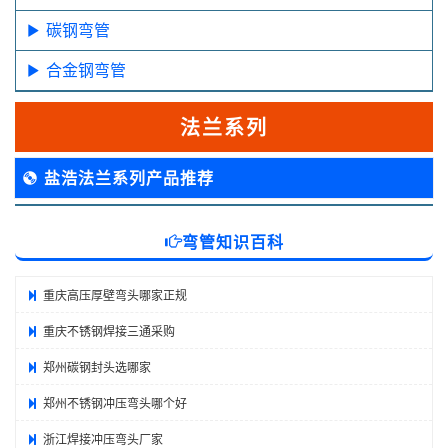
碳钢弯管
合金钢弯管
法兰系列
盐浩法兰系列产品推荐
弯管知识百科
重庆高压厚壁弯头哪家正规
重庆不锈钢焊接三通采购
郑州碳钢封头选哪家
郑州不锈钢冲压弯头哪个好
浙江焊接冲压弯头厂家