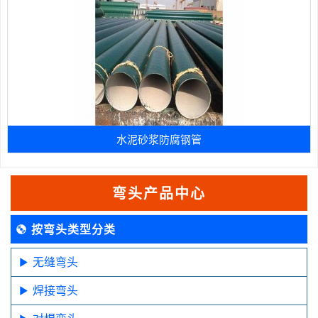
水泥砂浆防腐钢管
弯头产品中心
按弯头类型分类
无缝弯头
焊接弯头