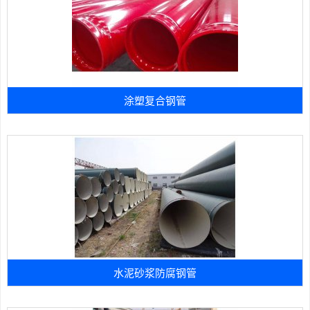
涂塑复合钢管
水泥砂浆防腐钢管