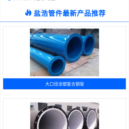
盐浩管件最新产品推荐
大口径涂塑复合钢管