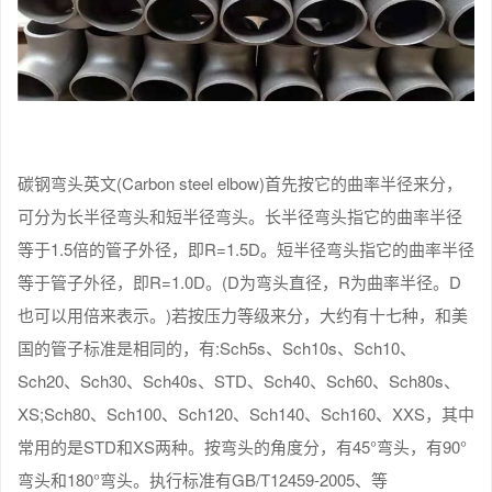
碳钢弯头英文(Carbon steel elbow)首先按它的曲率半径来分，
可分为长半径弯头和短半径弯头。长半径弯头指它的曲率半径
等于1.5倍的管子外径，即R=1.5D。短半径弯头指它的曲率半径
等于管子外径，即R=1.0D。(D为弯头直径，R为曲率半径。D
也可以用倍来表示。)若按压力等级来分，大约有十七种，和美
国的管子标准是相同的，有:Sch5s、Sch10s、Sch10、
Sch20、Sch30、Sch40s、STD、Sch40、Sch60、Sch80s、
XS;Sch80、Sch100、Sch120、Sch140、Sch160、XXS，其中
常用的是STD和XS两种。按弯头的角度分，有45°弯头，有90°
弯头和180°弯头。执行标准有GB/T12459-2005、等