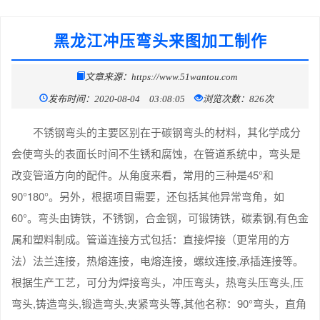
黑龙江冲压弯头来图加工制作
文章来源：https://www.51wantou.com
发布时间：2020-08-04 03:08:05
浏览次数：826次
不锈钢弯头的主要区别在于碳钢弯头的材料，其化学成分
会使弯头的表面长时间不生锈和腐蚀，在管道系统中，弯头是
改变管道方向的配件。从角度来看，常用的三种是45°和
90°180°。另外，根据项目需要，还包括其他异常弯角，如
60°。弯头由铸铁，不锈钢，合金钢，可锻铸铁，碳素钢,有色金
属和塑料制成。管道连接方式包括：直接焊接（更常用的方
法）法兰连接，热熔连接，电熔连接，螺纹连接,承插连接等。
根据生产工艺，可分为焊接弯头，冲压弯头，热弯头压弯头,压
弯头,铸造弯头,锻造弯头,夹紧弯头等,其他名称：90°弯头，直角