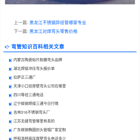
上一篇:
黑龙江不锈钢异径管哪家专业
下一篇:
黑龙江对焊弯头零售价格
弯管知识百科相关文章
内蒙古陶瓷贴片耐磨弯头品牌
湖北焊接冲压弯头报价单
拉萨正三通厂
天津小口径厚壁弯头公司在哪里
四川等径三通电话
辽宁碳钢焊接三通今日行情
吉林316不锈钢弯头厂
江苏无缝弯管哪里有卖的
广东碳钢椭圆封头管帽厂家定制
呼和浩特高压厚壁弯头电话多少