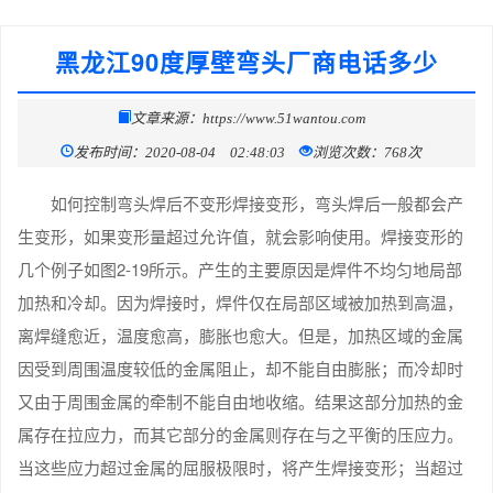
黑龙江90度厚壁弯头厂商电话多少
文章来源：https://www.51wantou.com
发布时间：2020-08-04 02:48:03
浏览次数：768次
如何控制弯头焊后不变形焊接变形，弯头焊后一般都会产
生变形，如果变形量超过允许值，就会影响使用。焊接变形的
几个例子如图2-19所示。产生的主要原因是焊件不均匀地局部
加热和冷却。因为焊接时，焊件仅在局部区域被加热到高温，
离焊缝愈近，温度愈高，膨胀也愈大。但是，加热区域的金属
因受到周围温度较低的金属阻止，却不能自由膨胀；而冷却时
又由于周围金属的牵制不能自由地收缩。结果这部分加热的金
属存在拉应力，而其它部分的金属则存在与之平衡的压应力。
当这些应力超过金属的屈服极限时，将产生焊接变形；当超过