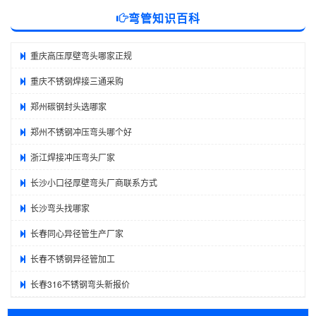
弯管知识百科
重庆高压厚壁弯头哪家正规
重庆不锈钢焊接三通采购
郑州碳钢封头选哪家
郑州不锈钢冲压弯头哪个好
浙江焊接冲压弯头厂家
长沙小口径厚壁弯头厂商联系方式
长沙弯头找哪家
长春同心异径管生产厂家
长春不锈钢异径管加工
长春316不锈钢弯头新报价