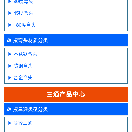
90度弯头
45度弯头
180度弯头
按弯头材质分类
不锈钢弯头
碳钢弯头
合金弯头
三通产品中心
按三通类型分类
等径三通