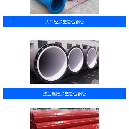
大口径涂塑复合钢管
法兰连接涂塑复合钢管