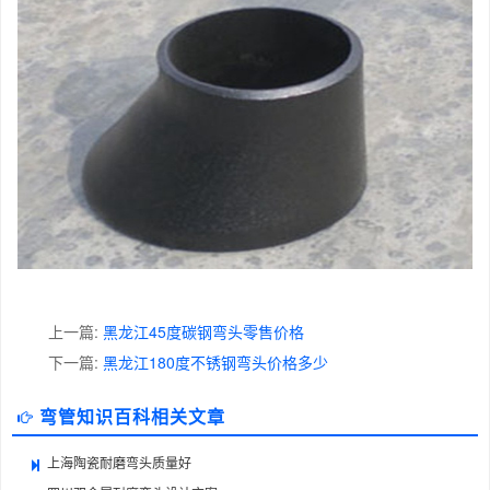
上一篇:
黑龙江45度碳钢弯头零售价格
下一篇:
黑龙江180度不锈钢弯头价格多少
弯管知识百科相关文章
上海陶瓷耐磨弯头质量好