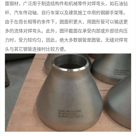
面钢材，广泛用于制造结构件和机械零件对焊弯头，如石油钻
杆、汽车传动轴、自行车架以及建筑施工中用的钢脚手架等。
由于在周长相等的条件下，圆面积更大，用圆形管可以输送更
多的流体对焊弯头。此外，圆环截面在承受内部或外部径向压
力时，受力较均匀，因此，绝大多数钢管是圆管。无缝对焊弯
头与其它钢管连接时比较方便。