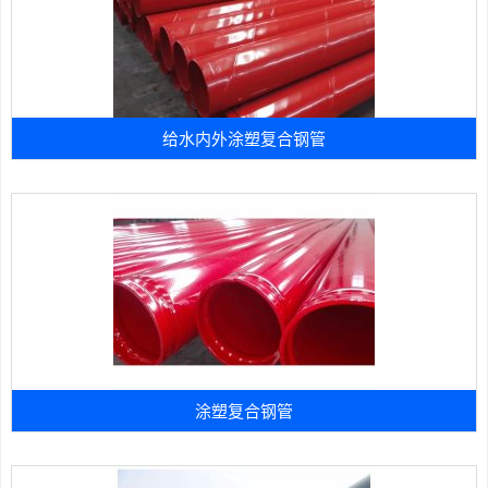
给水内外涂塑复合钢管
涂塑复合钢管