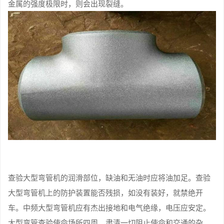
金属的强度极限时，则会出现裂缝。
查验大型弯管机的润滑部位，缺油和无油时应将油加足。查验
大型弯管机上的防护装置能否残损，如没有装好，就禁绝开
车。中频大型弯管机应有杰出接地和电气绝缘，电压应安定。
大型弯管查验使命场所四周，肃清一切阻止使命和交通的杂