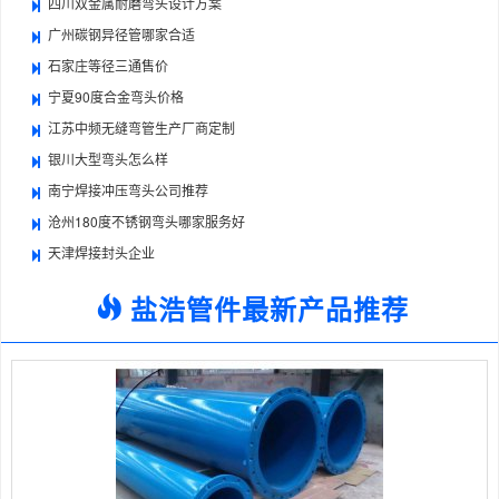
四川双金属耐磨弯头设计方案
广州碳钢异径管哪家合适
石家庄等径三通售价
宁夏90度合金弯头价格
江苏中频无缝弯管生产厂商定制
银川大型弯头怎么样
南宁焊接冲压弯头公司推荐
沧州180度不锈钢弯头哪家服务好
天津焊接封头企业
盐浩管件最新产品推荐