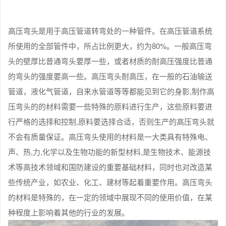
高压弯头是用于高压管道转弯处的一种管件。在高压管道系统
所使用的全部管件中，所占比例更大，约为80%。一般高压弯
头的壁厚比普通弯头要厚一些，或者材质的耐高压强度比普通
的弯头的强度要高一些。高压弯头耐高压，在一般的石油输送
管道，液化气管道，自来水管道等等都能见到它的身影,制作高
压弯头的的材料需要一些特殊的原料进行生产，这些原料要进
行严格的选择和控制,原料要选择合适，否则生产的高压弯头就
不会有质量保证。高压弯头使用的材料是一大类具有特殊电、
声、热,力,化学以及生物功能的新型材料,是生物技术、能源技
术等高技术领域和国防建设的重要基础材料，同时也对改造某
些传统产业，如农业、化工、建材等起着重要作用。高压弯头
的材料是特殊的，在一定的领域中展现不同的使用价值，在某
种程度上影响着其他的行业的发展。