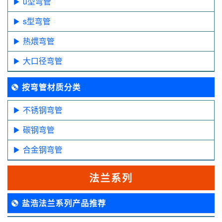
u型弯管
s型弯管
热煨弯管
大口径弯管
按弯管材质分类
不锈钢弯管
碳钢弯管
合金钢弯管
法兰系列
盐浩法兰系列产品推荐