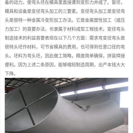
备的动力，使弯头坯在模具里直接遭到变形力并成了。管坯，
模具和设备是变径弯头加工的三要素。变径弯头加工是变径弯
头是很特一种金属冷变形加工办法。它是金属塑性加工（或压
力加工）的首要办法，也隶属于材料成型工程技术。变径弯头
制造技术的利益首要表现在以下几个方面：需求弯变径弯头是
很特头坯作材料，可节省模具的费用，也可得到任意口径的弯
头。坯料为弯头坯，因此做工简略，精度简单确保，拼装焊接
便利。因为上述二条原因，能够缩短制造周期，出产本钱大大
下降。