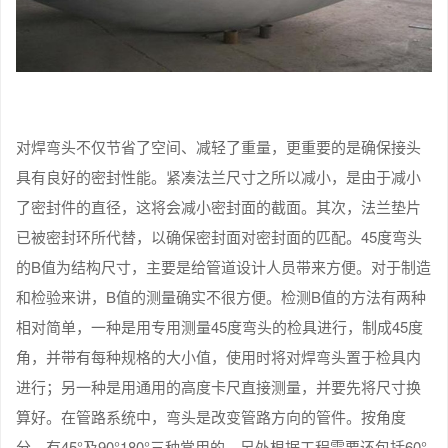
对焊弯头不仅节省了空间、减轻了重量，更重要的是确保接头
具有良好的密封性能。紧凑法兰尺寸之所以减小，是由于减小
了密封件的直径，这将会减小密封面的截面。其次，法兰垫片
已被密封环所代替，以确保密封面对密封面的匹配。45度弯头
的B值为结构尺寸，主要是给管道设计人员带来方便。对于制造
和检验来讲，B值的测量确实不很方便。检测B值的方法有两种
相对简单，一种是用专用测量45度弯头的检具进行，制成45度
角，并带有每种规格的大小值，使用时将对焊弯头置于检具内
进行；另一种是用通用的高度卡尺直接测量，并要先将尺寸换
算好。在管路系统中，弯头是改变管路方向的管件。按角度
分，有45°及90°180°三种常用的，另外根据工程需要还包括60°