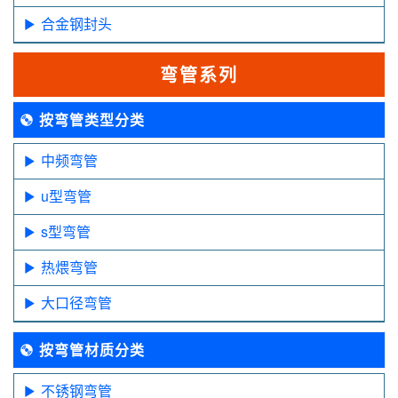
合金钢封头
弯管系列
按弯管类型分类
中频弯管
u型弯管
s型弯管
热煨弯管
大口径弯管
按弯管材质分类
不锈钢弯管