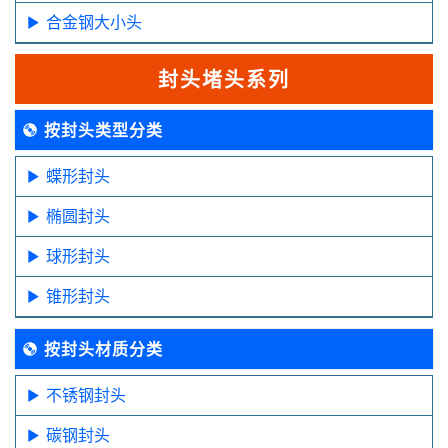
合金钢大小头
封头堵头系列
按封头类型分类
蝶形封头
椭圆封头
球形封头
锥形封头
按封头材质分类
不锈钢封头
碳钢封头