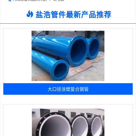
盐浩管件最新产品推荐
大口径涂塑复合钢管