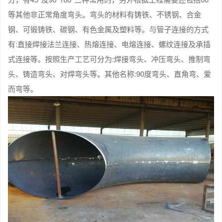
等其他非正常角度弯头。弯头的材料有铸铁、不锈钢、合金
钢、可锻铸铁、碳钢、有色金属及塑料等。与管子连接的方式
有:直接焊接法兰连接、热熔连接、电熔连接、螺纹连接及承插
式连接等。按照生产工艺可分为:焊接弯头、冲压弯头、推制弯
头、铸造弯头、对焊弯头等。其他名称:90度弯头、直角弯、爱
而弯等。