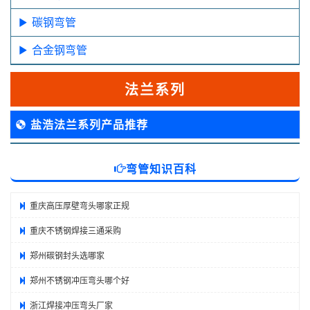
碳钢弯管
合金钢弯管
法兰系列
盐浩法兰系列产品推荐
弯管知识百科
重庆高压厚壁弯头哪家正规
重庆不锈钢焊接三通采购
郑州碳钢封头选哪家
郑州不锈钢冲压弯头哪个好
浙江焊接冲压弯头厂家