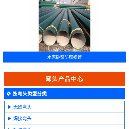
水泥砂浆防腐钢管
弯头产品中心
按弯头类型分类
无缝弯头
焊接弯头