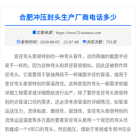
合肥冲压封头生产厂商电话多少
文章来源：https://www.51wantou.com
发布时间：2020-08-03 23:07:48
浏览次数：753次
变径弯头是很特别的一种弯头管件，这的两端的截面半径
是不一样的。因为这种弯头和异径管很相似，因此还被称作异
径弯头。它首要用于联接两段不一样端面半径的管道，或用于
变径弯头是很特别的管道改径。这种类型的弯头一般需求依据
详细工程需求或详细图纸进行出产，除了要符变径弯头是很特
别的合管道口径的需求，还必须考虑管道的详细情况，如管道
运送压力，流体粘度、磨损性、腐蚀性，变径弯头是很特别的
流体运送温度等多方面的要素变径弯头是用一个规范的弯头坯
剪裁成一个V形口的弯头，然后施压，借助于常规或专用冲压设