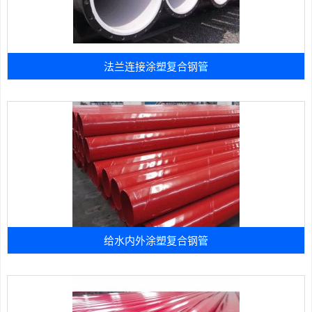
法兰连接涂塑复合钢管
给水内外涂塑复合钢管