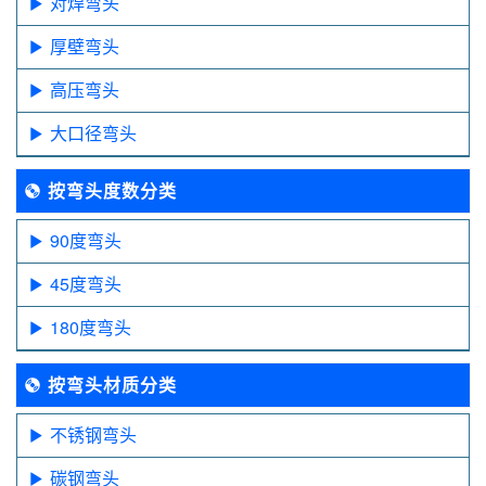
对焊弯头
厚壁弯头
高压弯头
大口径弯头
按弯头度数分类
90度弯头
45度弯头
180度弯头
按弯头材质分类
不锈钢弯头
碳钢弯头