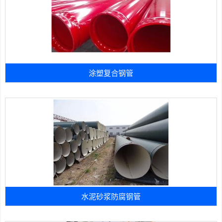
涂塑复合钢管
水泥砂浆防腐钢管