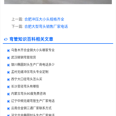
上一篇:
合肥冲压大小头规格齐全
下一篇:
合肥大型弯头销售厂家电话
弯管知识百科相关文章
乌鲁木齐合金钢大小头哪家专业
武汉碳钢弯管现货
银川椭圆封头生产厂商电话多少
孟村无缝冲压弯头专业定制
西宁大口径弯头怎么买
长沙变径弯头有哪些
内蒙古弯头90度免费咨询
辽宁中频无缝弯管生产厂家电话
云南合金钢三通厂家联系方式
河北合金椭圆封头生产厂家电话