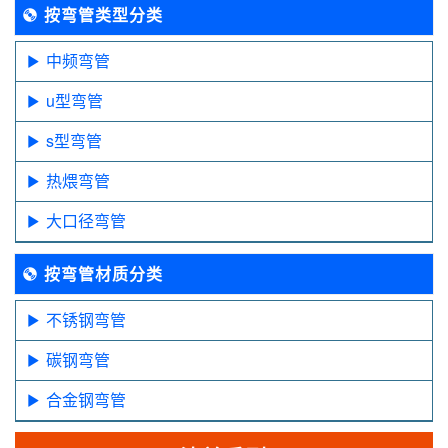
按弯管类型分类
中频弯管
u型弯管
s型弯管
热煨弯管
大口径弯管
按弯管材质分类
不锈钢弯管
碳钢弯管
合金钢弯管