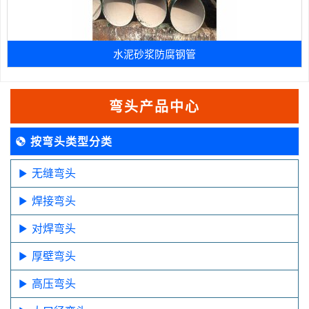
水泥砂浆防腐钢管
弯头产品中心
按弯头类型分类
无缝弯头
焊接弯头
对焊弯头
厚壁弯头
高压弯头