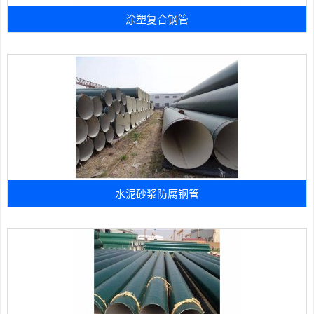
涂塑复合钢管
水泥砂浆防腐钢管