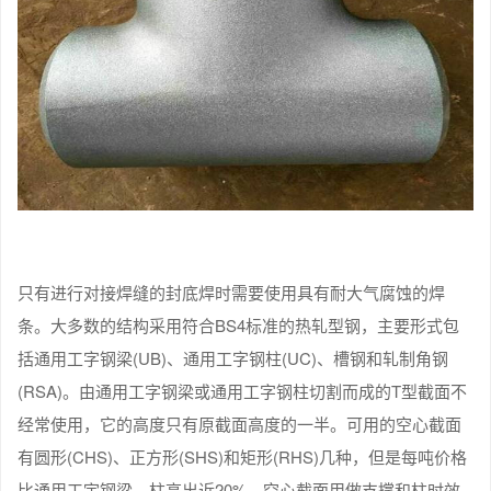
只有进行对接焊缝的封底焊时需要使用具有耐大气腐蚀的焊
条。大多数的结构采用符合BS4标准的热轧型钢，主要形式包
括通用工字钢梁(UB)、通用工字钢柱(UC)、槽钢和轧制角钢
(RSA)。由通用工字钢梁或通用工字钢柱切割而成的T型截面不
经常使用，它的高度只有原截面高度的一半。可用的空心截面
有圆形(CHS)、正方形(SHS)和矩形(RHS)几种，但是每吨价格
比通用工宇钢梁、柱高出近20%。空心截面用做支撑和柱时效