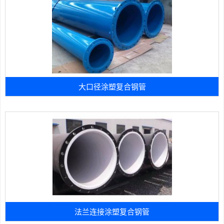
大口径涂塑复合钢管
法兰连接涂塑复合钢管