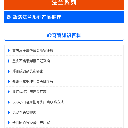
法兰系列
盐浩法兰系列产品推荐
弯管知识百科
重庆高压厚壁弯头哪家正规
重庆不锈钢焊接三通采购
郑州碳钢封头选哪家
郑州不锈钢冲压弯头哪个好
浙江焊接冲压弯头厂家
长沙小口径厚壁弯头厂商联系方式
长沙弯头找哪家
长春同心异径管生产厂家