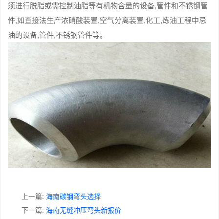
须进行脱脂或需控制油脂等有机物含量的设备,管件和不锈钢管
件,如直接法生产浓硝酸装置,空气分离装置,化工,炼油工程中忌
油的设备,管件,不锈钢管件等。
上一篇:
海南碳钢弯头选择
下一篇:
海南无缝冲压弯头新报价