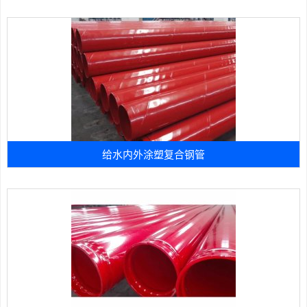
给水内外涂塑复合钢管