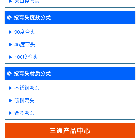
大口径弯头
按弯头度数分类
90度弯头
45度弯头
180度弯头
按弯头材质分类
不锈钢弯头
碳钢弯头
合金弯头
三通产品中心