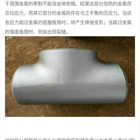
于周围金属的牵制不能自由地收缩。结果这部分加热的金属存
在拉应力，而其它部分的金属则存在与之平衡的压应力。当这
些应力超过金属的屈服极限时，将产生焊接变形；当超过金属
的强度极限时，则会出现裂缝。