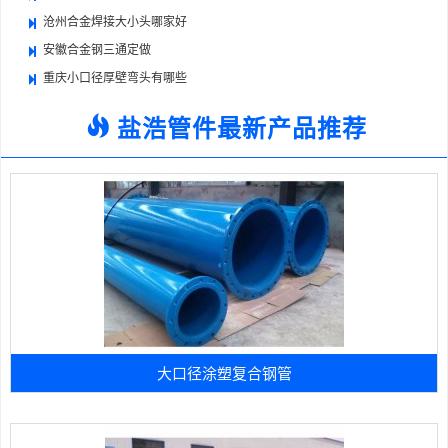
沧州合金焊接大小头哪家好
安徽合金钢三通定做
重庆小口径厚壁弯头有哪些
盐浩管件最新产品推荐
大口径涂塑复合钢管