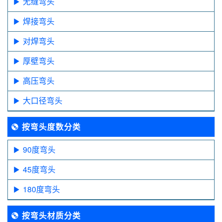
无缝弯头
焊接弯头
对焊弯头
厚壁弯头
高压弯头
大口径弯头
按弯头度数分类
90度弯头
45度弯头
180度弯头
按弯头材质分类