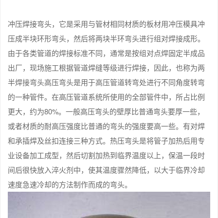
冲压焊接弯头，它是采用与管材相同材质的板材用冲压模具冲
压成半块环形弯头，然后将两块半环弯头进行组对焊接成形。
由于各类管道的焊接标准不同，通常是按组对点焊固定半成品
出厂，现场施工根据管道焊缝等级进行焊接，因此，也称为两
半焊接弯头高压弯头是用于高压管道转弯处进行不同角度转弯
的一种管件。在高压管道系统所使用的全部管件中，所占比例
更大，约为80%。一般高压弯头的壁厚比普通弯头要厚一些，
或者材质的耐高压强度比普通的弯头的强度要高一些。有对焊
和承插焊及丝扣连接三种方式。热压弯头是将管子加热后用专
业设备加工成型，然后切割加热到临界温度以上，保温一段时
间后很快放入淬火剂中，使其温度骤然降低，以大于临界冷却
速度急速冷却的方法制作而成的弯头。