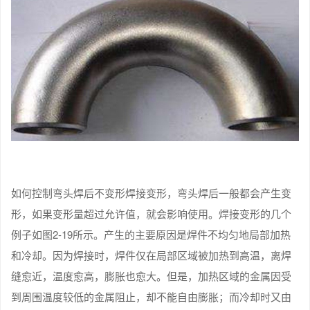
如何控制弯头焊后不变形焊接变形，弯头焊后一般都会产生变
形，如果变形量超过允许值，就会影响使用。焊接变形的几个
例子如图2-19所示。产生的主要原因是焊件不均匀地局部加热
和冷却。因为焊接时，焊件仅在局部区域被加热到高温，离焊
缝愈近，温度愈高，膨胀也愈大。但是，加热区域的金属因受
到周围温度较低的金属阻止，却不能自由膨胀；而冷却时又由