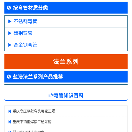
按弯管材质分类
不锈钢弯管
碳钢弯管
合金钢弯管
法兰系列
盐浩法兰系列产品推荐
弯管知识百科
重庆高压厚壁弯头哪家正规
重庆不锈钢焊接三通采购