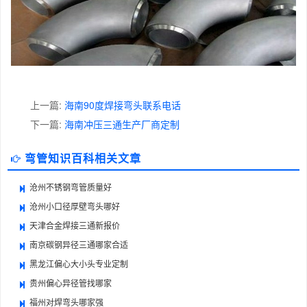
上一篇:
海南90度焊接弯头联系电话
下一篇:
海南冲压三通生产厂商定制
弯管知识百科相关文章
沧州不锈钢弯管质量好
沧州小口径厚壁弯头哪好
天津合金焊接三通新报价
南京碳钢异径三通哪家合适
黑龙江偏心大小头专业定制
贵州偏心异径管找哪家
福州对焊弯头哪家强