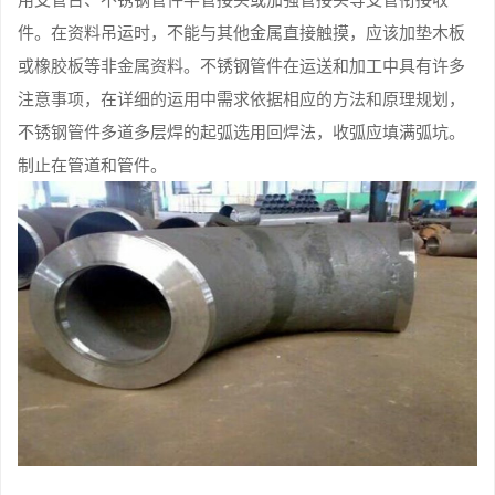
件。在资料吊运时，不能与其他金属直接触摸，应该加垫木板
或橡胶板等非金属资料。不锈钢管件在运送和加工中具有许多
注意事项，在详细的运用中需求依据相应的方法和原理规划，
不锈钢管件多道多层焊的起弧选用回焊法，收弧应填满弧坑。
制止在管道和管件。