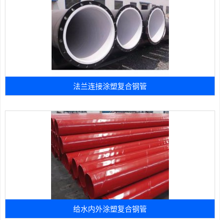
法兰连接涂塑复合钢管
给水内外涂塑复合钢管