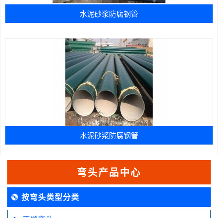
水泥砂浆防腐钢管
水泥砂浆防腐钢管
弯头产品中心
按弯头类型分类