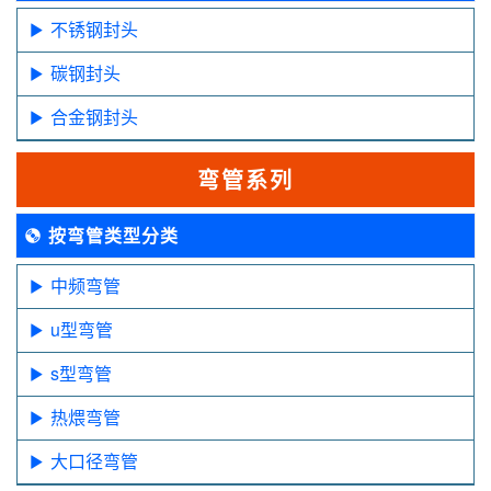
不锈钢封头
碳钢封头
合金钢封头
弯管系列
按弯管类型分类
中频弯管
u型弯管
s型弯管
热煨弯管
大口径弯管