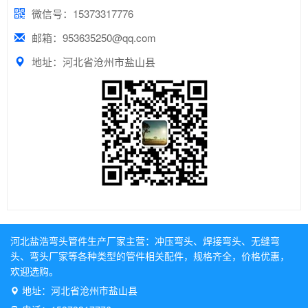
微信号：15373317776
邮箱：953635250@qq.com
地址：河北省沧州市盐山县
河北盐浩弯头管件生产厂家主营：
冲压弯头
、
焊接弯头
、
无缝弯
头
、
弯头厂家
等各种类型的管件相关配件，规格齐全，价格优惠，
欢迎选购。
地址：河北省沧州市盐山县