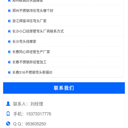
郑州碳钢封头选哪家
郑州不锈钢冲压弯头哪个好
浙江焊接冲压弯头厂家
长沙小口径厚壁弯头厂商联系方式
长沙弯头找哪家
长春同心异径管生产厂家
长春不锈钢异径管加工
长春316不锈钢弯头新报价
联系我们
联系人：刘经理
手机：15373317776
Q Q：953635250