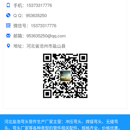
手机：15373317776
Q Q：953635250
微信号：15373317776
邮箱：953635250@qq.com
地址：河北省沧州市盐山县
河北盐浩弯头管件生产厂家主营：
冲压弯头
、
焊接弯头
、
无缝弯
头
、
弯头厂家
等各种类型的管件相关配件，规格齐全，价格优惠，