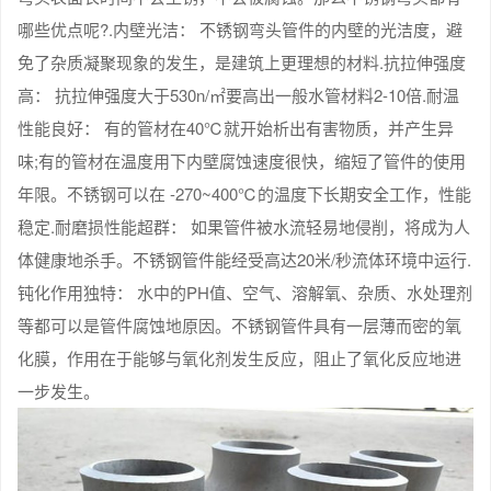
哪些优点呢?.内壁光洁： 不锈钢弯头管件的内壁的光洁度，避
免了杂质凝聚现象的发生，是建筑上更理想的材料.抗拉伸强度
高： 抗拉伸强度大于530n/㎡要高出一般水管材料2-10倍.耐温
性能良好： 有的管材在40℃就开始析出有害物质，并产生异
味;有的管材在温度用下内壁腐蚀速度很快，缩短了管件的使用
年限。不锈钢可以在 -270~400℃的温度下长期安全工作，性能
稳定.耐磨损性能超群： 如果管件被水流轻易地侵削，将成为人
体健康地杀手。不锈钢管件能经受高达20米/秒流体环境中运行.
钝化作用独特： 水中的PH值、空气、溶解氧、杂质、水处理剂
等都可以是管件腐蚀地原因。不锈钢管件具有一层薄而密的氧
化膜，作用在于能够与氧化剂发生反应，阻止了氧化反应地进
一步发生。