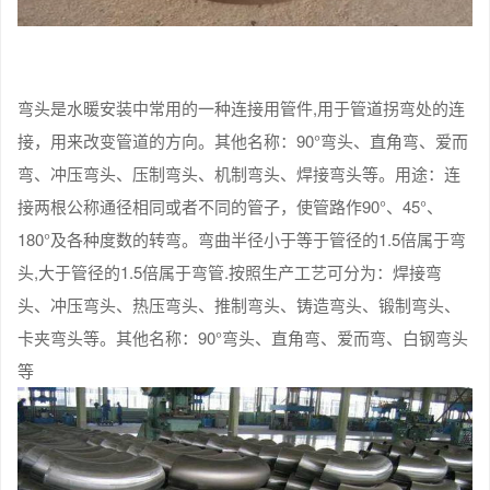
弯头是水暖安装中常用的一种连接用管件,用于管道拐弯处的连
接，用来改变管道的方向。其他名称：90°弯头、直角弯、爱而
弯、冲压弯头、压制弯头、机制弯头、焊接弯头等。用途：连
接两根公称通径相同或者不同的管子，使管路作90°、45°、
180°及各种度数的转弯。弯曲半径小于等于管径的1.5倍属于弯
头,大于管径的1.5倍属于弯管.按照生产工艺可分为：焊接弯
头、冲压弯头、热压弯头、推制弯头、铸造弯头、锻制弯头、
卡夹弯头等。其他名称：90°弯头、直角弯、爱而弯、白钢弯头
等