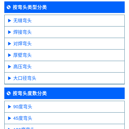
按弯头类型分类
无缝弯头
焊接弯头
对焊弯头
厚壁弯头
高压弯头
大口径弯头
按弯头度数分类
90度弯头
45度弯头