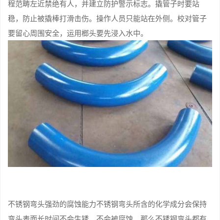
程范畴左近禁绝有人，并建立防护警示标志。撬管子时要站
稳，防止被撬棒打滑击伤。操作人员只能站在外侧。校对管子
要留心周围安全，运用榔头要先浸入水中。
不锈钢弯头强劲的腐蚀能力不锈钢弯头所含的化学成分会保持
弯头表面长时间不会生锈，不会被腐蚀。那么不锈钢弯头都有