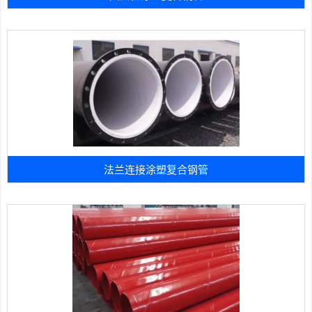
法兰连接涂塑复合钢管