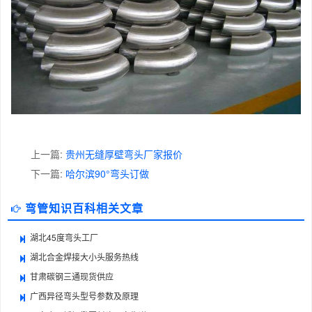
上一篇:
贵州无缝厚壁弯头厂家报价
下一篇:
哈尔滨90°弯头订做
弯管知识百科相关文章
湖北45度弯头工厂
湖北合金焊接大小头服务热线
甘肃碳钢三通现货供应
广西异径弯头型号参数及原理