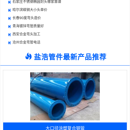
石家庄不锈钢椭圆封头哪家靠谱
哈尔滨碳钢大小头单价
长春90度弯头造价
青海镀锌弯管质量好
西安合金弯头加工
沧州合金弯管电话
盐浩管件最新产品推荐
大口径涂塑复合钢管