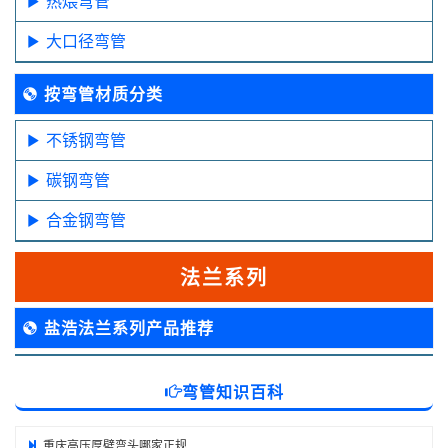
热煨弯管
大口径弯管
按弯管材质分类
不锈钢弯管
碳钢弯管
合金钢弯管
法兰系列
盐浩法兰系列产品推荐
弯管知识百科
重庆高压厚壁弯头哪家正规