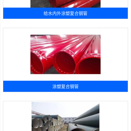
给水内外涂塑复合钢管
涂塑复合钢管