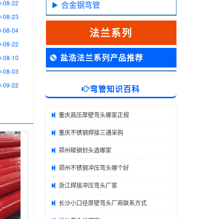
-08-22
合金钢弯管
-08-23
法兰系列
-08-04
-08-22
盐浩法兰系列产品推荐
-08-10
-08-03
-09-22
弯管知识百科
重庆高压厚壁弯头哪家正规
重庆不锈钢焊接三通采购
郑州碳钢封头选哪家
郑州不锈钢冲压弯头哪个好
浙江焊接冲压弯头厂家
长沙小口径厚壁弯头厂商联系方式