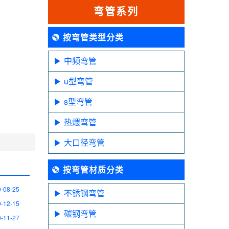
弯管系列
按弯管类型分类
中频弯管
u型弯管
s型弯管
热煨弯管
大口径弯管
按弯管材质分类
-08-25
不锈钢弯管
-12-15
碳钢弯管
-11-27