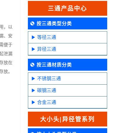
三通产品中心
按三通类型分类
用，以
漏、安
等径三通
需便于
异径三通
起泄漏
存放在
按三通材质分类
存放。
不锈钢三通
碳钢三通
合金三通
大小头|异径管系列