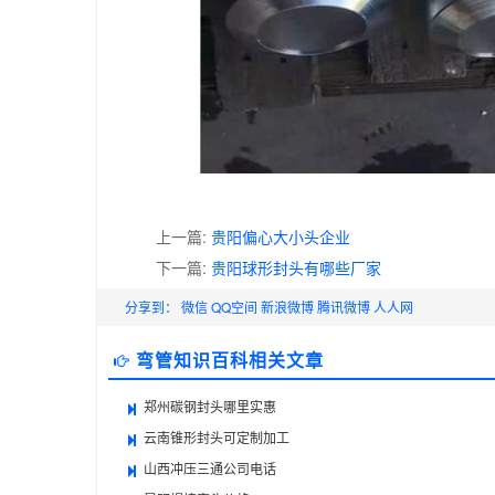
上一篇:
贵阳偏心大小头企业
下一篇:
贵阳球形封头有哪些厂家
分享到：
微信
QQ空间
新浪微博
腾讯微博
人人网
弯管知识百科相关文章
郑州碳钢封头哪里实惠
云南锥形封头可定制加工
山西冲压三通公司电话