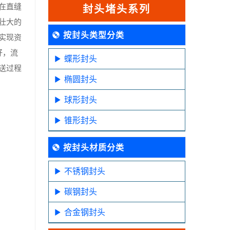
在直缝
封头堵头系列
壮大的
按封头类型分类
实现资
好，流
蝶形封头
送过程
椭圆封头
球形封头
锥形封头
按封头材质分类
不锈钢封头
碳钢封头
合金钢封头