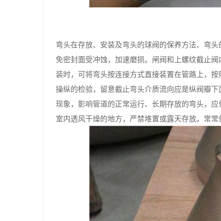
弯头在存放、安装及弯头的球阀的保养方法、弯头
免密封面受冲蚀，加速磨损。闸阀和上螺纹截止阀
装时，可将弯头按连接方式直接装置在管路上，按
操纵的检验，留意截止弯头介质流向应是纵阀瓣下
现象，影响管道的正常运行、长期存放的弯头，应
室内透风干燥的地方，严禁堆置或露天存放。常常