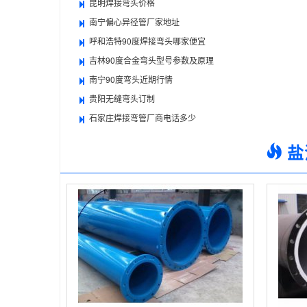
昆明焊接弯头价格
南宁偏心异径管厂家地址
呼和浩特90度焊接弯头哪家便宜
吉林90度合金弯头型号参数及原理
南宁90度弯头近期行情
贵阳无缝弯头订制
石家庄焊接弯管厂商电话多少
盐