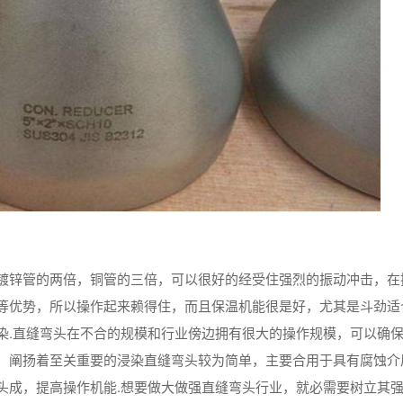
镀锌管的两倍，铜管的三倍，可以很好的经受住强烈的振动冲击，在
等优势，所以操作起来赖得住，而且保温机能很是好，尤其是斗劲适
染.直缝弯头在不合的规模和行业傍边拥有很大的操作规模，可以确
，阐扬着至关重要的浸染直缝弯头较为简单，主要合用于具有腐蚀介
头成，提高操作机能.想要做大做强直缝弯头行业，就必需要树立其