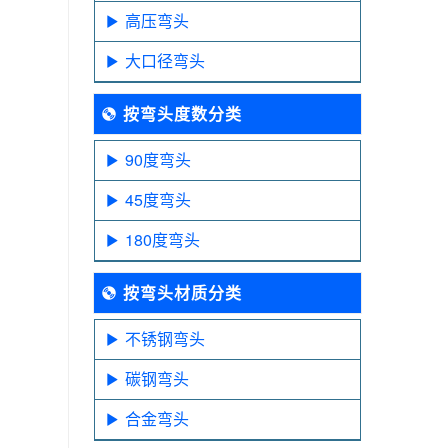
高压弯头
大口径弯头
按弯头度数分类
90度弯头
45度弯头
180度弯头
按弯头材质分类
不锈钢弯头
碳钢弯头
合金弯头