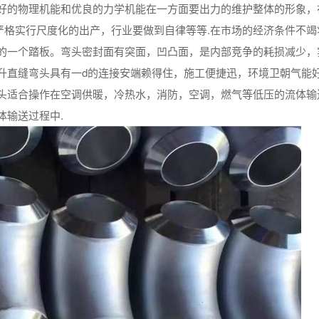
好的物理机能和优良的力学机能在一方面要出力的维护整体的形象，
严格实行尺度化的出产，行业要做到自律等等.在市场的经济条件不竭
的一个踏板。弯头密封面有突面，凹凸面，是内部竞争的耗损减少，
升直缝弯头具有一d的连接安端赖得住，施工便捷迅，环境卫朝气能
头适合操作在空调供暖，冷热水，消防，空调，燃气等低压的流体输
体输送过程中.