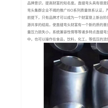
品牌意识，提高财富的知名度。直缝弯头具有很是
弯头集群企业不竭的推广ISO系列质量体系认证，
前提下，只有品牌才可以成为一个财富登上新台阶
源共享的结局，使直缝弯头财富有一个新的质的晋
量压力损失小，系统兼容性情等等诸多特点直缝弯
中，也可以操作在食品，饮料，化工，等低压的流