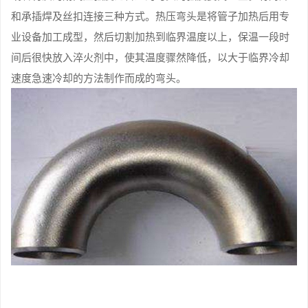
和承插焊及丝扣连接三种方式。热压弯头是将管子加热后用专
业设备加工成型，然后切割加热到临界温度以上，保温一段时
间后很快放入淬火剂中，使其温度骤然降低，以大于临界冷却
速度急速冷却的方法制作而成的弯头。