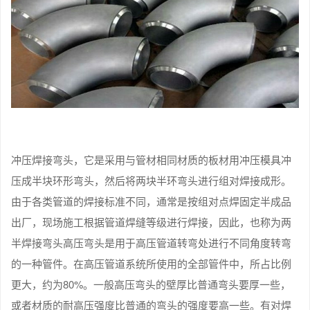
冲压焊接弯头，它是采用与管材相同材质的板材用冲压模具冲
压成半块环形弯头，然后将两块半环弯头进行组对焊接成形。
由于各类管道的焊接标准不同，通常是按组对点焊固定半成品
出厂，现场施工根据管道焊缝等级进行焊接，因此，也称为两
半焊接弯头高压弯头是用于高压管道转弯处进行不同角度转弯
的一种管件。在高压管道系统所使用的全部管件中，所占比例
更大，约为80%。一般高压弯头的壁厚比普通弯头要厚一些，
或者材质的耐高压强度比普通的弯头的强度要高一些。有对焊