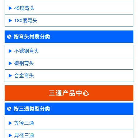
45度弯头
180度弯头
按弯头材质分类
不锈钢弯头
碳钢弯头
合金弯头
三通产品中心
按三通类型分类
等径三通
异径三通