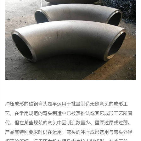
冲压成形的碳钢弯头是早运用于批量制造无缝弯头的成形工
艺，在常用规范的弯头制造中已被热推法或其它成形工艺所替
代，但在某些规范的弯头中因制造数量少、壁厚过厚或过薄。
产品有特别要求时仍在运用。弯头的冲压成形选用与弯头外径