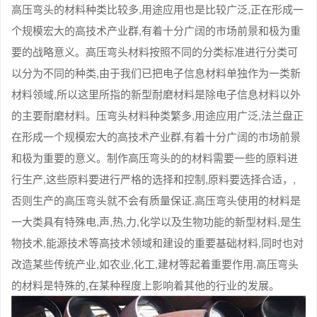
高压弯头的材料种类比较多,用途应用也是比较广泛,正在形成一
个规模宏大的高技术产业群,有着十分广阔的市场前景和极为重
要的战略意义。高压弯头材料按照不同的分类标准进行分类可
以分为不同的种类,由于我们已把电子信息材料单独作为一类新
材料领域,所以这里所指的新型耐磨材料是除电子信息材料以外
的主要耐磨材料。压弯头材料种类繁多,用途应用广泛,法兰盘正
在形成一个规模宏大的高技术产业群,有着十分广阔的市场前景
和极为重要的意义。制作高压弯头的的材料需要一些的原料进
行生产,这些原料要进行严格的选择和控制,原料要选择合适，,
否则生产的高压弯头就不会有质量保证.高压弯头使用的材料是
一大类具有特殊电,声,热,力,化学以及生物功能的新型材料,是生
物技术,能源技术等高技术领域和建设的重要基础材料,同时也对
改造某些传统产业,如农业,化工,建材等起着重要作用.高压弯头
的材料是特殊的,在某种程度上影响着其他的行业的发展。