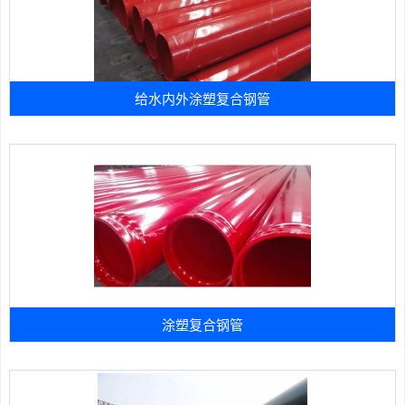
给水内外涂塑复合钢管
涂塑复合钢管