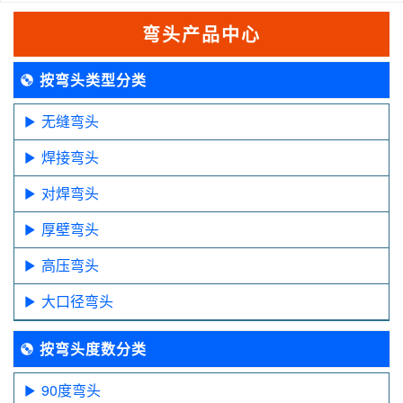
弯头产品中心
按弯头类型分类
无缝弯头
焊接弯头
对焊弯头
厚壁弯头
高压弯头
大口径弯头
按弯头度数分类
90度弯头