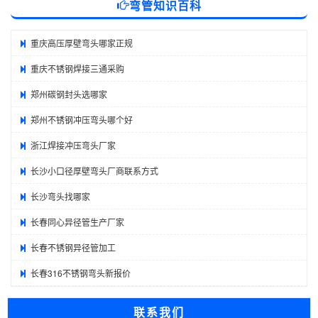
弯管知识百科
重庆高压厚壁弯头哪家正规
重庆不锈钢焊接三通采购
郑州碳钢封头选哪家
郑州不锈钢冲压弯头哪个好
浙江焊接冲压弯头厂家
长沙小口径厚壁弯头厂商联系方式
长沙弯头找哪家
长春同心异径管生产厂家
长春不锈钢异径管加工
长春316不锈钢弯头新报价
联系我们