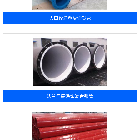
大口径涂塑复合钢管
法兰连接涂塑复合钢管