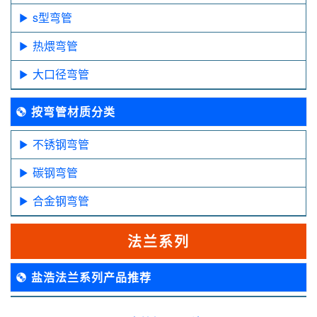
s型弯管
热煨弯管
大口径弯管
按弯管材质分类
不锈钢弯管
碳钢弯管
合金钢弯管
法兰系列
盐浩法兰系列产品推荐