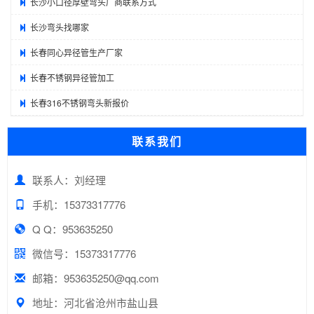
长沙小口径厚壁弯头厂商联系方式
长沙弯头找哪家
长春同心异径管生产厂家
长春不锈钢异径管加工
长春316不锈钢弯头新报价
联系我们
联系人：刘经理
手机：15373317776
Q Q：953635250
微信号：15373317776
邮箱：953635250@qq.com
地址：河北省沧州市盐山县