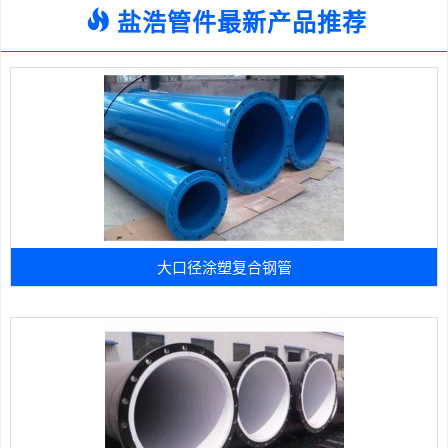
盐浩管件最新产品推荐
大口径涂塑复合钢管