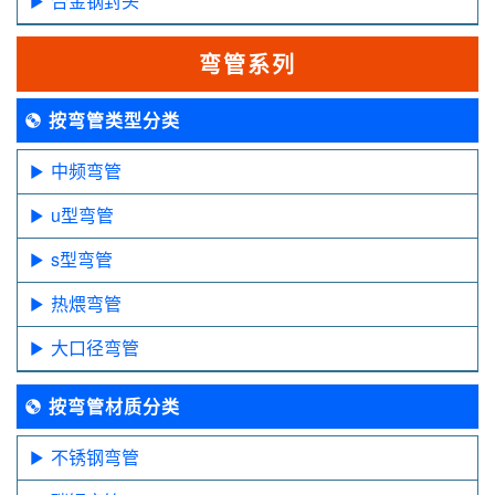
合金钢封头
弯管系列
按弯管类型分类
中频弯管
u型弯管
s型弯管
热煨弯管
大口径弯管
按弯管材质分类
不锈钢弯管