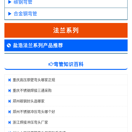
碳钢弯管
合金钢弯管
法兰系列
盐浩法兰系列产品推荐
弯管知识百科
重庆高压厚壁弯头哪家正规
重庆不锈钢焊接三通采购
郑州碳钢封头选哪家
郑州不锈钢冲压弯头哪个好
浙江焊接冲压弯头厂家