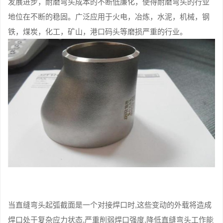
发展进步，耐磨弯头成本的不断低廉化，使得耐磨弯头的行业
地位在不断的稳固。广泛应用于火电，冶炼，水泥，机械，钢
铁，煤炭，化工，矿山，港口码头等磨损严重的行业。
当直缝弯头起弧截面是一个对接焊口时,这些变动的外载将造成
焊口处于复杂应力状态,严重削弱焊口强度,降低直缝弯头工作能