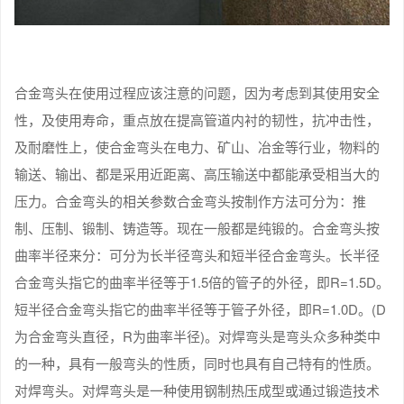
合金弯头在使用过程应该注意的问题，因为考虑到其使用安全
性，及使用寿命，重点放在提高管道内衬的韧性，抗冲击性，
及耐磨性上，使合金弯头在电力、矿山、冶金等行业，物料的
输送、输出、都是采用近距离、高压输送中都能承受相当大的
压力。合金弯头的相关参数合金弯头按制作方法可分为：推
制、压制、锻制、铸造等。现在一般都是纯锻的。合金弯头按
曲率半径来分：可分为长半径弯头和短半径合金弯头。长半径
合金弯头指它的曲率半径等于1.5倍的管子的外径，即R=1.5D。
短半径合金弯头指它的曲率半径等于管子外径，即R=1.0D。(D
为合金弯头直径，R为曲率半径)。对焊弯头是弯头众多种类中
的一种，具有一般弯头的性质，同时也具有自己特有的性质。
对焊弯头。对焊弯头是一种使用钢制热压成型或通过锻造技术