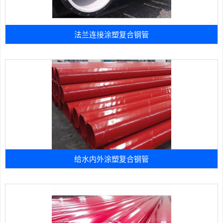
法兰连接涂塑复合钢管
给水内外涂塑复合钢管