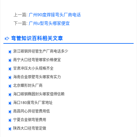
上一篇:
广州90度焊接弯头厂商电话
下一篇:
广州u型弯头哪家便宜
弯管知识百科相关文章
浙江碳钢异径管生产厂商电话多少
南宁大口径弯管哪家价格便宜
甘肃冲压大小头规格齐全
海南合金厚壁弯头哪家有实力
北京蝶形封头厂商
海口碳钢椭圆封头哪家值得信赖
海口180度弯头厂家地址
南昌同心异径管费用低
宁夏合金钢弯管费用
陕西大口径弯管定做