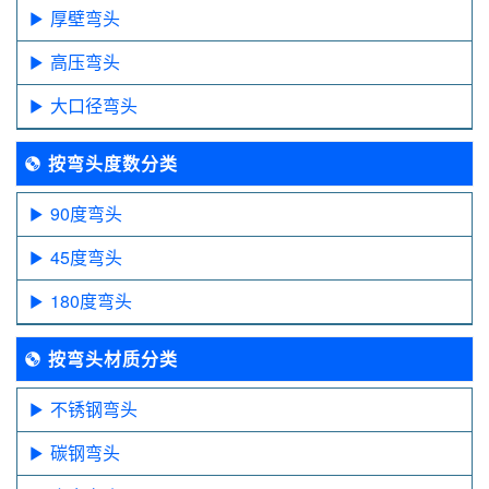
厚壁弯头
高压弯头
大口径弯头
按弯头度数分类
90度弯头
45度弯头
180度弯头
按弯头材质分类
不锈钢弯头
碳钢弯头