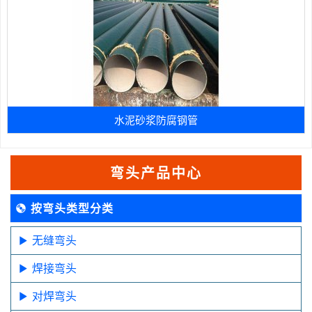
水泥砂浆防腐钢管
弯头产品中心
按弯头类型分类
无缝弯头
焊接弯头
对焊弯头