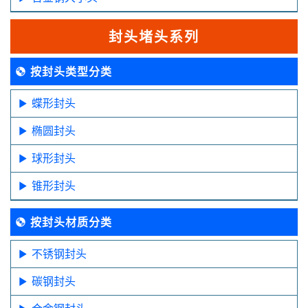
封头堵头系列
按封头类型分类
蝶形封头
椭圆封头
球形封头
锥形封头
按封头材质分类
不锈钢封头
碳钢封头