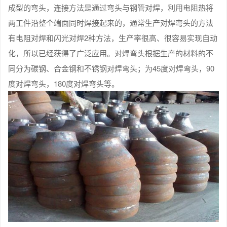
成型的弯头，连接方法是通过弯头与钢管对焊，利用电阻热将
两工件沿整个端面同时焊接起来的，通常生产对焊弯头的方法
有电阻对焊和闪光对焊2种方法，生产率很高、很容易实现自动
化，所以已经获得了广泛应用。对焊弯头根据生产的材料的不
同分为碳钢、合金钢和不锈钢对焊弯头；为45度对焊弯头，90
度对焊弯头，180度对焊弯头等。