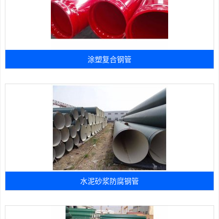
涂塑复合钢管
水泥砂浆防腐钢管