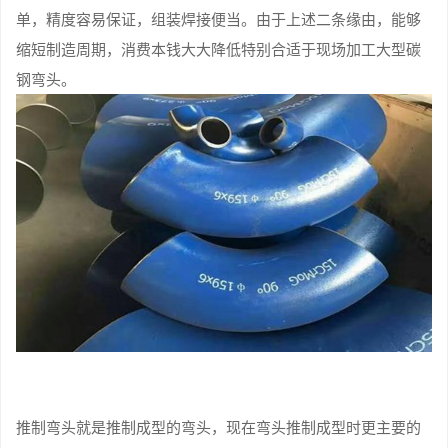
单，精度容易保证，组装焊接便当。由于上述二条缘由，能够
缩短制造周期，消费本钱大大降低特别合适于现场加工大型碳
钢弯头。
推制弯头就是推制成型的弯头，现在弯头推制成型时更主要的