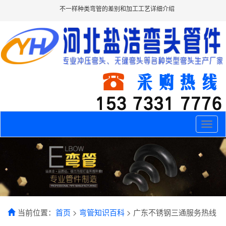
不一样种类弯管的差别和加工工艺详细介绍
Toggle
naviga
当前位置：
首页
>
弯管知识百科
> 广东不锈钢三通服务热线