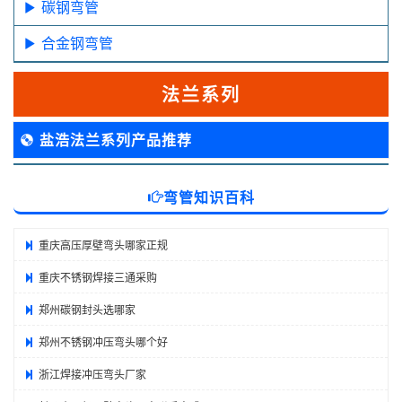
碳钢弯管
合金钢弯管
法兰系列
盐浩法兰系列产品推荐
弯管知识百科
重庆高压厚壁弯头哪家正规
重庆不锈钢焊接三通采购
郑州碳钢封头选哪家
郑州不锈钢冲压弯头哪个好
浙江焊接冲压弯头厂家