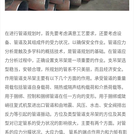
在进行管道规划时，首先要考虑满意工艺要求，还要考虑设
备、管道及其组成件的受力状况，以确保安全作业。管道应力
分析是触及多学科的概括技术，是管道规划的基础。在管道应
力分析过程中，正确设置支吊架是一项重要的作业。支吊架选
型稳当，安顿合理，所规划的管系不只美丽，而且经济安全。
作用管道支吊架主要有以下几个方面的作用。承受管道的重量
荷载包括管道自身载荷、隔热或隔声结构载荷和介质荷载等。
用于捆绑、控制和捆绑管道在任一方向的变形。用于捆绑或陡
峭往复式机泵进出口管道和由地震、风压、水击、安全阀排出
反力等引起的管道振动。方位及类型管道支吊架的方位及其类
型对已定管系的受力状况的影响很大，主要有两个方面。对管
系的应力分膜状况、大应力值、 管系的端点作用力和力矩有影