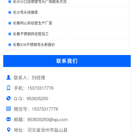
长沙小口径厚壁弯头厂商联系方式
长沙弯头找哪家
长春同心异径管生产厂家
长春不锈钢异径管加工
长春316不锈钢弯头新报价
联系我们
联系人：刘经理
手机：15373317776
Q Q：953635250
微信号：15373317776
邮箱：953635250@qq.com
地址：河北省沧州市盐山县