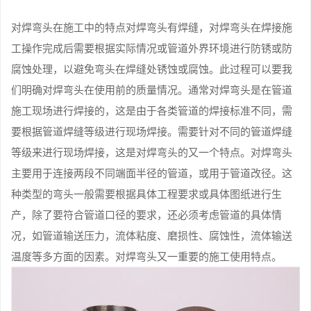
对焊弯头在施工中的特点对焊弯头有焊缝，对焊弯头在焊接施
工操作完成后需要根据实际情况或管道外界环境进行防锈或防
腐蚀处理，以避免弯头在焊缝处锈蚀或腐蚀。此过程可以要我
们明确对焊弯头在使用前的质量情况。通常对焊弯头是在管道
施工现场进行焊接的，这是由于各类管道的焊接标准不同，需
要根据管道焊缝等级进行现场焊接。需要针对不同的管道焊缝
等级来进行现场焊接，这是对焊弯头的又一个特点。对焊弯头
主要用于连接两段不同端面半径的管道，或用于管道改径。这
种类型的弯头一般需要根据具体工程要求或具体图纸进行生
产，除了要符合管道口径的要求，还必须考虑管道的具体情
况，如管道输送压力，流体粘度、磨损性、腐蚀性，流体输送
温度等多方面的因素。对焊弯头又一重要的施工使用特点。