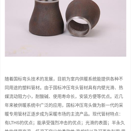
随着国标弯头技术的发展，目前为室内供暖系统能提供各种不
同用途的塑料管材。由于国标冲压弯头管材具有内壁光滑、热
媒流动阻力小，耐酸碱、使用寿命长，安装方便等优点。近几
年来被供暖系统中广泛的应用，国标冲压弯头做为新一代的采
暖专用管材正逐步成为采暖市场的主流产品。现代管材特点：
有LTHS的优点；能承受强烈冲击的优点；光滑的表面；半永久