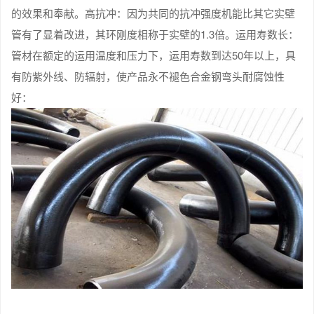
的效果和奉献。高抗冲：因为共同的抗冲强度机能比其它实壁
管有了显着改进，其环刚度相称于实壁的1.3倍。运用寿数长：
管材在额定的运用温度和压力下，运用寿数到达50年以上，具
有防紫外线、防辐射，使产品永不褪色合金钢弯头耐腐蚀性
好：