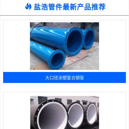
盐浩管件最新产品推荐
大口径涂塑复合钢管