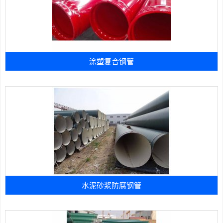
涂塑复合钢管
水泥砂浆防腐钢管