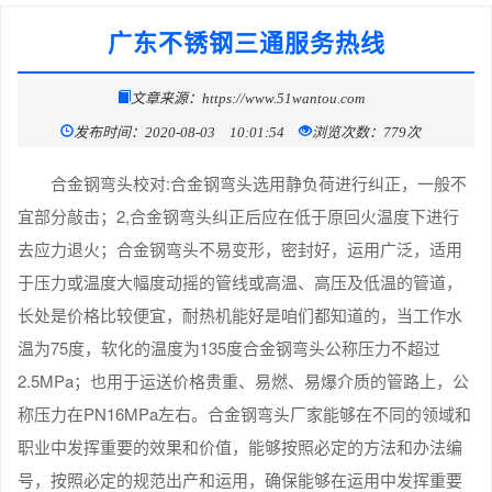
广东不锈钢三通服务热线
文章来源：https://www.51wantou.com
发布时间：2020-08-03 10:01:54
浏览次数：779次
合金钢弯头校对:合金钢弯头选用静负荷进行纠正，一般不
宜部分敲击；2,合金钢弯头纠正后应在低于原回火温度下进行
去应力退火；合金钢弯头不易变形，密封好，运用广泛，适用
于压力或温度大幅度动摇的管线或高温、高压及低温的管道，
长处是价格比较便宜，耐热机能好是咱们都知道的，当工作水
温为75度，软化的温度为135度合金钢弯头公称压力不超过
2.5MPa；也用于运送价格贵重、易燃、易爆介质的管路上，公
称压力在PN16MPa左右。合金钢弯头厂家能够在不同的领域和
职业中发挥重要的效果和价值，能够按照必定的方法和办法编
号，按照必定的规范出产和运用，确保能够在运用中发挥重要