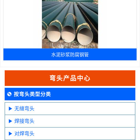
水泥砂浆防腐钢管
弯头产品中心
按弯头类型分类
无缝弯头
焊接弯头
对焊弯头