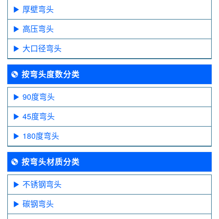
厚壁弯头
高压弯头
大口径弯头
按弯头度数分类
90度弯头
45度弯头
180度弯头
按弯头材质分类
不锈钢弯头
碳钢弯头