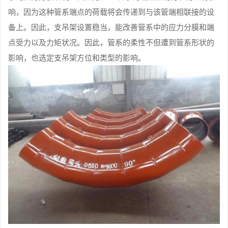
响，因为这种管系端点的荷载将会传递到与该管端相联接的设
备上。因此，支吊架设置稳当，能改善管系中的应力分膜和端
点受力以及力矩状况。因此，管系的柔性不但遭到管系形状的
影响，也选定支吊架方位和类型的影响。