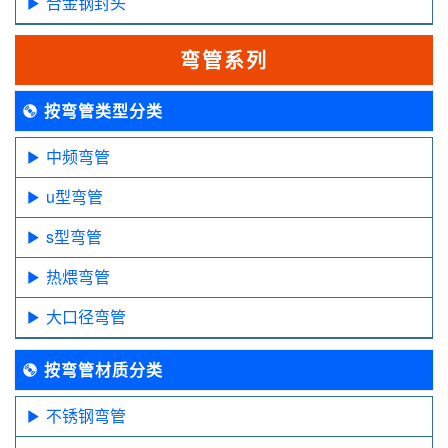
合金钢封头
弯管系列
按弯管类型分类
中频弯管
u型弯管
s型弯管
热煨弯管
大口径弯管
按弯管材质分类
不锈钢弯管