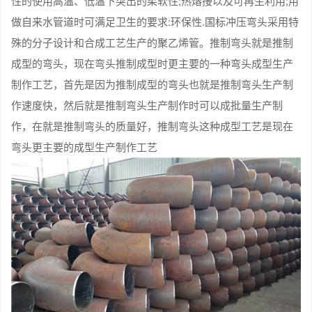
性的使用高温、低温下突出的柔软性;热熔接以及可再生利用;用
做自来水管道时可满足卫生的要求:环保性.国标冲压弯头采用特
殊的分子设计和合成工艺生产的聚乙烯管。推制弯头就是推制
成型的弯头，现在弯头推制成型时更主要的一种弯头成型生产
制作工艺，首先是因为推制成型的弯头也就是推制弯头生产制
作速度快，然后就是推制弯头生产制作时可以成批量生产制
作，在就是推制弯头的质量好，推制弯头这种成型工艺是现在
弯头更主要的成型生产制作工艺