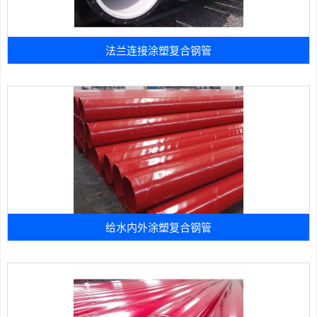
法兰连接涂塑复合钢管
给水内外涂塑复合钢管