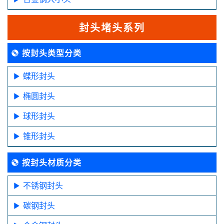
封头堵头系列
按封头类型分类
蝶形封头
椭圆封头
球形封头
锥形封头
按封头材质分类
不锈钢封头
碳钢封头